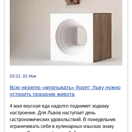
03:21, 01 Ноя
Всю неделю «мурлыкать» будет: Льву нужно
устроить праздник живота
4 мая вкусная еда надолго поднимет зодиаку
настроение. Для Львов наступает день
гастрономических удовольствий. В понедельник
ограничивать себя в кулинарных изысках знаку