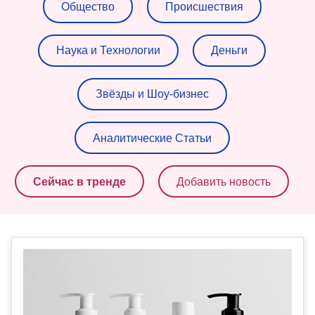
Общество
Происшествия
Наука и Технологии
Деньги
Звёзды и Шоу-бизнес
Аналитические Статьи
Сейчас в тренде
Добавить новость