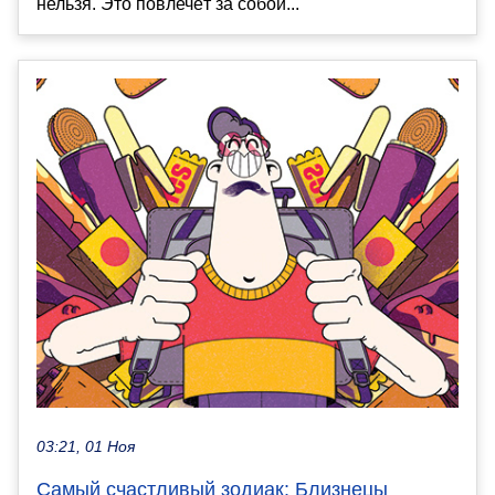
нельзя. Это повлечёт за собой...
03:21, 01 Ноя
Самый счастливый зодиак: Близнецы