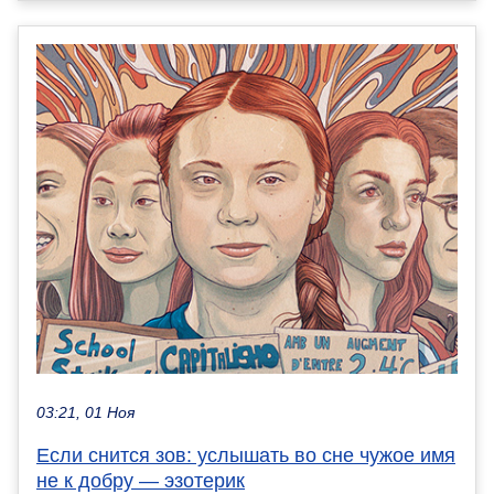
03:21, 01 Ноя
Если снится зов: услышать во сне чужое имя
не к добру — эзотерик