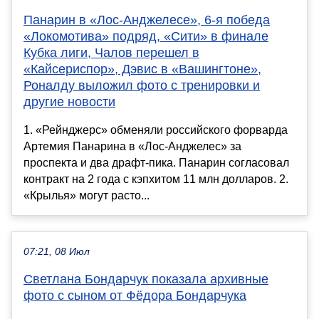
Панарин в «Лос-Анджелесе», 6-я победа
«Локомотива» подряд, «Сити» в финале
Кубка лиги, Чалов перешел в
«Кайсериспор», Дэвис в «Вашингтоне»,
Роналду выложил фото с тренировки и
другие новости
1. «Рейнджерс» обменяли российского форварда
Артемия Панарина в «Лос-Анджелес» за
проспекта и два драфт-пика. Панарин согласовал
контракт на 2 года с кэпхитом 11 млн долларов. 2.
«Крылья» могут расто...
07:21, 08 Июл
Светлана Бондарчук показала архивные
фото с сыном от Фёдора Бондарчука