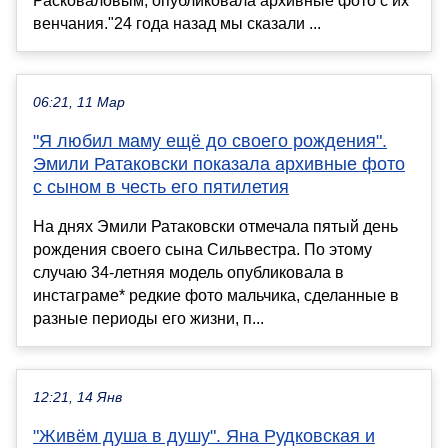
Расковаловым, опубликовала архивные фото с их
венчания."24 года назад мы сказали ...
06:21, 11 Мар
"Я любил маму ещё до своего рождения".
Эмили Ратаковски показала архивные фото
с сыном в честь его пятилетия
На днях Эмили Ратаковски отмечала пятый день
рождения своего сына Сильвестра. По этому
случаю 34-летняя модель опубликовала в
инстаграме* редкие фото мальчика, сделанные в
разные периоды его жизни, п...
12:21, 14 Янв
"Живём душа в душу". Яна Рудковская и