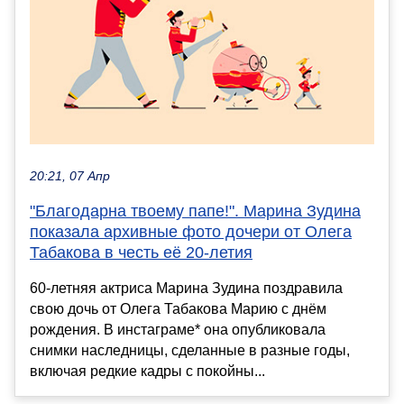
20:21, 07 Апр
"Благодарна твоему папе!". Марина Зудина
показала архивные фото дочери от Олега
Табакова в честь её 20-летия
60-летняя актриса Марина Зудина поздравила
свою дочь от Олега Табакова Марию с днём
рождения. В инстаграме* она опубликовала
снимки наследницы, сделанные в разные годы,
включая редкие кадры с покойны...