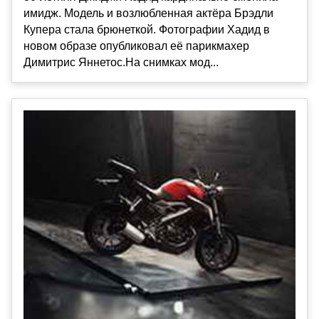
имидж. Модель и возлюбленная актёра Брэдли
Купера стала брюнеткой. Фотографии Хадид в
новом образе опубликовал её парикмахер
Димитрис Яннетос.На снимках мод...