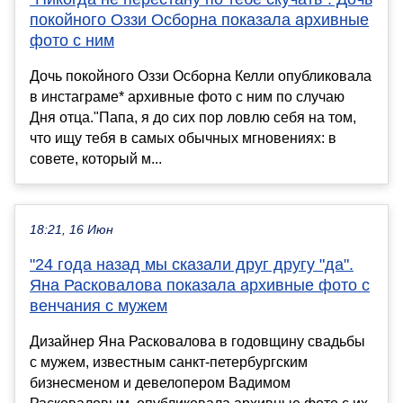
покойного Оззи Осборна показала архивные
фото с ним
Дочь покойного Оззи Осборна Келли опубликовала
в инстаграме* архивные фото с ним по случаю
Дня отца."Папа, я до сих пор ловлю себя на том,
что ищу тебя в самых обычных мгновениях: в
совете, который м...
18:21, 16 Июн
"24 года назад мы сказали друг другу "да".
Яна Расковалова показала архивные фото с
венчания с мужем
Дизайнер Яна Расковалова в годовщину свадьбы
с мужем, известным санкт-петербургским
бизнесменом и девелопером Вадимом