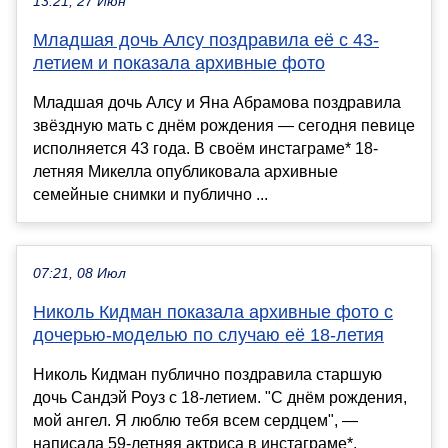
13:21, 27 Июн
Младшая дочь Алсу поздравила её с 43-
летием и показала архивные фото
Младшая дочь Алсу и Яна Абрамова поздравила
звёздную мать с днём рождения — сегодня певице
исполняется 43 года. В своём инстаграме* 18-
летняя Микелла опубликовала архивные
семейные снимки и публично ...
07:21, 08 Июл
Николь Кидман показала архивные фото с
дочерью-моделью по случаю её 18-летия
Николь Кидман публично поздравила старшую
дочь Сандэй Роуз с 18-летием. "С днём рождения,
мой ангел. Я люблю тебя всем сердцем", —
написала 59-летняя актриса в инстаграме*,