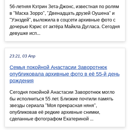
56-летняя Кэтрин Зета-Джонс, известная по ролям
в "Маска Зорро", "Двенадцать друзей Оушена" и
"Уэнздей", выложила в соцсети архивные фото с
дочерью Кэрис от актёра Майкла Дугласа. Сегодня
девушке исп...
23:21, 03 Апр
Семья покойной Анастасии Заворотнюк
опубликовала архивные фото в её 55-й день
рождения
Сегодня покойной Анастасии Заворотнюк могло
бы исполниться 55 лет. Близкие почтили память
звезды сериала "Моя прекрасная няня",
опубликовав её редкие архивные снимки,
сделанные фотографом Екатериной ...