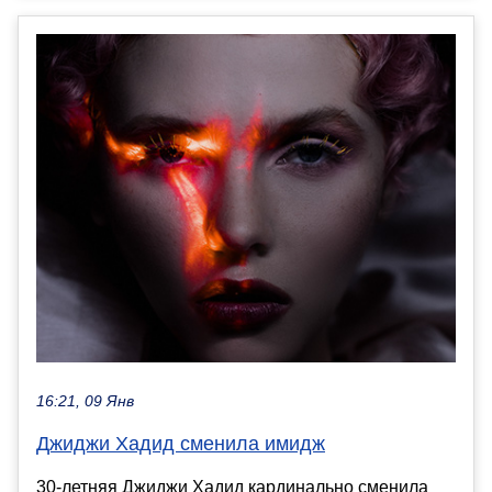
16:21, 09 Янв
Джиджи Хадид сменила имидж
30-летняя Джиджи Хадид кардинально сменила