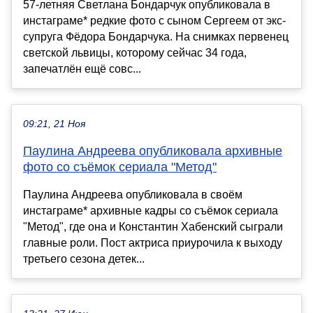
57-летняя Светлана Бондарчук опубликовала в
инстаграме* редкие фото с сыном Сергеем от экс-
супруга Фёдора Бондарчука. На снимках первенец
светской львицы, которому сейчас 34 года,
запечатлён ещё совс...
09:21, 21 Ноя
Паулина Андреева опубликовала архивные
фото со съёмок сериала "Метод"
Паулина Андреева опубликовала в своём
инстаграме* архивные кадры со съёмок сериала
"Метод", где она и Константин Хабенский сыграли
главные роли. Пост актриса приурочила к выходу
третьего сезона детек...