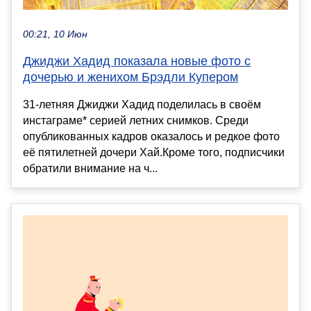
00:21, 10 Июн
Джиджи Хадид показала новые фото с
дочерью и женихом Брэдли Купером
31-летняя Джиджи Хадид поделилась в своём
инстаграме* серией летних снимков. Среди
опубликованных кадров оказалось и редкое фото
её пятилетней дочери Хай.Кроме того, подписчики
обратили внимание на ч...