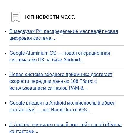
Топ новости часа
В медвузах РФ распределение мест ведёт новая
цифровая система...
Google Aluminium OS — новая операционная
система для ПК на базе Android...
Новая система входного приемника достигает
скорости передачи данных 108 Гбит/с с
использованием сигналов PAM-8...
Google внедрит в Android молниеносный обмен
контактами, — как NameDrop в iOS...
В Android появился новый простой способ обмена
контактами...