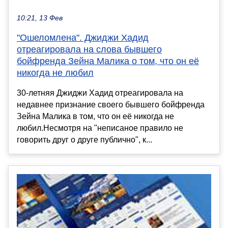
10:21, 13 Фев
"Ошеломлена". Джиджи Хадид
отреагировала на слова бывшего
бойфренда Зейна Малика о том, что он её
никогда не любил
30-летняя Джиджи Хадид отреагировала на
недавнее признание своего бывшего бойфренда
Зейна Малика в том, что он её никогда не
любил.Несмотря на "неписаное правило не
говорить друг о друге публично", к...