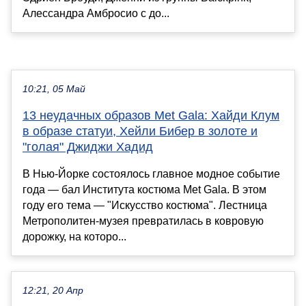
Алессандра Амбросио с до...
10:21, 05 Май
13 неудачных образов Met Gala: Хайди Клум
в образе статуи, Хейли Бибер в золоте и
"голая" Джиджи Хадид
В Нью-Йорке состоялось главное модное событие
года — бал Института костюма Met Gala. В этом
году его тема — "Искусство костюма". Лестница
Метрополитен-музея превратилась в ковровую
дорожку, на которо...
12:21, 20 Апр