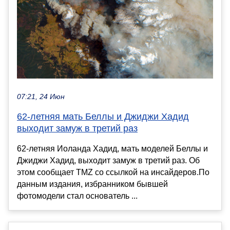
07:21, 24 Июн
62-летняя мать Беллы и Джиджи Хадид
выходит замуж в третий раз
62-летняя Иоланда Хадид, мать моделей Беллы и
Джиджи Хадид, выходит замуж в третий раз. Об
этом сообщает TMZ со ссылкой на инсайдеров.По
данным издания, избранником бывшей
фотомодели стал основатель ...