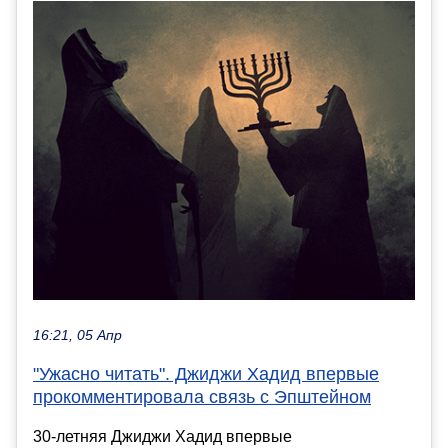
16:21, 05 Апр
"Ужасно читать". Джиджи Хадид впервые
прокомментировала связь с Эпштейном
30-летняя Джиджи Хадид впервые