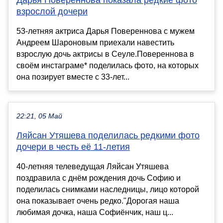
Дарья Повереннова показала редкие фото
взрослой дочери
53-летняя актриса Дарья Повереннова с мужем
Андреем Шароновым приехали навестить
взрослую дочь актрисы в Сеуле.Повереннова в
своём инстаграме* поделилась фото, на которых
она позирует вместе с 33-лет...
22:21, 05 Май
Ляйсан Утяшева поделилась редкими фото
дочери в честь её 11-летия
40-летняя телеведущая Ляйсан Утяшева
поздравила с днём рождения дочь Софию и
поделилась снимками наследницы, лицо которой
она показывает очень редко."Дорогая наша
любимая дочка, наша Софиёнчик, наш ц...