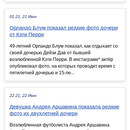
01:21, 21 Июн
Орландо Блум показал редкие фото дочери
от Кэти Перри
49-летний Орландо Блум показал, как отдыхает со
своей дочерью Дейзи Дав от бывшей
возлюбленной Кэти Перри. В инстаграме* актёр
опубликовал фото, на которых проводит время с
пятилетней дочерью и 15-ле...
22:21, 22 Июн
Девушка Андрея Аршавина показала редкие
фото их двухлетней дочери
Возлюбленная футболиста Андрея Аршавина