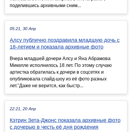
поделившись архивными сним...
05:21, 30 Апр
Алсу публично поздравила младшую дочь с
18-летием и показала архивные фото
Вчера младшей дочери Алсу и Яна Абрамова
Микелле исполнилось 18 лет. По этому случаю
артистка обратилась к дочери в соцсетях и
опубликовала слайд-шоу из её фото разных
лет."Даже не верится, как быстр...
22:21, 20 Апр
Кэтрин Зета-Джонс показала архивные фото
с дочерью в честь её дня рождения