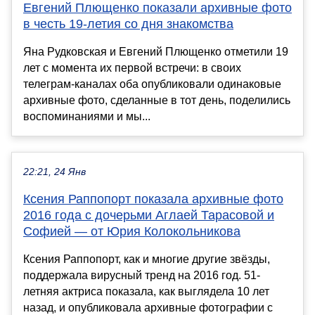
Евгений Плющенко показали архивные фото
в честь 19-летия со дня знакомства
Яна Рудковская и Евгений Плющенко отметили 19
лет с момента их первой встречи: в своих
телеграм-каналах оба опубликовали одинаковые
архивные фото, сделанные в тот день, поделились
воспоминаниями и мы...
22:21, 24 Янв
Ксения Раппопорт показала архивные фото
2016 года с дочерьми Аглаей Тарасовой и
Софией — от Юрия Колокольникова
Ксения Раппопорт, как и многие другие звёзды,
поддержала вирусный тренд на 2016 год. 51-
летняя актриса показала, как выглядела 10 лет
назад, и опубликовала архивные фотографии с