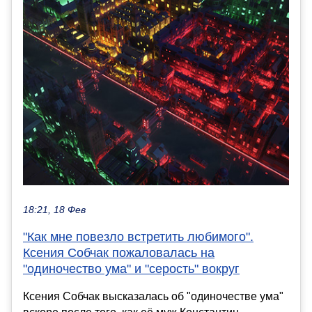
18:21, 18 Фев
"Как мне повезло встретить любимого".
Ксения Собчак пожаловалась на
"одиночество ума" и "серость" вокруг
Ксения Собчак высказалась об "одиночестве ума"