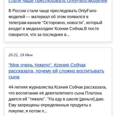
стали чаще преследовать OnlyFans-моделей
В России стали чаще преследовать OnlyFans-
моделей — материал об этом появился в
телеграм-канале "Осторожно, новости", который
входит в медиахолдинг Ксении Собчак.В посте
говорится, что за последнее в...
20:21, 19 Июн
"Мне очень тяжело". Ксения Собчак
рассказала, почему ей сложно воспитывать
сына
44-летняя журналистка Ксения Собчак рассказала,
что воспитание её девятилетнего сына Платона
дается ей "тяжело". "На еду в школе [деньги] даю.
Ему запрещены определенные продукты к
покупке, я потом п...