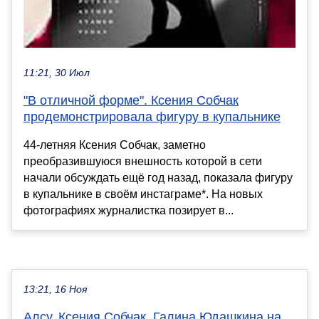
11:21, 30 Июл
"В отличной форме". Ксения Собчак
продемонстрировала фигуру в купальнике
44-летняя Ксения Собчак, заметно
преобразившуюся внешность которой в сети
начали обсуждать ещё год назад, показала фигуру
в купальнике в своём инстаграме*. На новых
фотографиях журналистка позирует в...
13:21, 16 Ноя
Алсу, Ксения Собчак, Галина Юдашкина на