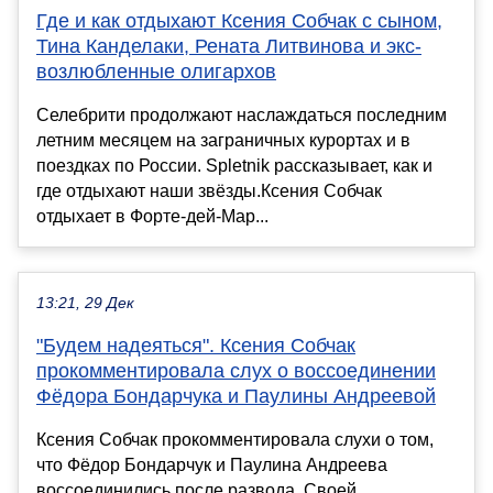
Где и как отдыхают Ксения Собчак с сыном,
Тина Канделаки, Рената Литвинова и экс-
возлюбленные олигархов
Селебрити продолжают наслаждаться последним
летним месяцем на заграничных курортах и в
поездках по России. Spletnik рассказывает, как и
где отдыхают наши звёзды.Ксения Собчак
отдыхает в Форте-дей-Мар...
13:21, 29 Дек
"Будем надеяться". Ксения Собчак
прокомментировала слух о воссоединении
Фёдора Бондарчука и Паулины Андреевой
Ксения Собчак прокомментировала слухи о том,
что Фёдор Бондарчук и Паулина Андреева
воссоединились после развода. Своей