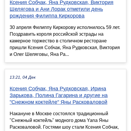
Ксения Собчак, Яна Рудковская, Виктория
Шелягова и Ани Лорак отметили день
рождения Филиппа Киркорова
30 апреля Филиппу Киркорову исполнилось 59 лет.
Поздравить короля российской эстрады на
камерное торжество в столичном ресторане
пришли Ксения Собчак, Яна Рудковская, Виктория
и Олег Шеляговы, Яна Ра...
13:21, 04 Дек
Ксения Собчак, Яна Рудковская, Ирина
Зарькова, Полина Гагарина и другие на
"Снежном коктейле" Яны Расковаловой
Накануне в Москве состоялся традиционный
"Снежный коктейль" модного дома Yana Яны
Расковаловой. Гостями шоу стали Ксения Собчак,