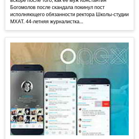
вскоре после того, как её муж Константин
Богомолов после скандала покинул пост
исполняющего обязанности ректора Школы-студии
МХАТ. 44-летняя журналистка...