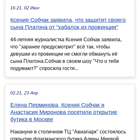
16:21, 02 Июл
Ксения Собчак заявила, что защитит своего
сына Платона от "хабалок из провинции"
44-летняя журналистка Ксения Собчак заявила,
что "заранее предусмотрит" всё так, чтобы
девушки из провинции не смогли обмануть её
сына Платона.Собчак в своем шоу "Что о тебе
подумают?" спросила гостя...
02:21, 23 Апр
Елена Перминова, Ксения Собчак и
Анастасия Миронова посетили открытие
бутика в Москве
Накануне в столичном ТЦ "Авиапарк" состоялось
открытие флагманского бутика Алины Миевой