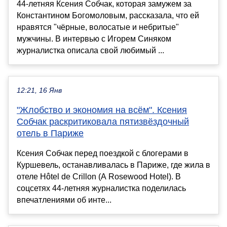
44-летняя Ксения Собчак, которая замужем за
Константином Богомоловым, рассказала, что ей
нравятся "чёрные, волосатые и небритые"
мужчины. В интервью с Игорем Синяком
журналистка описала свой любимый ...
12:21, 16 Янв
"Жлобство и экономия на всём". Ксения
Собчак раскритиковала пятизвёздочный
отель в Париже
Ксения Собчак перед поездкой с блогерами в
Куршевель, останавливалась в Париже, где жила в
отеле Hôtel de Crillon (A Rosewood Hotel). В
соцсетях 44-летняя журналистка поделилась
впечатлениями об инте...