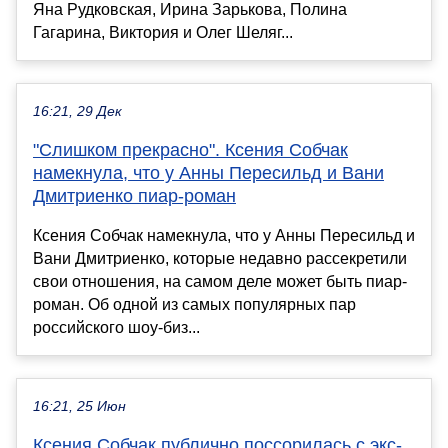
Яна Рудковская, Ирина Зарькова, Полина
Гагарина, Виктория и Олег Шеляг...
16:21, 29 Дек
"Слишком прекрасно". Ксения Собчак
намекнула, что у Анны Пересильд и Вани
Дмитриенко пиар-роман
Ксения Собчак намекнула, что у Анны Пересильд и
Вани Дмитриенко, которые недавно рассекретили
свои отношения, на самом деле может быть пиар-
роман. Об одной из самых популярных пар
российского шоу-биз...
16:21, 25 Июн
Ксения Собчак публично поссорилась с экс-