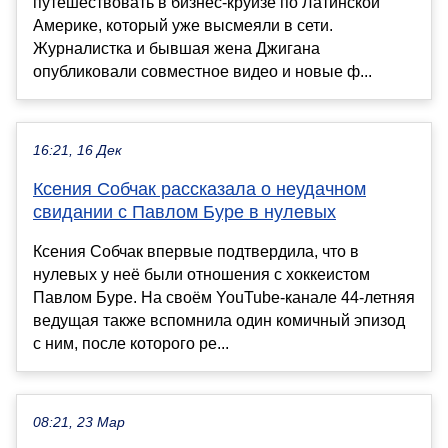
путешествовать в бизнес-круизе по Латинской
Америке, который уже высмеяли в сети.
Журналистка и бывшая жена Джигана
опубликовали совместное видео и новые ф...
16:21, 16 Дек
Ксения Собчак рассказала о неудачном
свидании с Павлом Буре в нулевых
Ксения Собчак впервые подтвердила, что в
нулевых у неё были отношения с хоккеистом
Павлом Буре. На своём YouTube-канале 44-летняя
ведущая также вспомнила один комичный эпизод
с ним, после которого ре...
08:21, 23 Мар