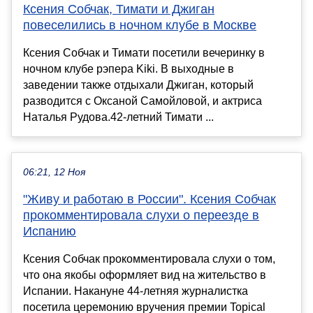
Ксения Собчак, Тимати и Джиган
повеселились в ночном клубе в Москве
Ксения Собчак и Тимати посетили вечеринку в
ночном клубе рэпера Kiki. В выходные в
заведении также отдыхали Джиган, который
разводится с Оксаной Самойловой, и актриса
Наталья Рудова.42-летний Тимати ...
06:21, 12 Ноя
"Живу и работаю в России". Ксения Собчак
прокомментировала слухи о переезде в
Испанию
Ксения Собчак прокомментировала слухи о том,
что она якобы оформляет вид на жительство в
Испании. Накануне 44-летняя журналистка
посетила церемонию вручения премии Topical