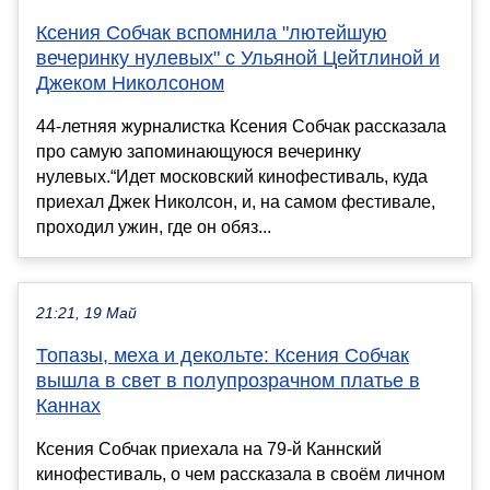
Ксения Собчак вспомнила "лютейшую
вечеринку нулевых" с Ульяной Цейтлиной и
Джеком Николсоном
44-летняя журналистка Ксения Собчак рассказала
про самую запоминающуюся вечеринку
нулевых.“Идет московский кинофестиваль, куда
приехал Джек Николсон, и, на самом фестивале,
проходил ужин, где он обяз...
21:21, 19 Май
Топазы, меха и декольте: Ксения Собчак
вышла в свет в полупрозрачном платье в
Каннах
Ксения Собчак приехала на 79-й Каннский
кинофестиваль, о чем рассказала в своём личном