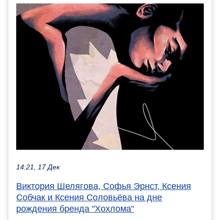
14:21, 17 Дек
Виктория Шелягова, Софья Эрнст, Ксения
Собчак и Ксения Соловьёва на дне
рождения бренда "Хохлома"