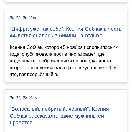
09:21, 06 Ноя
"Цифра уже так себе". Ксения Собчак в честь
44-летия снялась в бикини на отдыхе
Ксения Собчак, которой 5 ноября исполнилось 44
года, опубликовала пост в инстаграме*, где
поделилась соображениями по поводу своего
возраста и опубликовала фото в купальнике."Ну
что, взят серьёзный в...
20:21, 03 Июн
"Волосатый, небритый, чёрный". Ксения
Собчак рассказала, какие мужчины ей
нравятся