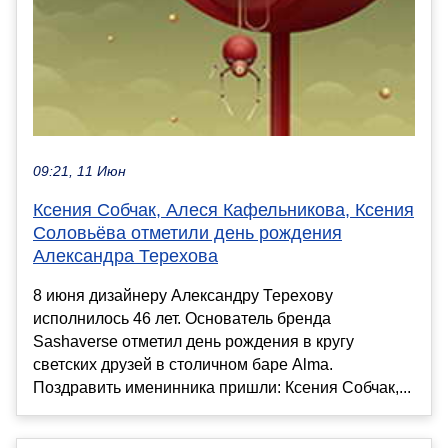
09:21, 11 Июн
Ксения Собчак, Алеся Кафельникова, Ксения
Соловьёва отметили день рождения
Александра Терехова
8 июня дизайнеру Александру Терехову
исполнилось 46 лет. Основатель бренда
Sashaverse отметил день рождения в кругу
светских друзей в столичном баре Alma.
Поздравить именинника пришли: Ксения Собчак,...