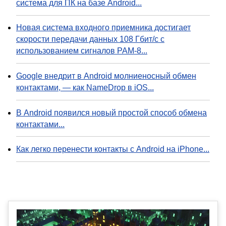
система для ПК на базе Android...
Новая система входного приемника достигает
скорости передачи данных 108 Гбит/с с
использованием сигналов PAM-8...
Google внедрит в Android молниеносный обмен
контактами, — как NameDrop в iOS...
В Android появился новый простой способ обмена
контактами...
Как легко перенести контакты с Android на iPhone...