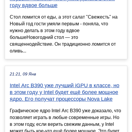
году вдвое больше
Стол ломится от еды, а этот салат "Свежесть" на
Новый год гости умяли первым - поняла, что
нужно делать в этом году вдвое
большеНовогодний стол — это
священнодействие. Он традиционно ломится от
оливь...
21:21, 09 Янв
Intel Arc B390 уже лучший iGPU в классе, но
в этом году у Intel будет ещё более мощное
ядро. Его получат процессоры Nova Lake
Графическое ядро Intel Arc B390 уже доказало, что
позволяет играть в любые современные игры. Но
в этом году, если верить свежим данным, у Intel
может быть кое-что ещё более мощное. Это будет