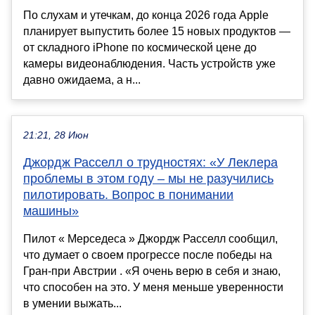
По слухам и утечкам, до конца 2026 года Apple
планирует выпустить более 15 новых продуктов —
от складного iPhone по космической цене до
камеры видеонаблюдения. Часть устройств уже
давно ожидаема, а н...
21:21, 28 Июн
Джордж Расселл о трудностях: «У Леклера
проблемы в этом году – мы не разучились
пилотировать. Вопрос в понимании
машины»
Пилот « Мерседеса » Джордж Расселл сообщил,
что думает о своем прогрессе после победы на
Гран-при Австрии . «Я очень верю в себя и знаю,
что способен на это. У меня меньше уверенности
в умении выжать...