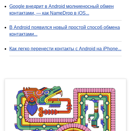
Google внедрит в Android молниеносный обмен
контактами, — как NameDrop в iOS...
В Android появился новый простой способ обмена
контактами...
Как легко перенести контакты с Android на iPhone...