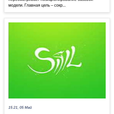
модели. Главная цель – сокр...
15:21, 05 Май