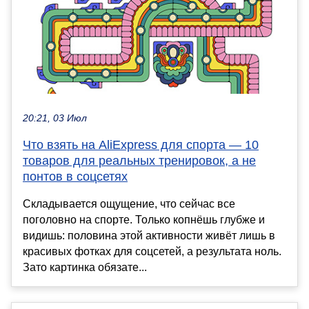
20:21, 03 Июл
Что взять на AliExpress для спорта — 10
товаров для реальных тренировок, а не
понтов в соцсетях
Складывается ощущение, что сейчас все
поголовно на спорте. Только копнёшь глубже и
видишь: половина этой активности живёт лишь в
красивых фотках для соцсетей, а результата ноль.
Зато картинка обязате...