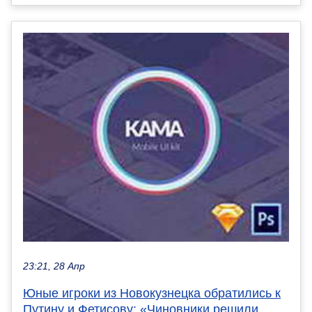
23:21, 28 Апр
Юные игроки из Новокузнецка обратились к
Путину и Фетисову: «Чиновники решили