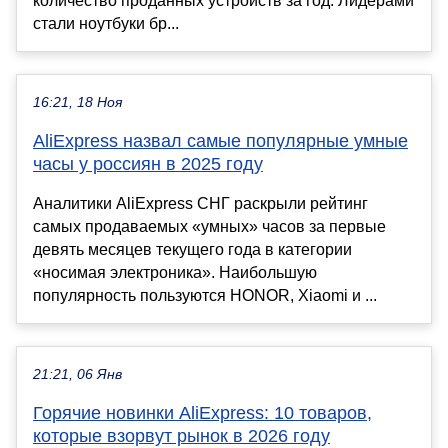
количество проданных устройств за год. Лидерами
стали ноутбуки бр...
16:21, 18 Ноя
AliExpress назвал самые популярные умные
часы у россиян в 2025 году
Аналитики AliExpress СНГ раскрыли рейтинг
самых продаваемых «умных» часов за первые
девять месяцев текущего года в категории
«носимая электроника». Наибольшую
популярность пользуются HONOR, Xiaomi и ...
21:21, 06 Янв
Горячие новинки AliExpress: 10 товаров,
которые взорвут рынок в 2026 году