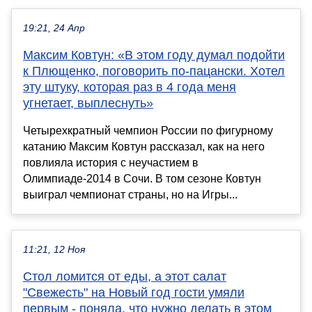
19:21, 24 Апр
Максим Ковтун: «В этом году думал подойти
к Плющенко, поговорить по-пацански. Хотел
эту штуку, которая раз в 4 года меня
угнетает, выплеснуть»
Четырехкратный чемпион России по фигурному
катанию Максим Ковтун рассказал, как на него
повлияла история с неучастием в
Олимпиаде-2014 в Сочи. В том сезоне Ковтун
выиграл чемпионат страны, но на Игры...
11:21, 12 Ноя
Стол ломится от еды, а этот салат
"Свежесть" на Новый год гости умяли
первым - поняла, что нужно делать в этом