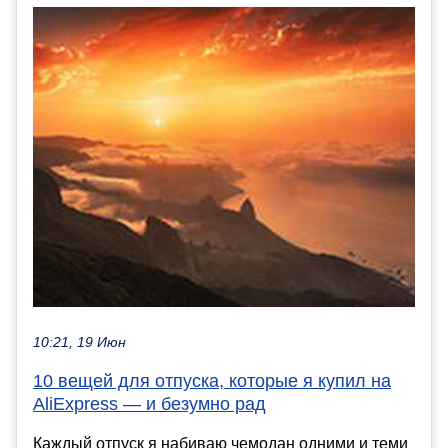
10:21, 19 Июн
10 вещей для отпуска, которые я купил на
AliExpress — и безумно рад
Каждый отпуск я набиваю чемодан одними и теми