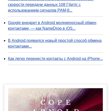
скорости передачи данных 108 Гбит/с с
использованием сигналов PAM-8...
Google внедрит в Android молниеносный обмен
контактами, — как NameDrop в iOS...
В Android появился новый простой способ обмена
контактами...
Как легко перенести контакты с Android на iPhone...