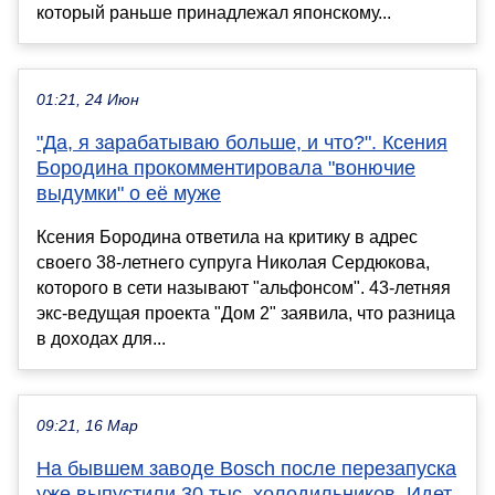
который раньше принадлежал японскому...
01:21, 24 Июн
"Да, я зарабатываю больше, и что?". Ксения
Бородина прокомментировала "вонючие
выдумки" о её муже
Ксения Бородина ответила на критику в адрес
своего 38-летнего супруга Николая Сердюкова,
которого в сети называют "альфонсом". 43-летняя
экс-ведущая проекта "Дом 2" заявила, что разница
в доходах для...
09:21, 16 Мар
На бывшем заводе Bosch после перезапуска
уже выпустили 30 тыс. холодильников. Идет