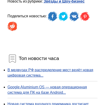
Новость из рубрики:
Звёзды и Шоу-бизнес
Поделиться новостью:
Топ новости часа
В медвузах РФ распределение мест ведёт новая
цифровая система...
Google Aluminium OS — новая операционная
система для ПК на базе Android...
Новая система входного приемника достигает