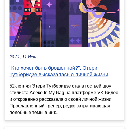
20:21, 11 Июн
"Кто хочет быть брошенной?". Этери
Тутберидзе высказалась о личной жизни
52-летняя Этери Тутберидзе стала гостьей шоу
стилиста Алеко In My Bag на платформе VK Видео
и откровенно рассказала о своей личной жизни.
Прославленный тренер, редко затрагивающая
подобные темы в инт...