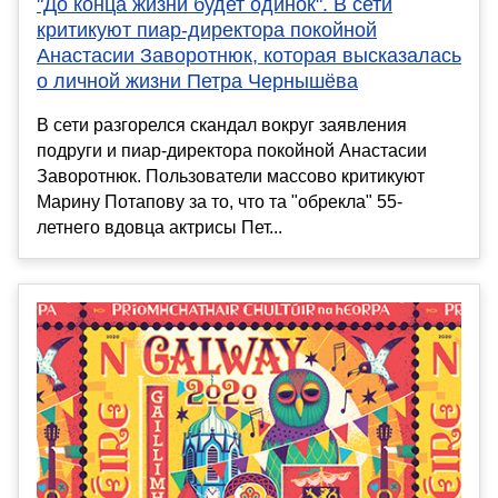
"До конца жизни будет одинок". В сети
критикуют пиар-директора покойной
Анастасии Заворотнюк, которая высказалась
о личной жизни Петра Чернышёва
В сети разгорелся скандал вокруг заявления
подруги и пиар-директора покойной Анастасии
Заворотнюк. Пользователи массово критикуют
Марину Потапову за то, что та "обрекла" 55-
летнего вдовца актрисы Пет...