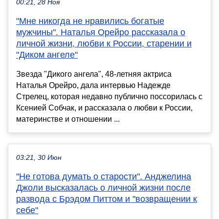
00:21, 28 Ноя
"Мне никогда не нравились богатые
мужчины". Наталья Орейро рассказала о
личной жизни, любви к России, старении и
"Диком ангеле"
Звезда "Дикого ангела", 48-летняя актриса
Наталья Орейро, дала интервью Надежде
Стрелец, которая недавно публично поссорилась с
Ксенией Собчак, и рассказала о любви к России,
материнстве и отношении ...
03:21, 30 Июн
"Не готова думать о старости". Анджелина
Джоли высказалась о личной жизни после
развода с Брэдом Питтом и "возвращении к
себе"