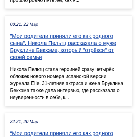
прошло ровно пять лет, как я...
08:21, 22 Мар
"Мои родители приняли его как родного
сына". Никола Пельтц рассказала о муже
Бруклине Бекхэме, который "отрёкся" от
своей семьи
Никола Пельтц стала героиней сразу четырёх
обложек нового номера испанской версии
журнала Elle. 31-летняя актриса и жена Бруклина
Бекхэма также дала интервью, где рассказала о
неуверенности в себе, к...
22:21, 20 Мар
"Мои родители приняли его как родного