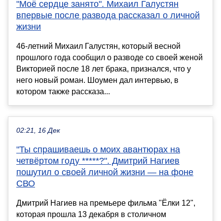
"Моё сердце занято". Михаил Галустян
впервые после развода рассказал о личной
жизни
46-летний Михаил Галустян, который весной
прошлого года сообщил о разводе со своей женой
Викторией после 18 лет брака, признался, что у
него новый роман. Шоумен дал интервью, в
котором также рассказа...
02:21, 16 Дек
"Ты спрашиваешь о моих авантюрах на
четвёртом году *****?". Дмитрий Нагиев
пошутил о своей личной жизни — на фоне
СВО
Дмитрий Нагиев на премьере фильма "Ёлки 12",
которая прошла 13 декабря в столичном