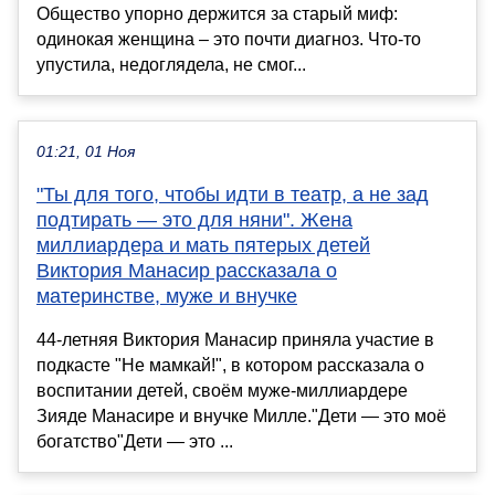
Общество упорно держится за старый миф:
одинокая женщина – это почти диагноз. Что-то
упустила, недоглядела, не смог...
01:21, 01 Ноя
"Ты для того, чтобы идти в театр, а не зад
подтирать — это для няни". Жена
миллиардера и мать пятерых детей
Виктория Манасир рассказала о
материнстве, муже и внучке
44-летняя Виктория Манасир приняла участие в
подкасте "Не мамкай!", в котором рассказала о
воспитании детей, своём муже-миллиардере
Зияде Манасире и внучке Милле."Дети — это моё
богатство"Дети — это ...