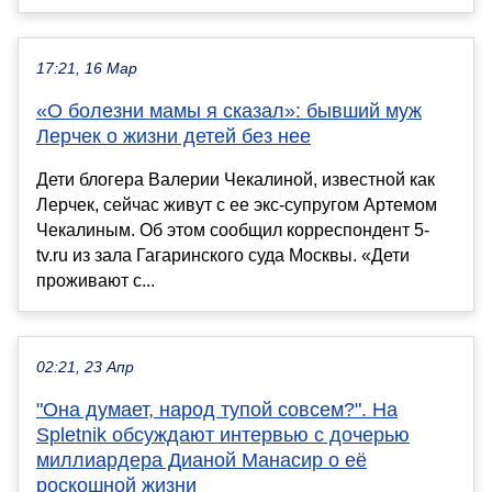
17:21, 16 Мар
«О болезни мамы я сказал»: бывший муж
Лерчек о жизни детей без нее
Дети блогера Валерии Чекалиной, известной как
Лерчек, сейчас живут с ее экс-супругом Артемом
Чекалиным. Об этом сообщил корреспондент 5-
tv.ru из зала Гагаринского суда Москвы. «Дети
проживают с...
02:21, 23 Апр
"Она думает, народ тупой совсем?". На
Spletnik обсуждают интервью с дочерью
миллиардера Дианой Манасир о её
роскошной жизни