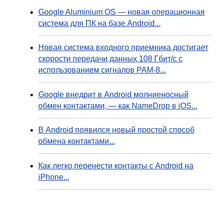
Google Aluminium OS — новая операционная
система для ПК на базе Android...
Новая система входного приемника достигает
скорости передачи данных 108 Гбит/с с
использованием сигналов PAM-8...
Google внедрит в Android молниеносный
обмен контактами, — как NameDrop в iOS...
В Android появился новый простой способ
обмена контактами...
Как легко перенести контакты с Android на
iPhone...