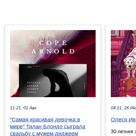
04:21, 26 И
11:21, 01 Авг
Олеся Ив
"Самая красивая девочка в
мире" Тилан Блондо сыграла
30-летняя 
свадьбу с мужем-диджеем