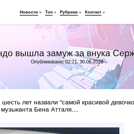
Новости
»
Топ
»
Рубрики
»
Контакт
»
ндо вышла замуж за внука Серж
Опубликовано: 02:21, 30.06.2026
 шесть лет назвали "самой красивой девочко
музыканта Бена Атталя....