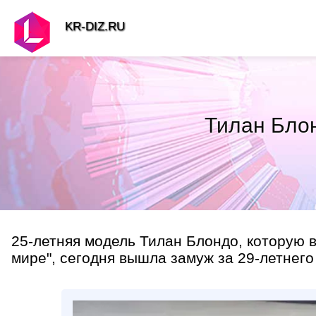
KR-DIZ.RU
Тилан Бло
25-летняя модель Тилан Блондо, которую в
мире", сегодня вышла замуж за 29-летнего 