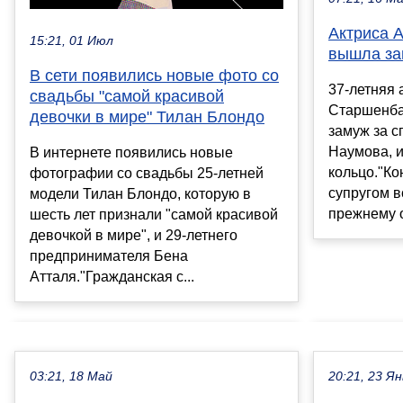
Актриса 
15:21, 01 Июл
вышла за
В сети появились новые фото со
37-летняя 
свадьбы "самой красивой
Старшенба
девочки в мире" Тилан Блондо
замуж за 
Наумова, и
В интернете появились новые
кольцо."Ко
фотографии со свадьбы 25-летней
супругом в
модели Тилан Блондо, которую в
прежнему о
шесть лет признали "самой красивой
девочкой в мире", и 29-летнего
предпринимателя Бена
Атталя."Гражданская с...
03:21, 18 Май
20:21, 23 Ян