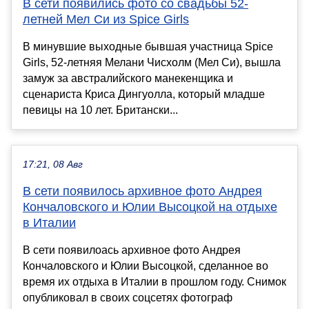
В сети появились фото со свадьбы 52-
летней Мел Си из Spice Girls
В минувшие выходные бывшая участница Spice
Girls, 52-летняя Мелани Чисхолм (Мел Си), вышла
замуж за австралийского манекенщика и
сценариста Криса Дингуолла, который младше
певицы на 10 лет. Британски...
17:21, 08 Авг
В сети появилось архивное фото Андрея
Кончаловского и Юлии Высоцкой на отдыхе
в Италии
В сети появилоась архивное фото Андрея
Кончаловского и Юлии Высоцкой, сделанное во
время их отдыха в Италии в прошлом году. Снимок
опубликовал в своих соцсетях фотограф