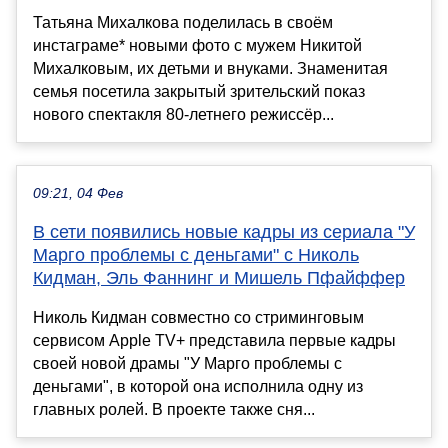
Татьяна Михалкова поделилась в своём
инстаграме* новыми фото с мужем Никитой
Михалковым, их детьми и внуками. Знаменитая
семья посетила закрытый зрительский показ
нового спектакля 80-летнего режиссёр...
09:21, 04 Фев
В сети появились новые кадры из сериала "У
Марго проблемы с деньгами" с Николь
Кидман, Эль Фаннинг и Мишель Пфайффер
Николь Кидман совместно со стриминговым
сервисом Apple TV+ представила первые кадры
своей новой драмы "У Марго проблемы с
деньгами", в которой она исполнила одну из
главных ролей. В проекте также сня...