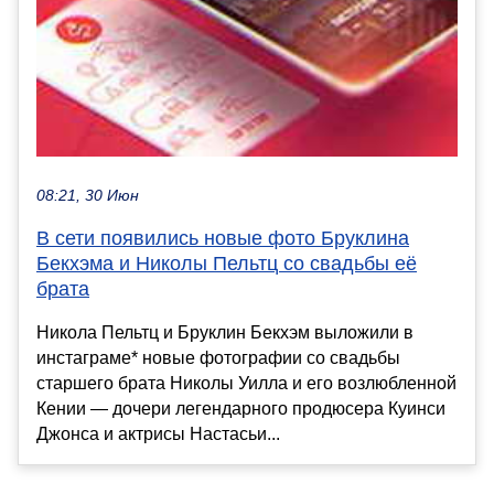
08:21, 30 Июн
В сети появились новые фото Бруклина
Бекхэма и Николы Пельтц со свадьбы её
брата
Никола Пельтц и Бруклин Бекхэм выложили в
инстаграме* новые фотографии со свадьбы
старшего брата Николы Уилла и его возлюбленной
Кении — дочери легендарного продюсера Куинси
Джонса и актрисы Настасьи...