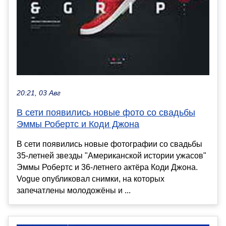
20:21, 03 Авг
В сети появились новые фото со свадьбы
Эммы Робертс и Коди Джона
В сети появились новые фотографии со свадьбы
35-летней звезды "Американской истории ужасов"
Эммы Робертс и 36-летнего актёра Коди Джона.
Vogue опубликовал снимки, на которых
запечатлены молодожёны и ...