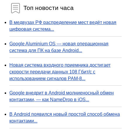
Топ новости часа
В медвузах РФ распределение мест ведёт новая
цифровая система...
Google Aluminium OS — новая операционная
система для ПК на базе Android...
Новая система входного приемника достигает
скорости передачи данных 108 Гбит/с с
использованием сигналов PAM-8...
Google внедрит в Android молниеносный обмен
контактами, — как NameDrop в iOS...
В Android появился новый простой способ обмена
контактами...