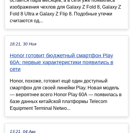
остается пара месяцев, а в сети уже появились
изображения чехлов для Galaxy Z Fold 8, Galaxy Z
Fold 8 Ultra и Galaxy Z Flip 8. Подобные утечки
считаются од...
18:21, 30 Ноя
Honor готовит бюджетный смартфон Play
60A: первые характеристики появились в
сети
Honor, похоже, готовит ещё один доступный
смартфон для своей линейки Play. Новая модель
— вероятнее всего Honor Play 60A — появилась в
базе данных китайской платформы Telecom
Equipment Terminal Netwo...
13:21, 04 Авг