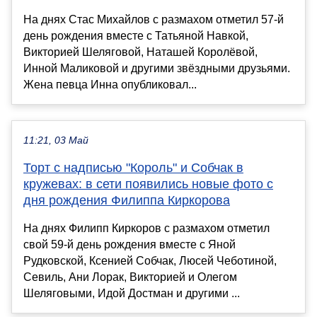
На днях Стас Михайлов с размахом отметил 57-й
день рождения вместе с Татьяной Навкой,
Викторией Шеляговой, Наташей Королёвой,
Инной Маликовой и другими звёздными друзьями.
Жена певца Инна опубликовал...
11:21, 03 Май
Торт с надписью "Король" и Собчак в
кружевах: в сети появились новые фото с
дня рождения Филиппа Киркорова
На днях Филипп Киркоров с размахом отметил
свой 59-й день рождения вместе с Яной
Рудковской, Ксенией Собчак, Люсей Чеботиной,
Севиль, Ани Лорак, Викторией и Олегом
Шеляговыми, Идой Достман и другими ...