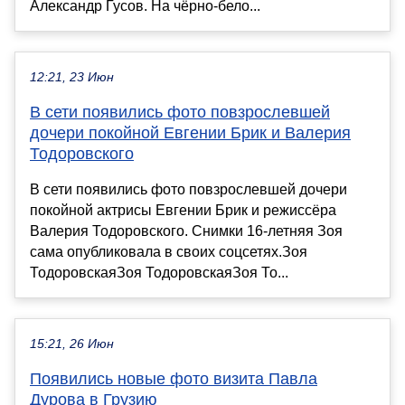
Александр Гусов. На чёрно-бело...
12:21, 23 Июн
В сети появились фото повзрослевшей
дочери покойной Евгении Брик и Валерия
Тодоровского
В сети появились фото повзрослевшей дочери
покойной актрисы Евгении Брик и режиссёра
Валерия Тодоровского. Снимки 16-летняя Зоя
сама опубликовала в своих соцсетях.Зоя
ТодоровскаяЗоя ТодоровскаяЗоя То...
15:21, 26 Июн
Появились новые фото визита Павла
Дурова в Грузию