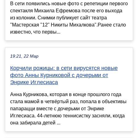
В сети появились новые фото с репетиции первого
спектакля Михаила Ефремова после его выхода
из колонии. Снимки публикует сайт театра
"Мастерская "12" Никиты Михалкова".Ранее стало
известно, что первы...
19:21, 22 Мар
Корчили рожицы: в сети вирусятся новые
фото Анны Курниковой с дочерьми от
Энрике Иглесиаса
Анна Курникова, которая в конце прошлого года
стала мамой в четвёртый раз, попала в объективы
папарацци вместе с дочерьми от Энрике
Иглесиаса. 44-летнюю теннисистку засняли, когда
она забирала детей ...