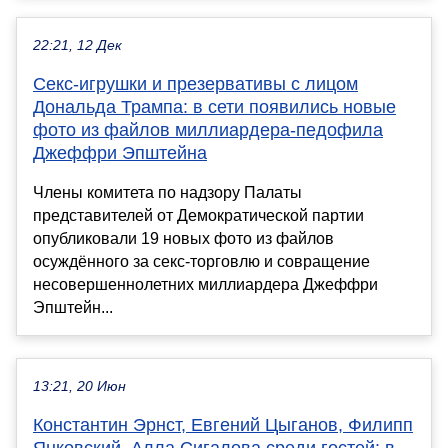
22:21, 12 Дек
Секс-игрушки и презервативы с лицом
Дональда Трампа: в сети появились новые
фото из файлов миллиардера-педофила
Джеффри Эпштейна
Члены комитета по надзору Палаты
представителей от Демократической партии
опубликовали 19 новых фото из файлов
осуждённого за секс-торговлю и совращение
несовершеннолетних миллиардера Джеффри
Эпштейн...
13:21, 20 Июн
Константин Эрнст, Евгений Цыганов, Филипп
Янковский, Алла Сигалова среди гостей: в