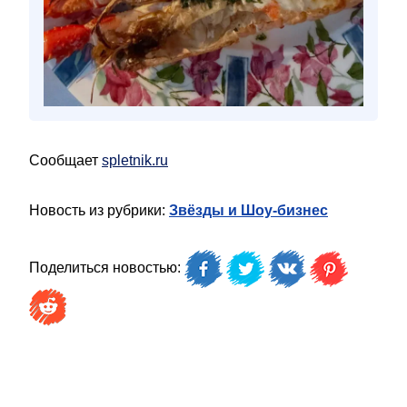
Сообщает
spletnik.ru
Новость из рубрики:
Звёзды и Шоу-бизнес
Поделиться новостью: