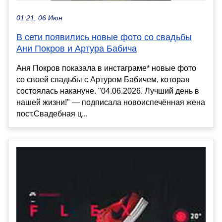
01:21, 06 Июн
В сети появились новые фото со свадьбы
Ани Покров и Артура Бабича
Аня Покров показала в инстаграме* новые фото
со своей свадьбы с Артуром Бабичем, которая
состоялась накануне. "04.06.2026. Лучший день в
нашей жизни!" — подписала новоиспечённая жена
пост.Свадебная ц...