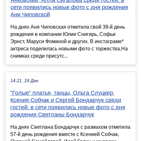
сети появились новые фото с дня рождения
Ани Чиповской
На днях Аня Чиповская отметила свой 39-й день
рождения в компании Юлии Снигирь, Софьи
Эрнст, Маруси Фоминой и других. В инстаграме*
актриса поделилась новыми фото с торжества.На
снимках среди присутс...
14:21, 19 Дек
"Голые" платья, танцы, Ольга Слуцкер,
Ксения Собчак и Сергей Бондарчук среди
гостей: в сети появились новые фото с дня
рождения Светланы Бондарчук
На днях Светлана Бондарчук с размахом отметила
57-й день рождения вместе с Ксенией Собчак,