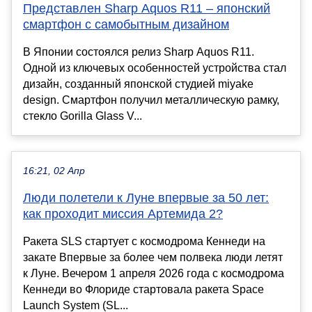
Представлен Sharp Aquos R11 – японский
смартфон с самобытным дизайном
В Японии состоялся релиз Sharp Aquos R11.
Одной из ключевых особенностей устройства стал
дизайн, созданный японской студией miyake
design. Смартфон получил металлическую рамку,
стекло Gorilla Glass V...
16:21, 02 Апр
Люди полетели к Луне впервые за 50 лет:
как проходит миссия Артемида 2?
Ракета SLS стартует с космодрома Кеннеди на
закате Впервые за более чем полвека люди летят
к Луне. Вечером 1 апреля 2026 года с космодрома
Кеннеди во Флориде стартовала ракета Space
Launch System (SL...