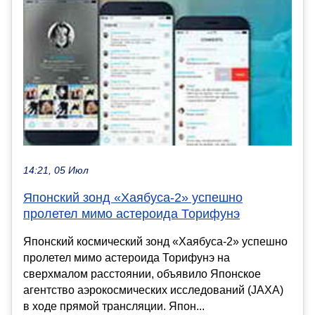
14:21, 05 Июл
Японский зонд «Хаябуса-2» успешно
пролетел мимо астероида Торифунэ
Японский космический зонд «Хаябуса-2» успешно
пролетел мимо астероида Торифунэ на
сверхмалом расстоянии, объявило Японское
агентство аэрокосмических исследований (JAXA)
в ходе прямой трансляции. Япон...