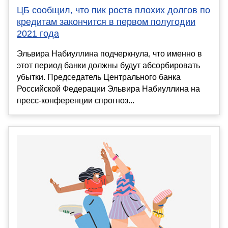
ЦБ сообщил, что пик роста плохих долгов по
кредитам закончится в первом полугодии
2021 года
Эльвира Набиуллина подчеркнула, что именно в
этот период банки должны будут абсорбировать
убытки. Председатель Центрального банка
Российской Федерации Эльвира Набиуллина на
пресс-конференции спрогноз...