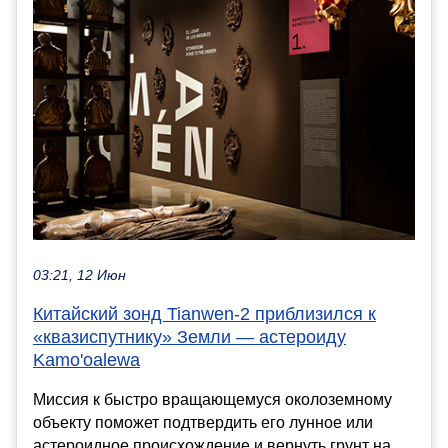
03:21, 12 Июн
Китайский зонд Tianwen-2 приблизился к
«квазиспутнику» Земли — астероиду
Kamo'oalewa
Миссия к быстро вращающемуся околоземному
объекту поможет подтвердить его лунное или
астероидное происхождение и вернуть грунт на