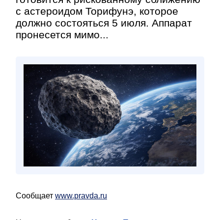
с астероидом Торифунэ, которое
должно состояться 5 июля. Аппарат
пронесется мимо...
Сообщает
www.pravda.ru