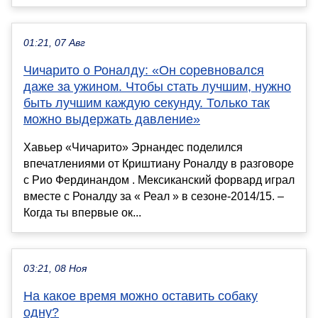
01:21, 07 Авг
Чичарито о Роналду: «Он соревновался
даже за ужином. Чтобы стать лучшим, нужно
быть лучшим каждую секунду. Только так
можно выдержать давление»
Хавьер «Чичарито» Эрнандес поделился
впечатлениями от Криштиану Роналду в разговоре
с Рио Фердинандом . Мексиканский форвард играл
вместе с Роналду за « Реал » в сезоне-2014/15. –
Когда ты впервые ок...
03:21, 08 Ноя
На какое время можно оставить собаку
одну?