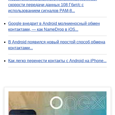
скорости передачи данных 108 Гбит/с с
использованием сигналов PAM-8...
Google внедрит в Android молниеносный обмен
контактами, — как NameDrop в iOS...
В Android появился новый простой способ обмена
контактами...
Как легко перенести контакты с Android на iPhone...