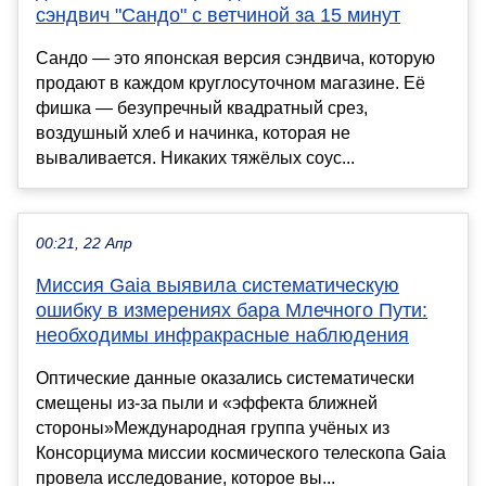
сэндвич "Сандо" с ветчиной за 15 минут
Сандо — это японская версия сэндвича, которую
продают в каждом круглосуточном магазине. Её
фишка — безупречный квадратный срез,
воздушный хлеб и начинка, которая не
вываливается. Никаких тяжёлых соус...
00:21, 22 Апр
Миссия Gaia выявила систематическую
ошибку в измерениях бара Млечного Пути:
необходимы инфракрасные наблюдения
Оптические данные оказались систематически
смещены из-за пыли и «эффекта ближней
стороны»Международная группа учёных из
Консорциума миссии космического телескопа Gaia
провела исследование, которое вы...