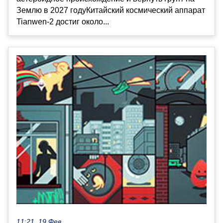
Землю в 2027 годуКитайский космический аппарат
Tianwen-2 достиг около...
11:21, 19 Фев