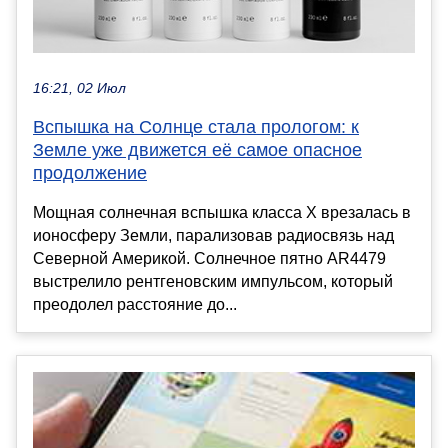
16:21, 02 Июл
Вспышка на Солнце стала прологом: к
Земле уже движется её самое опасное
продолжение
Мощная солнечная вспышка класса X врезалась в
ионосферу Земли, парализовав радиосвязь над
Северной Америкой. Солнечное пятно AR4479
выстрелило рентгеновским импульсом, который
преодолел расстояние до...