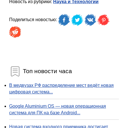
Новость из рубрики:
Наука и Технологии
Поделиться новостью:
Топ новости часа
В медвузах РФ распределение мест ведёт новая
цифровая система...
Google Aluminium OS — новая операционная
система для ПК на базе Android...
Новая система входного приемника достигает