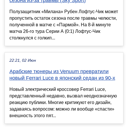
сезона из-за травмы (Sky Sport)
Полузащитник «Милана» Рубен Лофтус-Чик может
пропустить остаток сезона после травмы челюсти,
полученной в матче с «Пармой». На 8-й минуте
матча 26-го тура Серии А (0:1) Лофтус-Чик
столкнулся с голкип...
22:21, 02 Июн
Арабские тюнеры из Venuum превратили
новый Ferrari Luce в японский седан из 90-х
Новый электрический кроссовер Ferrari Luce,
представленный недавно, вызвал неоднозначную
реакцию публики. Многие критикуют его дизайн,
задаваясь вопросом: можно ли вообще «спасти»
внешность этого пят...