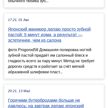
обычного тюбика зуб...
17:21, 01 Авг
Японский маникюр делаю просто зубной
пастой: 5 минут дома, а результат —
эстетичнее, чем из салона
фото Progorod58 Домашняя полировка ногтей
зубной пастой придаёт им салонный блеск и
гладкость всего за пару минут. Метод не требует
дорогих средств и работает за счёт мягкой
абразивной шлифовки пласт...
20:21, 13 Май
Горячими бутербродами больше не
давлюсь: на завтрак делаю японский