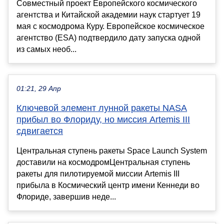
Совместный проект Европейского космического
агентства и Китайской академии наук стартует 19
мая с космодрома Куру. Европейское космическое
агентство (ESA) подтвердило дату запуска одной
из самых необ...
01:21, 29 Апр
Ключевой элемент лунной ракеты NASA
прибыл во Флориду, но миссия Artemis III
сдвигается
Центральная ступень ракеты Space Launch System
доставили на космодромЦентральная ступень
ракеты для пилотируемой миссии Artemis III
прибыла в Космический центр имени Кеннеди во
Флориде, завершив неде...