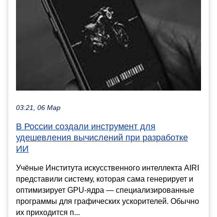
03:21, 06 Мар
В России создали инструмент для
удешевления вычислений при разработке
ИИ
Учёные Института искусственного интеллекта AIRI
представили систему, которая сама генерирует и
оптимизирует GPU-ядра — специализированные
программы для графических ускорителей. Обычно
их приходится п...