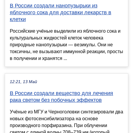
В России создали нанопузырьки из
яблочного сока для доставки лекарств в
клетки
Российские учёные выделили из яблочного сока и
культуральных жидкостей клеток человека
природные нанопузырьки — везикулы. Они не
токсичны, не вызывают иммунной реакции, просты
в получении и хранятся ...
12:21, 13 Май
В России создали вещество для лечения
рака светом без побочных эффектов
Учёные из МГУ и Черноголовки синтезировали два
новых фотосенсибилизатора на основе
производного порфиразина. При облучении
светом с длиной волны 708–739 нм (который