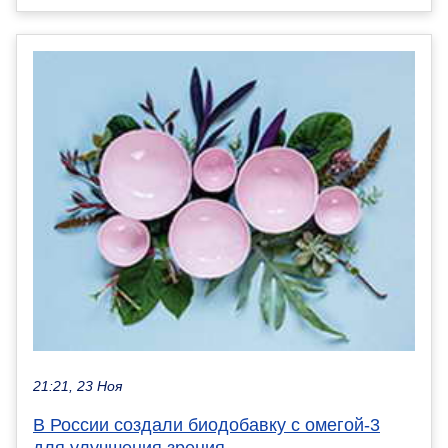
21:21, 23 Ноя
В России создали биодобавку с омегой‑3
для улучшения зрения