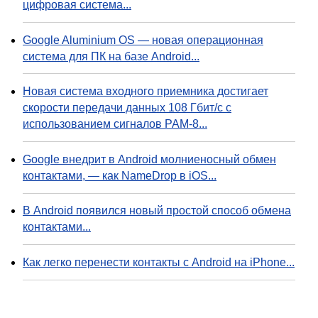
цифровая система...
Google Aluminium OS — новая операционная
система для ПК на базе Android...
Новая система входного приемника достигает
скорости передачи данных 108 Гбит/с с
использованием сигналов PAM-8...
Google внедрит в Android молниеносный обмен
контактами, — как NameDrop в iOS...
В Android появился новый простой способ обмена
контактами...
Как легко перенести контакты с Android на iPhone...