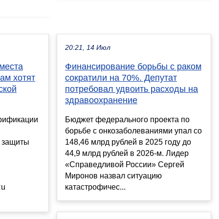
20:21, 14 Июл
места
Финансирование борьбы с раком
ам хотят
сократили на 70%. Депутат
ской
потребовал удвоить расходы на
здравоохранение
ерификации
Бюджет федерального проекта по
борьбе с онкозаболеваниями упал со
 защиты
148,46 млрд рублей в 2025 году до
44,9 млрд рублей в 2026-м. Лидер
«Справедливой России» Сергей
Миронов назвал ситуацию
Ru
катастрофичес...