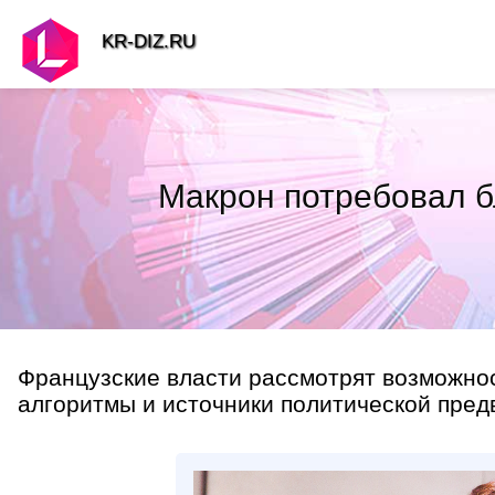
KR-DIZ.RU
Макрон потребовал б
Французские власти рассмотрят возможно
алгоритмы и источники политической предв