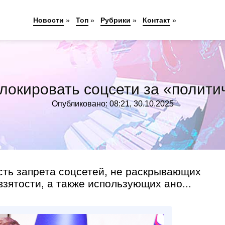
Новости
»
Топ
»
Рубрики
»
Контакт
»
локировать соцсети за «полити
Опубликовано: 08:21, 30.10.2025
сть запрета соцсетей, не раскрывающих
зятости, а также использующих ано...