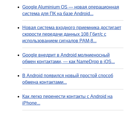
Google Aluminium OS — новая операционная
система для ПК на базе Android...
Новая система входного приемника достигает
скорости передачи данных 108 Гбит/с с
использованием сигналов PAM-8...
Google внедрит в Android молниеносный
обмен контактами, — как NameDrop в iOS...
В Android появился новый простой способ
обмена контактами...
Как легко перенести контакты с Android на
iPhone...