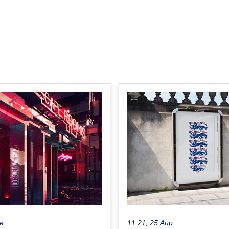
в
11:21, 25 Апр