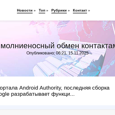
Новости
»
Топ
»
Рубрики
»
Контакт
»
d молниеносный обмен контакта
Опубликовано: 06:21, 15.11.2025
ртала Android Authority, последняя сборка
oogle разрабатывает функци...