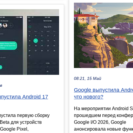
08:21, 15 Май
ев
Google выпустила Andro
пустила Android 17
что нового?
На мероприятии Android S
пустила первую сборку
прошедшем перед конфе
 Beta для устройств
Google I/O 2026, Google
Google Pixel,
анонсировала новые фун