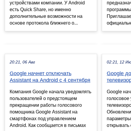
устройствами компании. У Android
предназна
есть Quick Share, но именно
программы 
дополнительные возможности на
Приглашае
основе протокола ближнего о...
официальны
20:21, 06 Авг
02:21, 12 И
Google начнет отключать
Google д
Assistant на Android с 4 сентября
телевизо
Компания Google начала уведомлять
Google нач
пользователей о предстоящем
голосовое
прекращении работы голосового
телевизоро
помощника Google Assistant на
Обновлени
смартфонах под управлением
параметры 
Android. Как сообщается в письмах
открывать