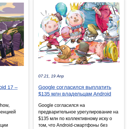
07:21, 19 Апр
Google согласился выплатить
id 17 –
$135 млн владельцам Android
Google согласился на
how,
предварительное урегулирование на
ренцией
$135 млн по коллективному иску о
том, что Android-смартфоны без
кции