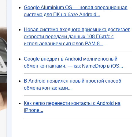
Google Aluminium OS — новая операционная
система для ПК на базе Android...
Новая система входного приемника достигает
скорости передачи данных 108 Гбит/с с
использованием сигналов PAM-8...
Google внедрит в Android молниеносный
обмен контактами, — как NameDrop в iOS...
В Android появился новый простой способ
обмена контактами...
Как легко перенести контакты с Android на
iPhone...