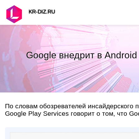
KR-DIZ.RU
Google внедрит в Androi
По словам обозревателей инсайдерского по
Google Play Services говорит о том, что G