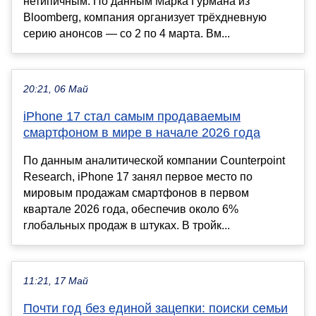
нетипичным. По данным Марка Гурмана из
Bloomberg, компания организует трёхдневную
серию анонсов — со 2 по 4 марта. Вм...
20:21, 06 Май
iPhone 17 стал самым продаваемым
смартфоном в мире в начале 2026 года
По данным аналитической компании Counterpoint
Research, iPhone 17 занял первое место по
мировым продажам смартфонов в первом
квартале 2026 года, обеспечив около 6%
глобальных продаж в штуках. В тройк...
11:21, 17 Май
Почти год без единой зацепки: поиски семьи