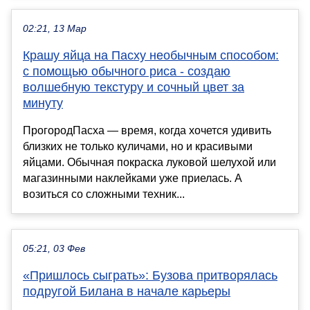
02:21, 13 Мар
Крашу яйца на Пасху необычным способом:
с помощью обычного риса - создаю
волшебную текстуру и сочный цвет за
минуту
ПрогородПасха — время, когда хочется удивить
близких не только куличами, но и красивыми
яйцами. Обычная покраска луковой шелухой или
магазинными наклейками уже приелась. А
возиться со сложными техник...
05:21, 03 Фев
«Пришлось сыграть»: Бузова притворялась
подругой Билана в начале карьеры