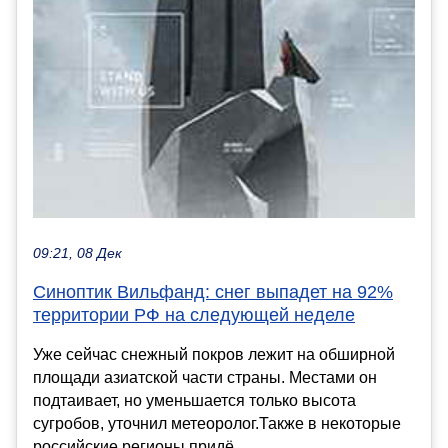
09:21, 08 Дек
Синоптик Вильфанд: снег выпадет на 92%
территории РФ на следующей неделе
Уже сейчас снежный покров лежит на обширной
площади азиатской части страны. Местами он
подтаивает, но уменьшается только высота
сугробов, уточнил метеоролог.Также в некоторые
российские регионы придё...