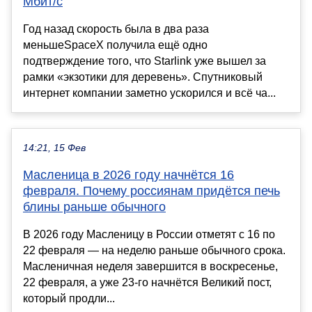
Мбит/с
Год назад скорость была в два раза
меньшеSpaceX получила ещё одно
подтверждение того, что Starlink уже вышел за
рамки «экзотики для деревень». Спутниковый
интернет компании заметно ускорился и всё ча...
14:21, 15 Фев
Масленица в 2026 году начнётся 16
февраля. Почему россиянам придётся печь
блины раньше обычного
В 2026 году Масленицу в России отметят с 16 по
22 февраля — на неделю раньше обычного срока.
Масленичная неделя завершится в воскресенье,
22 февраля, а уже 23-го начнётся Великий пост,
который продли...