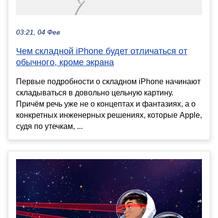
03:21, 04 Фев
Чем складной iPhone будет отличаться от
обычного, кроме экрана
Первые подробности о складном iPhone начинают
складываться в довольно цельную картину.
Причём речь уже не о концептах и фантазиях, а о
конкретных инженерных решениях, которые Apple,
судя по утечкам, ...