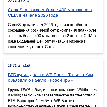
00:21, 13 Янв
GameStop закроет более 400 магазинов в
США в начале 2026 года
GameStop начинает 2026 год с масштабного
сокращения розничной сети: компания планирует
закрыть более 400 магазинов в 42 штатах США в
рамках дальнейшей оптимизации бизнеса и
снижения издержек. Согласн...
19:21, 27 Май
ВТБ купил долю в WB Банке. Татьяна Ким
объявила о начале «новой эры»
Группа RWB (объединенная компания Wildberries
и Russ) заключила стратегическое партнерство с
ВТБ. Банк приобрел 5% в WB Банке с
возможностью увеличения доли. Основательница