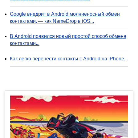
Google внедрит в Android молниеносный обмен
контактами, — как NameDrop в iOS...
В Android появился новый простой способ обмена
контактами...
Как легко перенести контакты с Android на iPhone...