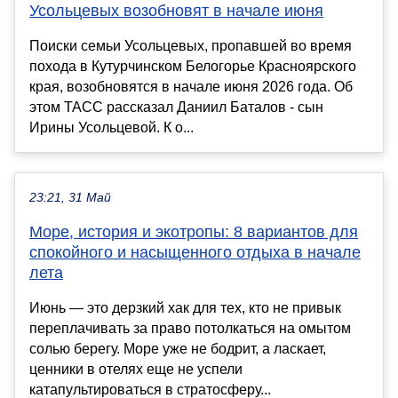
Усольцевых возобновят в начале июня
Поиски семьи Усольцевых, пропавшей во время
похода в Кутурчинском Белогорье Красноярского
края, возобновятся в начале июня 2026 года. Об
этом ТАСС рассказал Даниил Баталов - сын
Ирины Усольцевой. К о...
23:21, 31 Май
Море, история и экотропы: 8 вариантов для
спокойного и насыщенного отдыха в начале
лета
Июнь — это дерзкий хак для тех, кто не привык
переплачивать за право потолкаться на омытом
солью берегу. Море уже не бодрит, а ласкает,
ценники в отелях еще не успели
катапультироваться в стратосферу...