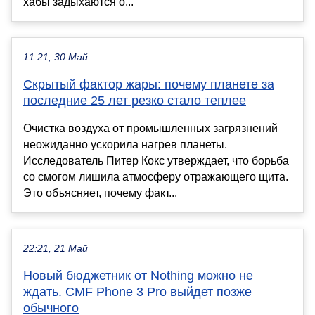
хабы задыхаются о...
11:21, 30 Май
Скрытый фактор жары: почему планете за
последние 25 лет резко стало теплее
Очистка воздуха от промышленных загрязнений
неожиданно ускорила нагрев планеты.
Исследователь Питер Кокс утверждает, что борьба
со смогом лишила атмосферу отражающего щита.
Это объясняет, почему факт...
22:21, 21 Май
Новый бюджетник от Nothing можно не
ждать. CMF Phone 3 Pro выйдет позже
обычного