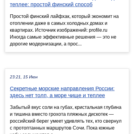
теплее: простой финский способ
Простой финский лайфхак, который экономит на
отоплении даже в самых холодных домах и
квартирах. Источник изображений: profile.ru
Иногда самые эффективные решения — это не
дорогие модернизации, а прос...
23:21, 15 Июн
Секретные морские направления России:
здесь нет толп, а море чище и теплее
Забытый вкус соли на губах, кристальная глубина
и тишина вместо грохота пляжных дискотек —
российский берег умеет удивлять тех, кто свернул
с протоптанных маршрутов Сочи. Пока южные