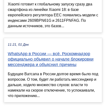
Xiaomi готовит к глобальному запуску сразу два
смартфона из линейки Xiaomi 18: в базе
европейского регулятора EEC появились модели с
индексами 2609BPN61G и 2611FPNFAG. По
данным источников, это базов...
11:21, 01 Дек
WhatsApp в России — всё. Роскомнадзор
официально объявил о начале блокировки
мессенджера и объяснил причины
Будущее Ватсапа в России долгое время было под
вопросом. О том, будет ли работать мессенджер и
дальше, ходило множество слухов: власти то
намекали на скорое отключение, то успокаивали,
что приложению...