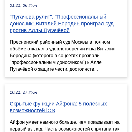
01:21, 06 Июн
"Пугачёва рулит". "Профессиональный
доносчик" Виталий Бородин проиграл суд
против Аллы Пугачёвой
Пресненский районный суд Москвы в полном
объёме отказал в удовлетворении иска Виталия
Бородина (которого в соцсетях прозвали
"профессиональным доносчиком") к Алле
Пугачёвой о защите чести, достоинств...
10:21, 27 Июл
Скрытые функции Айфона: 5 полезных
возможностей iOS
Айфон умеет намного больше, чем показывает на
первый взгляд. Часть возможностей спрятана так