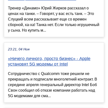
Тренер «Динамо» Юрий Жирков рассказал о
ценах на танки. – Говорят, у вас есть танк. – Это
Слуцкий всем рассказывает еще со времен
сборной, ха-ха! Танка нет. Если только игрушечный
у сына. Но купить м...
23:21, 04 Ноя
«Ничего личного, просто бизнес» - Apple
установят 5G модемы от Intel
Сотрудничество с Qualcomm тоже решили не
прекращать и подписали многолетний контракт. В
середине апреля генеральный директор Intel Боб
Свон сообщил об отказе компании работать над
5G модемами для сма...