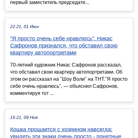
первый заместитель председате...
22:21, 01 Июн
"Я просто очень себе нравлюсь". Никас
Сафронов признался, что обставил свою
квартиру автопортретами
70-летний художник Никас Сафронов рассказал,
что обставил свою квартиру автопортретами. Об
этом он рассказал на "Шоу Воли" на ТНТ."Я просто
себе очень нравлюсь", — объяснил Сафронов,
комментируя тот ...
15:21, 09 Ноя
Кошка прощается с хозяином навсегда:
увидеть эти знаки очень просто - понятные