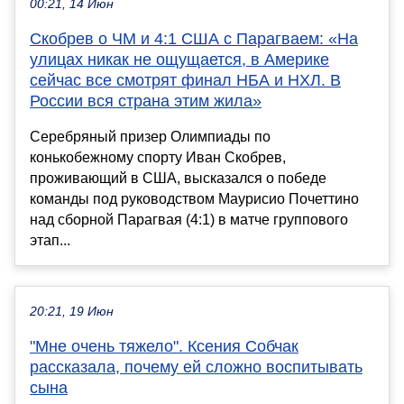
00:21, 14 Июн
Скобрев о ЧМ и 4:1 США с Парагваем: «На
улицах никак не ощущается, в Америке
сейчас все смотрят финал НБА и НХЛ. В
России вся страна этим жила»
Серебряный призер Олимпиады по
конькобежному спорту Иван Скобрев,
проживающий в США, высказался о победе
команды под руководством Маурисио Почеттино
над сборной Парагвая (4:1) в матче группового
этап...
20:21, 19 Июн
"Мне очень тяжело". Ксения Собчак
рассказала, почему ей сложно воспитывать
сына