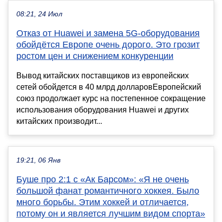
08:21, 24 Июл
Отказ от Huawei и замена 5G-оборудования
обойдётся Европе очень дорого. Это грозит
ростом цен и снижением конкуренции
Вывод китайских поставщиков из европейских
сетей обойдется в 40 млрд долларовЕвропейский
союз продолжает курс на постепенное сокращение
использования оборудования Huawei и других
китайских производит...
19:21, 06 Янв
Буше про 2:1 с «Ак Барсом»: «Я не очень
большой фанат романтичного хоккея. Было
много борьбы. Этим хоккей и отличается,
потому он и является лучшим видом спорта»