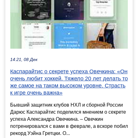
14:21, 08 Дек
Каспарайтис о секрете успеха Овечкина: «Он
очень любит хоккей. Тяжело 20 лет делать то
же самое на таком высоком уровне. Страсть
к игре очень важна»
Бывший защитник клубов НХЛ и сборной России
Дарюс Каспарайтис поделился мнением о секрете
успеха Александра Овечкина. – Овечкин
потренировался с вами в феврале, а вскоре побил
рекорд Уэйна Гретцки. О...