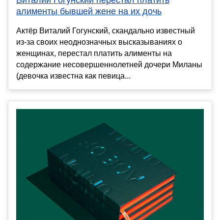
Виталий Гогунский перестал платить
алименты бывшей жене на их дочь
Актёр Виталий Гогунский, скандально известный
из-за своих неоднозначных высказываниях о
женщинах, перестал платить алименты на
содержание несовершеннолетней дочери Миланы
(девочка известна как певица...