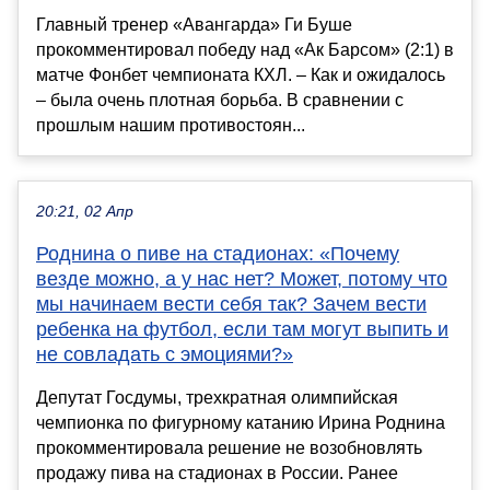
Главный тренер «Авангарда» Ги Буше
прокомментировал победу над «Ак Барсом» (2:1) в
матче Фонбет чемпионата КХЛ. – Как и ожидалось
– была очень плотная борьба. В сравнении с
прошлым нашим противостоян...
20:21, 02 Апр
Роднина о пиве на стадионах: «Почему
везде можно, а у нас нет? Может, потому что
мы начинаем вести себя так? Зачем вести
ребенка на футбол, если там могут выпить и
не совладать с эмоциями?»
Депутат Госдумы, трехкратная олимпийская
чемпионка по фигурному катанию Ирина Роднина
прокомментировала решение не возобновлять
продажу пива на стадионах в России. Ранее