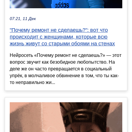
07:21, 11 Дек
"Почему ремонт не сделаешь?": вот что
происходит с женщинами, которые всю
жизнь живут со старыми обоями на стенах
Нейросеть «Почему ремонт не сделаешь?» — этот
вопрос звучит как безобидное любопытство. На
деле же он часто превращается в социальный
упрёк, в молчаливое обвинение в том, что ты как-
то неправильно жи...