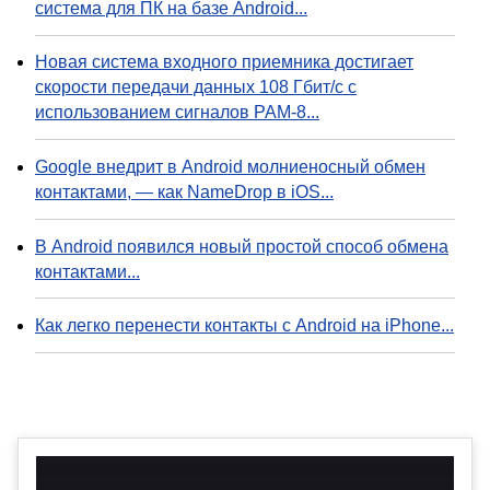
система для ПК на базе Android...
Новая система входного приемника достигает
скорости передачи данных 108 Гбит/с с
использованием сигналов PAM-8...
Google внедрит в Android молниеносный обмен
контактами, — как NameDrop в iOS...
В Android появился новый простой способ обмена
контактами...
Как легко перенести контакты с Android на iPhone...