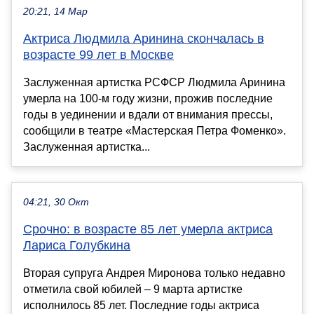
20:21, 14 Мар
Актриса Людмила Аринина скончалась в
возрасте 99 лет в Москве
Заслуженная артистка РСФСР Людмила Аринина
умерла на 100-м году жизни, прожив последние
годы в уединении и вдали от внимания прессы,
сообщили в театре «Мастерская Петра Фоменко».
Заслуженная артистка...
04:21, 30 Окт
Срочно: в возрасте 85 лет умерла актриса
Лариса Голубкина
Вторая супруга Андрея Миронова только недавно
отметила свой юбилей – 9 марта артистке
исполнилось 85 лет. Последние годы актриса