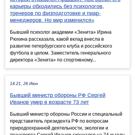
карьеры обходились без психологов,
тренеров по физподготовке и пиар-
менеджеров. Но мир изменился»
Бывший психолог академии «Зенита» Ирина
Рюхина рассказала, какой вклад внесла в
развитие петербургского клуба и российского
футбола в целом. Заместитель генерального
директора «Зенита» по спортивному...
14:21, 26 Июн
Бывший министр обороны РФ Сергей
Иванов умер в возрасте 73 лет
Бывший министр обороны России и специальный
представитель президента РФ по вопросам
природоохранной деятельности, экологии и
транспорта Сергей Иванов скончался на 74-м году