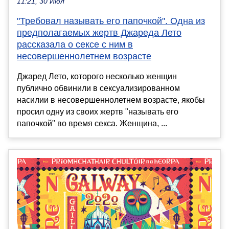
11:21, 30 Июл
"Требовал называть его папочкой". Одна из
предполагаемых жертв Джареда Лето
рассказала о сексе с ним в
несовершеннолетнем возрасте
Джаред Лето, которого несколько женщин
публично обвинили в сексуализированном
насилии в несовершеннолетнем возрасте, якобы
просил одну из своих жертв "называть его
папочкой" во время секса. Женщина, ...