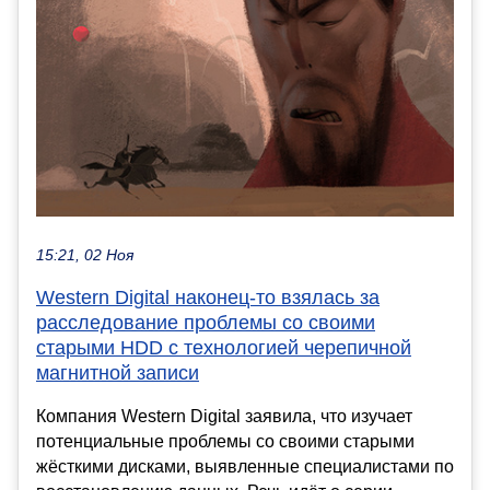
15:21, 02 Ноя
Western Digital наконец-то взялась за
расследование проблемы со своими
старыми HDD с технологией черепичной
магнитной записи
Компания Western Digital заявила, что изучает
потенциальные проблемы со своими старыми
жёсткими дисками, выявленные специалистами по