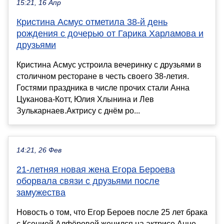
15:21, 16 Апр
Кристина Асмус отметила 38-й день
рождения с дочерью от Гарика Харламова и
друзьями
Кристина Асмус устроила вечеринку с друзьями в
столичном ресторане в честь своего 38-летия.
Гостями праздника в числе прочих стали Анна
Цуканова-Котт, Юлия Хлынина и Лев
Зулькарнаев.Актрису с днём ро...
14:21, 26 Фев
21-летняя новая жена Егора Бероева
оборвала связи с друзьями после
замужества
Новость о том, что Егор Бероев после 25 лет брака
с Ксенией Алфёровой женился на актрисе Анне