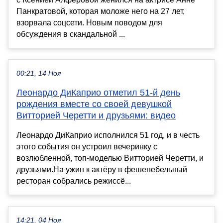
Панкратовой, которая моложе него на 27 лет,
взорвала соцсети. Новым поводом для
обсуждения в скандальной ...
00:21, 14 Ноя
Леонардо ДиКаприо отметил 51-й день
рождения вместе со своей девушкой
Витторией Черетти и друзьями: видео
Леонардо ДиКаприо исполнился 51 год, и в честь
этого события он устроил вечеринку с
возлюбленной, топ-моделью Витторией Черетти, и
друзьями.На ужин к актёру в фешенебельный
ресторан собрались режиссё...
14:21, 04 Ноя