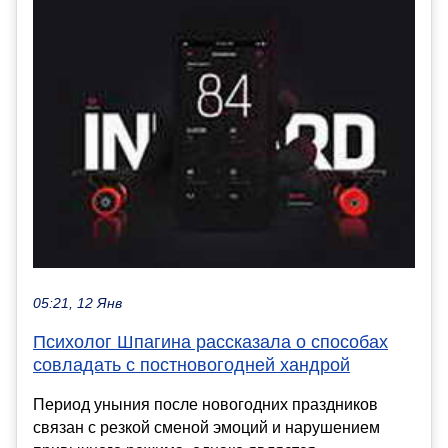
05:21, 12 Янв
Психолог Шпагина рассказала о способах
совладать с постновогодней хандрой
Период уныния после новогодних праздников
связан с резкой сменой эмоций и нарушением