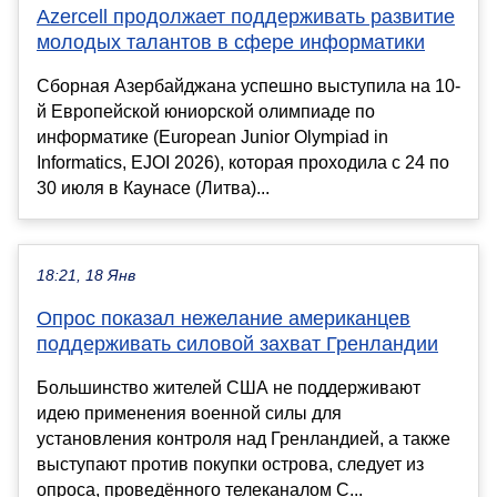
Azercell продолжает поддерживать развитие
молодых талантов в сфере информатики
Сборная Азербайджана успешно выступила на 10-
й Европейской юниорской олимпиаде по
информатике (European Junior Olympiad in
Informatics, EJOI 2026), которая проходила с 24 по
30 июля в Каунасе (Литва)...
18:21, 18 Янв
Опрос показал нежелание американцев
поддерживать силовой захват Гренландии
Большинство жителей США не поддерживают
идею применения военной силы для
установления контроля над Гренландией, а также
выступают против покупки острова, следует из
опроса, проведённого телеканалом C...