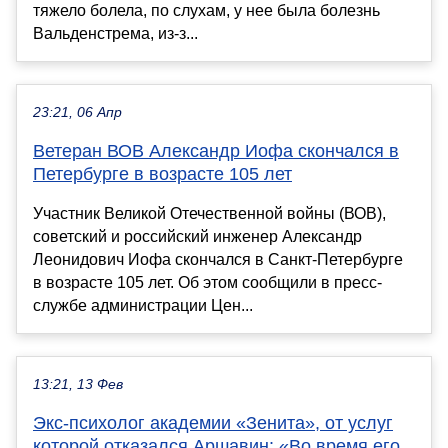
тяжело болела, по слухам, у нее была болезнь
Вальденстрема, из-з...
23:21, 06 Апр
Ветеран ВОВ Александр Иофа скончался в
Петербурге в возрасте 105 лет
Участник Великой Отечественной войны (ВОВ),
советский и российский инженер Александр
Леонидович Иофа скончался в Санкт-Петербурге
в возрасте 105 лет. Об этом сообщили в пресс-
службе администрации Цен...
13:21, 13 Фев
Экс-психолог академии «Зенита», от услуг
которой отказался Аршавин: «Во время его