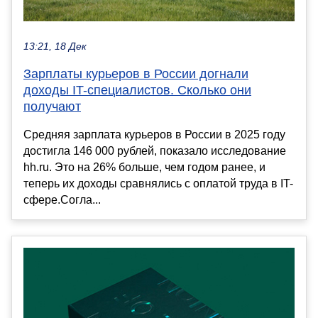
13:21, 18 Дек
Зарплаты курьеров в России догнали
доходы IT-специалистов. Сколько они
получают
Средняя зарплата курьеров в России в 2025 году
достигла 146 000 рублей, показало исследование
hh.ru. Это на 26% больше, чем годом ранее, и
теперь их доходы сравнялись с оплатой труда в IT-
сфере.Согла...