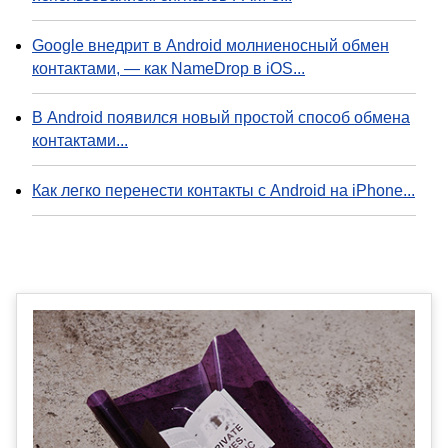
Google внедрит в Android молниеносный обмен
контактами, — как NameDrop в iOS...
В Android появился новый простой способ обмена
контактами...
Как легко перенести контакты с Android на iPhone...