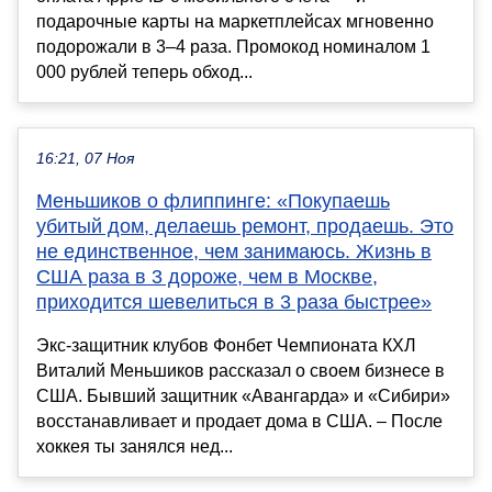
подарочные карты на маркетплейсах мгновенно
подорожали в 3–4 раза. Промокод номиналом 1
000 рублей теперь обход...
16:21, 07 Ноя
Меньшиков о флиппинге: «Покупаешь
убитый дом, делаешь ремонт, продаешь. Это
не единственное, чем занимаюсь. Жизнь в
США раза в 3 дороже, чем в Москве,
приходится шевелиться в 3 раза быстрее»
Экс-защитник клубов Фонбет Чемпионата КХЛ
Виталий Меньшиков рассказал о своем бизнесе в
США. Бывший защитник «Авангарда» и «Сибири»
восстанавливает и продает дома в США. – После
хоккея ты занялся нед...