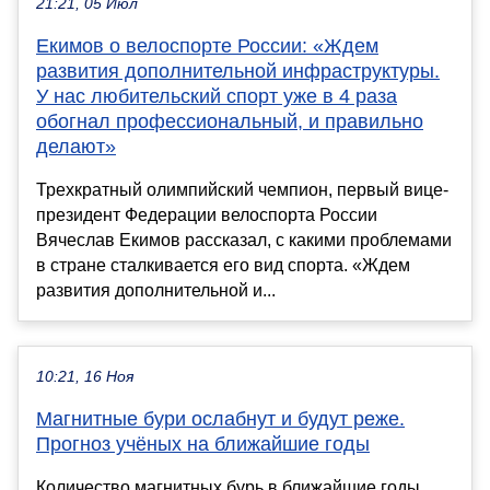
21:21, 05 Июл
Екимов о велоспорте России: «Ждем
развития дополнительной инфраструктуры.
У нас любительский спорт уже в 4 раза
обогнал профессиональный, и правильно
делают»
Трехкратный олимпийский чемпион, первый вице-
президент Федерации велоспорта России
Вячеслав Екимов рассказал, с какими проблемами
в стране сталкивается его вид спорта. «Ждем
развития дополнительной и...
10:21, 16 Ноя
Магнитные бури ослабнут и будут реже.
Прогноз учёных на ближайшие годы
Количество магнитных бурь в ближайшие годы