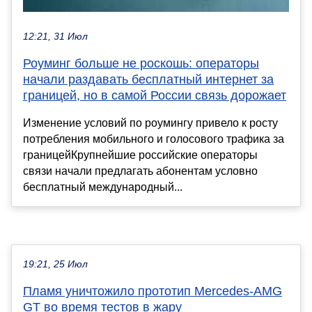
12:21, 31 Июл
Роуминг больше не роскошь: операторы
начали раздавать бесплатный интернет за
границей, но в самой России связь дорожает
Изменение условий по роумингу привело к росту
потребления мобильного и голосового трафика за
границейКрупнейшие российские операторы
связи начали предлагать абонентам условно
бесплатный международный...
19:21, 25 Июл
Пламя уничтожило прототип Mercedes-AMG
GT во время тестов в жару