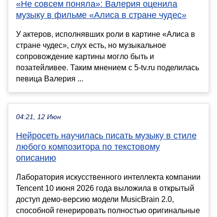
«Не совсем поняла»: Валерия оценила
музыку в фильме «Алиса в стране чудес»
У актеров, исполнявших роли в картине «Алиса в
стране чудес», слух есть, но музыкальное
сопровождение картины могло быть и
позатейливее. Таким мнением с 5-tv.ru поделилась
певица Валерия ...
04:21, 12 Июн
Нейросеть научилась писать музыку в стиле
любого композитора по текстовому
описанию
Лаборатория искусственного интеллекта компании
Tencent 10 июня 2026 года выложила в открытый
доступ демо-версию модели MusicBrain 2.0,
способной генерировать полностью оригинальные