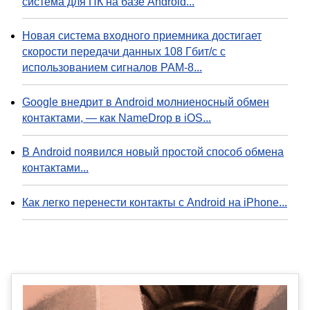
система для ПК на базе Android...
Новая система входного приемника достигает
скорости передачи данных 108 Гбит/с с
использованием сигналов PAM-8...
Google внедрит в Android молниеносный обмен
контактами, — как NameDrop в iOS...
В Android появился новый простой способ обмена
контактами...
Как легко перенести контакты с Android на iPhone...