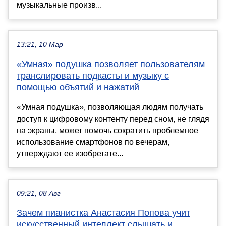
музыкальные произв...
13:21, 10 Мар
«Умная» подушка позволяет пользователям
транслировать подкасты и музыку с
помощью объятий и нажатий
«Умная подушка», позволяющая людям получать
доступ к цифровому контенту перед сном, не глядя
на экраны, может помочь сократить проблемное
использование смартфонов по вечерам,
утверждают ее изобретате...
09:21, 08 Авг
Зачем пианистка Анастасия Попова учит
искусственный интеллект слышать и