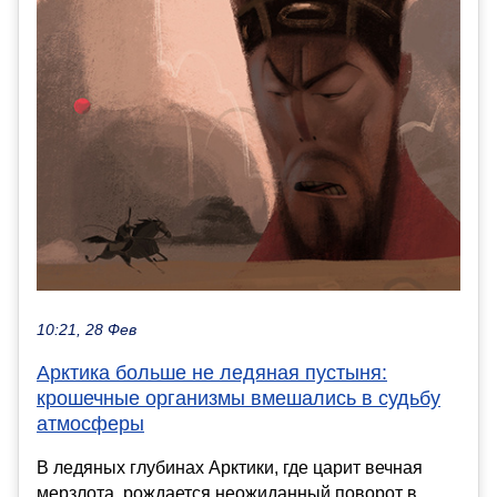
10:21, 28 Фев
Арктика больше не ледяная пустыня:
крошечные организмы вмешались в судьбу
атмосферы
В ледяных глубинах Арктики, где царит вечная
мерзлота, рождается неожиданный поворот в