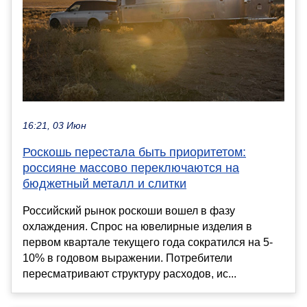
16:21, 03 Июн
Роскошь перестала быть приоритетом:
россияне массово переключаются на
бюджетный металл и слитки
Российский рынок роскоши вошел в фазу
охлаждения. Спрос на ювелирные изделия в
первом квартале текущего года сократился на 5-
10% в годовом выражении. Потребители
пересматривают структуру расходов, ис...