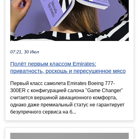
07:21, 30 Июл
Полёт первым классом Emirates:
приватность, роскошь и пересушенное мясо
Первый класс самолета Emirates Boeing 777-
300ER с конфигурацией салона "Game Changer"
считается вершиной авиационного комфорта,
однако даже премиальный статус не гарантирует
безупречного сервиса на б...