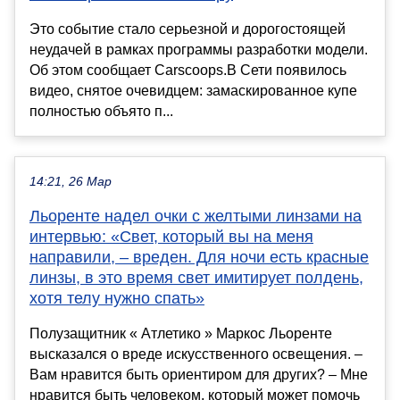
Это событие стало серьезной и дорогостоящей
неудачей в рамках программы разработки модели.
Об этом сообщает Carscoops.В Сети появилось
видео, снятое очевидцем: замаскированное купе
полностью объято п...
14:21, 26 Мар
Льоренте надел очки с желтыми линзами на
интервью: «Свет, который вы на меня
направили, – вреден. Для ночи есть красные
линзы, в это время свет имитирует полдень,
хотя телу нужно спать»
Полузащитник « Атлетико » Маркос Льоренте
высказался о вреде искусственного освещения. –
Вам нравится быть ориентиром для других? – Мне
нравится быть человеком, который может помочь