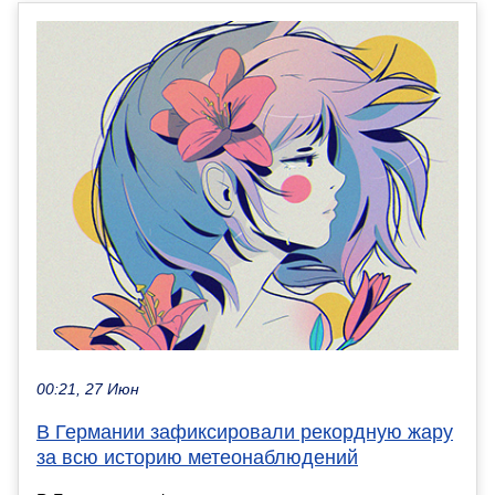
00:21, 27 Июн
В Германии зафиксировали рекордную жару
за всю историю метеонаблюдений