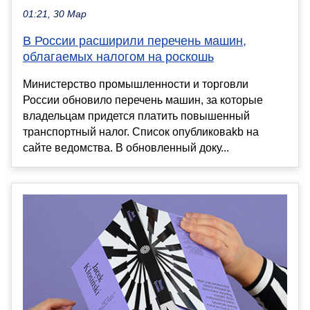
01:21, 30 Мар
В России расширили перечень машин,
облагаемых налогом на роскошь
Министерство промышленности и торговли
России обновило перечень машин, за которые
владельцам придется платить повышенный
транспортный налог. Список опубликоваkb на
сайте ведомства. В обновленный доку...