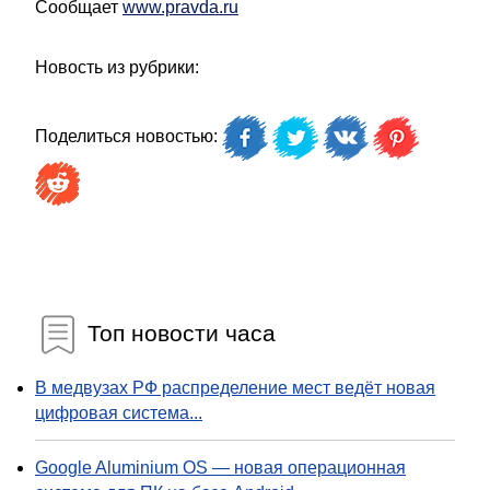
Сообщает
www.pravda.ru
Новость из рубрики:
Поделиться новостью:
Топ новости часа
В медвузах РФ распределение мест ведёт новая
цифровая система...
Google Aluminium OS — новая операционная