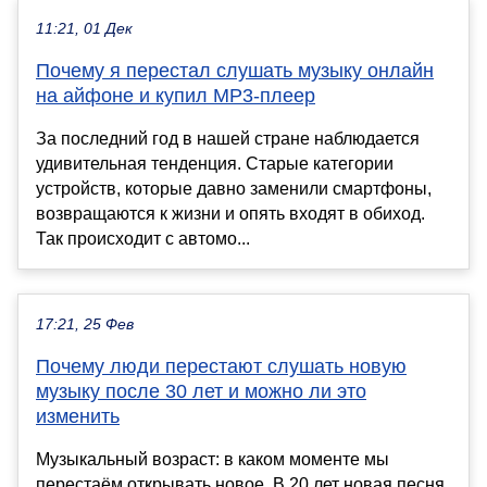
11:21, 01 Дек
Почему я перестал слушать музыку онлайн
на айфоне и купил MP3-плеер
За последний год в нашей стране наблюдается
удивительная тенденция. Старые категории
устройств, которые давно заменили смартфоны,
возвращаются к жизни и опять входят в обиход.
Так происходит с автомо...
17:21, 25 Фев
Почему люди перестают слушать новую
музыку после 30 лет и можно ли это
изменить
Музыкальный возраст: в каком моменте мы
перестаём открывать новое. В 20 лет новая песня