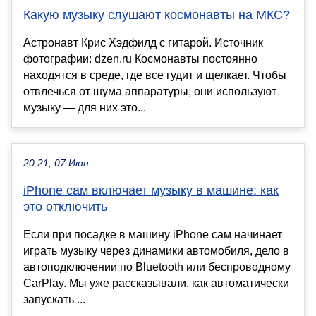
Какую музыку слушают космонавты на МКС?
Астронавт Крис Хэдфилд с гитарой. Источник
фотографии: dzen.ru Космонавты постоянно
находятся в среде, где все гудит и щелкает. Чтобы
отвлечься от шума аппаратуры, они используют
музыку — для них это...
20:21, 07 Июн
iPhone сам включает музыку в машине: как
это отключить
Если при посадке в машину iPhone сам начинает
играть музыку через динамики автомобиля, дело в
автоподключении по Bluetooth или беспроводному
CarPlay. Мы уже рассказывали, как автоматически
запускать ...