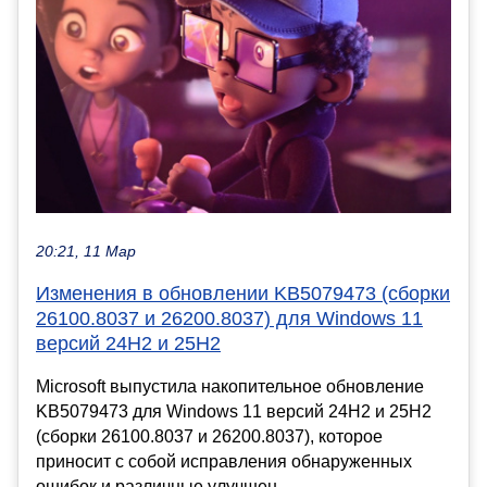
20:21, 11 Мар
Изменения в обновлении KB5079473 (сборки
26100.8037 и 26200.8037) для Windows 11
версий 24H2 и 25H2
Microsoft выпустила накопительное обновление
KB5079473 для Windows 11 версий 24H2 и 25H2
(сборки 26100.8037 и 26200.8037), которое
приносит с собой исправления обнаруженных
ошибок и различные улучшен...