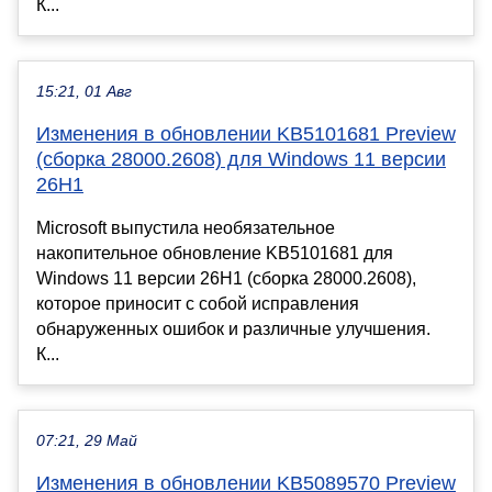
К...
15:21, 01 Авг
Изменения в обновлении KB5101681 Preview
(сборка 28000.2608) для Windows 11 версии
26H1
Microsoft выпустила необязательное
накопительное обновление KB5101681 для
Windows 11 версии 26H1 (сборка 28000.2608),
которое приносит с собой исправления
обнаруженных ошибок и различные улучшения.
К...
07:21, 29 Май
Изменения в обновлении KB5089570 Preview