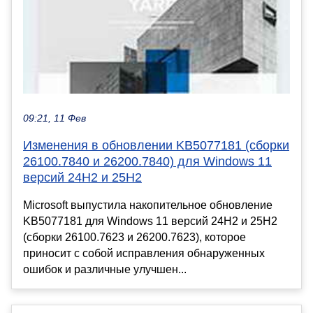
09:21, 11 Фев
Изменения в обновлении KB5077181 (сборки
26100.7840 и 26200.7840) для Windows 11
версий 24H2 и 25H2
Microsoft выпустила накопительное обновление
KB5077181 для Windows 11 версий 24H2 и 25H2
(сборки 26100.7623 и 26200.7623), которое
приносит с собой исправления обнаруженных
ошибок и различные улучшен...