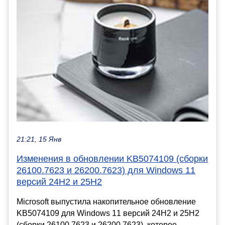
21:21, 15 Янв
Изменения в обновлении KB5074109 (сборки
26100.7623 и 26200.7623) для Windows 11
версий 24H2 и 25H2
Microsoft выпустила накопительное обновление
KB5074109 для Windows 11 версий 24H2 и 25H2
(сборки 26100.7623 и 26200.7623), которое