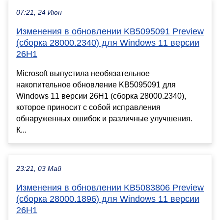
07:21, 24 Июн
Изменения в обновлении KB5095091 Preview
(сборка 28000.2340) для Windows 11 версии
26H1
Microsoft выпустила необязательное
накопительное обновление KB5095091 для
Windows 11 версии 26H1 (сборка 28000.2340),
которое приносит с собой исправления
обнаруженных ошибок и различные улучшения.
К...
23:21, 03 Май
Изменения в обновлении KB5083806 Preview
(сборка 28000.1896) для Windows 11 версии
26H1