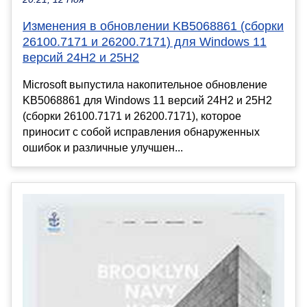
Изменения в обновлении KB5068861 (сборки
26100.7171 и 26200.7171) для Windows 11
версий 24H2 и 25H2
Microsoft выпустила накопительное обновление
KB5068861 для Windows 11 версий 24H2 и 25H2
(сборки 26100.7171 и 26200.7171), которое
приносит с собой исправления обнаруженных
ошибок и различные улучшен...