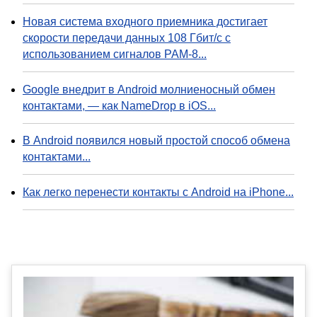
Новая система входного приемника достигает
скорости передачи данных 108 Гбит/с с
использованием сигналов PAM-8...
Google внедрит в Android молниеносный обмен
контактами, — как NameDrop в iOS...
В Android появился новый простой способ обмена
контактами...
Как легко перенести контакты с Android на iPhone...