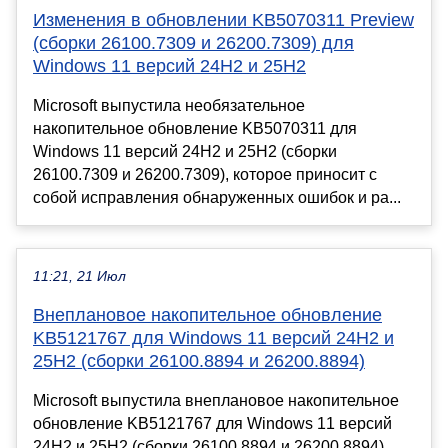
Изменения в обновлении KB5070311 Preview
(сборки 26100.7309 и 26200.7309) для
Windows 11 версий 24H2 и 25H2
Microsoft выпустила необязательное
накопительное обновление KB5070311 для
Windows 11 версий 24H2 и 25H2 (сборки
26100.7309 и 26200.7309), которое приносит с
собой исправления обнаруженных ошибок и ра...
11:21, 21 Июл
Внеплановое накопительное обновление
KB5121767 для Windows 11 версий 24H2 и
25H2 (сборки 26100.8894 и 26200.8894)
Microsoft выпустила внеплановое накопительное
обновление KB5121767 для Windows 11 версий
24H2 и 25H2 (сборки 26100.8894 и 26200.8894).