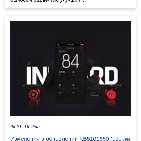
05:21, 16 Июл
Изменения в обновлении KB5101650 (сборки