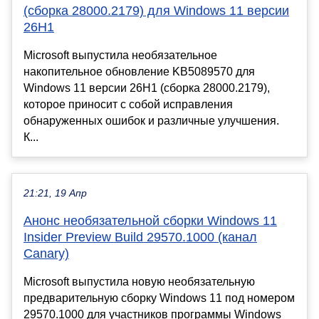
(сборка 28000.2179) для Windows 11 версии
26H1
Microsoft выпустила необязательное
накопительное обновление KB5089570 для
Windows 11 версии 26H1 (сборка 28000.2179),
которое приносит с собой исправления
обнаруженных ошибок и различные улучшения.
К...
21:21, 19 Апр
Анонс необязательной сборки Windows 11
Insider Preview Build 29570.1000 (канал
Canary)
Microsoft выпустила новую необязательную
предварительную сборку Windows 11 под номером
29570.1000 для участников программы Windows