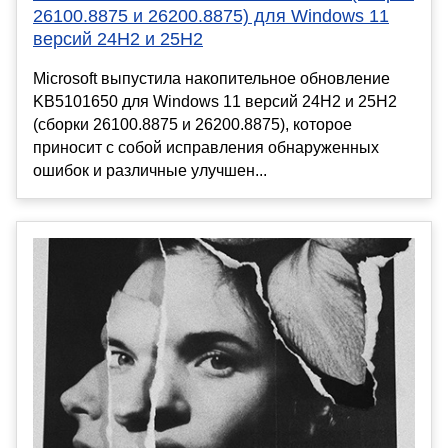
26100.8875 и 26200.8875) для Windows 11
версий 24H2 и 25H2
Microsoft выпустила накопительное обновление
KB5101650 для Windows 11 версий 24H2 и 25H2
(сборки 26100.8875 и 26200.8875), которое
приносит с собой исправления обнаруженных
ошибок и различные улучшен...