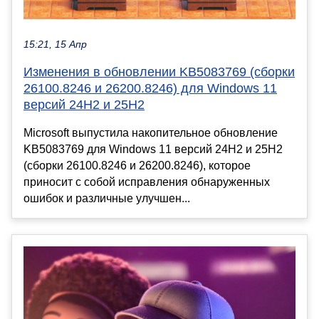
15:21, 15 Апр
Изменения в обновлении KB5083769 (сборки
26100.8246 и 26200.8246) для Windows 11
версий 24H2 и 25H2
Microsoft выпустила накопительное обновление
KB5083769 для Windows 11 версий 24H2 и 25H2
(сборки 26100.8246 и 26200.8246), которое
приносит с собой исправления обнаруженных
ошибок и различные улучшен...