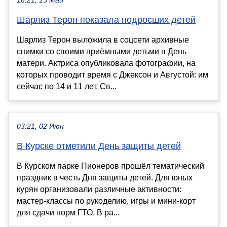
18:21, 13 Май
Шарлиз Терон показала подросших детей
Шарлиз Терон выложила в соцсети архивные
снимки со своими приёмными детьми в День
матери. Актриса опубликовала фотографии, на
которых проводит время с Джексон и Августой: им
сейчас по 14 и 11 лет. Св...
03:21, 02 Июн
В Курске отметили День защиты детей
В Курском парке Пионеров прошёл тематический
праздник в честь Дня защиты детей. Для юных
курян организовали различные активности:
мастер-классы по рукоделию, игры и мини-корт
для сдачи норм ГТО. В ра...