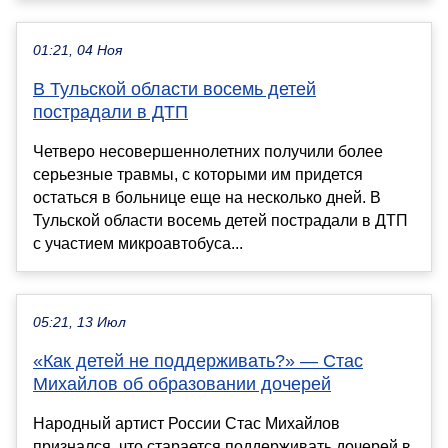
01:21, 04 Ноя
В Тульской области восемь детей
пострадали в ДТП
Четверо несовершеннолетних получили более
серьезные травмы, с которыми им придется
остаться в больнице еще на несколько дней. В
Тульской области восемь детей пострадали в ДТП
с участием микроавтобуса...
05:21, 13 Июл
«Как детей не поддерживать?» — Стас
Михайлов об образовании дочерей
Народный артист России Стас Михайлов
признался, что старается поддерживать дочерей в