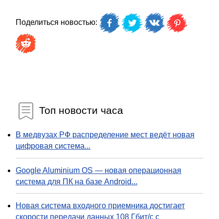
Поделиться новостью:
Топ новости часа
В медвузах РФ распределение мест ведёт новая
цифровая система...
Google Aluminium OS — новая операционная
система для ПК на базе Android...
Новая система входного приемника достигает
скорости передачи данных 108 Гбит/с с