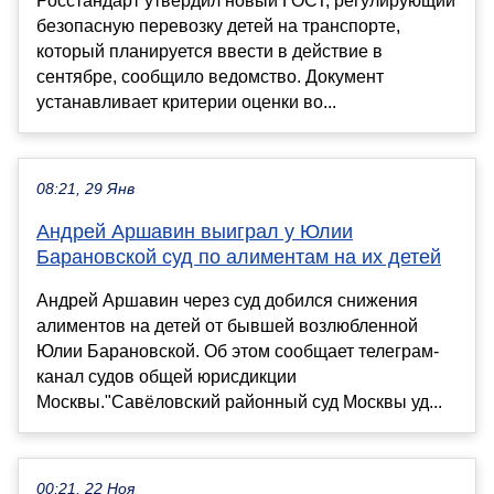
Росстандарт утвердил новый ГОСТ, регулирующий
безопасную перевозку детей на транспорте,
который планируется ввести в действие в
сентябре, сообщило ведомство. Документ
устанавливает критерии оценки во...
08:21, 29 Янв
Андрей Аршавин выиграл у Юлии
Барановской суд по алиментам на их детей
Андрей Аршавин через суд добился снижения
алиментов на детей от бывшей возлюбленной
Юлии Барановской. Об этом сообщает телеграм-
канал судов общей юрисдикции
Москвы."Савёловский районный суд Москвы уд...
00:21, 22 Ноя