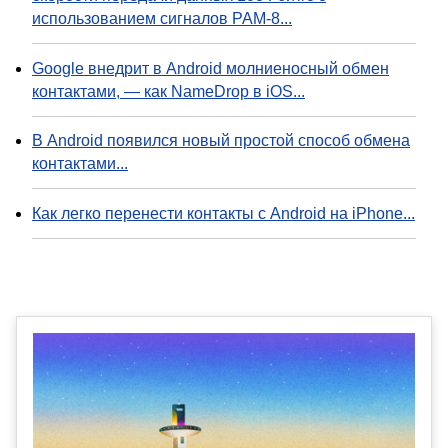
использованием сигналов PAM-8...
Google внедрит в Android молниеносный обмен
контактами, — как NameDrop в iOS...
В Android появился новый простой способ обмена
контактами...
Как легко перенести контакты с Android на iPhone...