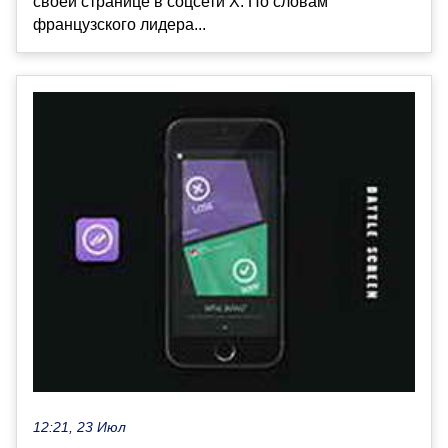
своей странице в соцсети X. По словам
французского лидера...
12:21, 23 Июл