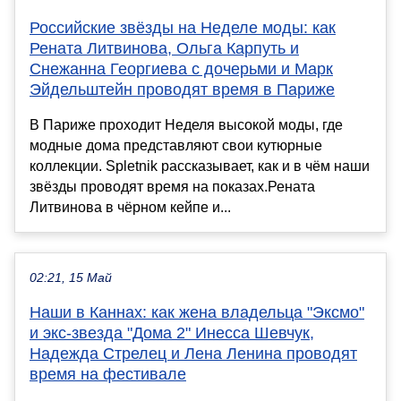
Российские звёзды на Неделе моды: как
Рената Литвинова, Ольга Карпуть и
Снежанна Георгиева с дочерьми и Марк
Эйдельштейн проводят время в Париже
В Париже проходит Неделя высокой моды, где
модные дома представляют свои кутюрные
коллекции. Spletnik рассказывает, как и в чём наши
звёзды проводят время на показах.Рената
Литвинова в чёрном кейпе и...
02:21, 15 Май
Наши в Каннах: как жена владельца "Эксмо"
и экс-звезда "Дома 2" Инесса Шевчук,
Надежда Стрелец и Лена Ленина проводят
время на фестивале