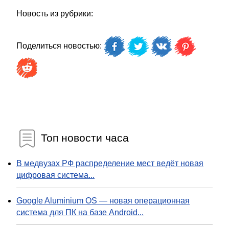
Новость из рубрики:
Поделиться новостью:
Топ новости часа
В медвузах РФ распределение мест ведёт новая
цифровая система...
Google Aluminium OS — новая операционная
система для ПК на базе Android...