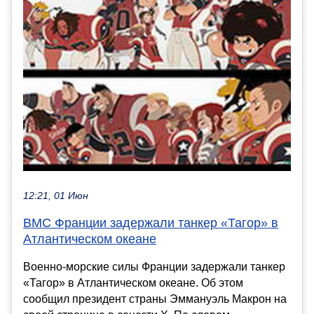
12:21, 01 Июн
ВМС Франции задержали танкер «Тагор» в
Атлантическом океане
Военно-морские силы Франции задержали танкер
«Тагор» в Атлантическом океане. Об этом
сообщил президент страны Эммануэль Макрон на