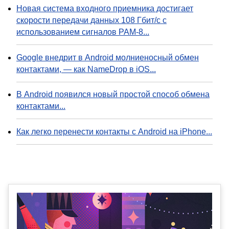
Новая система входного приемника достигает
скорости передачи данных 108 Гбит/с с
использованием сигналов PAM-8...
Google внедрит в Android молниеносный обмен
контактами, — как NameDrop в iOS...
В Android появился новый простой способ обмена
контактами...
Как легко перенести контакты с Android на iPhone...