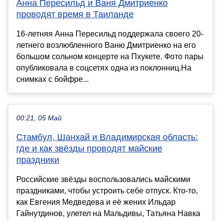
Анна Пересильд и Ваня Дмитриенко
проводят время в Таиланде
16-летняя Анна Пересильд поддержала своего 20-
летнего возлюбленного Ваню Дмитриенко на его
большом сольном концерте на Пхукете. Фото пары
опубликовала в соцсетях одна из поклонниц.На
снимках c бойфре...
00:21, 05 Май
Стамбул, Шанхай и Владимирская область:
где и как звёзды проводят майские
праздники
Российские звёзды воспользовались майскими
праздниками, чтобы устроить себе отпуск. Кто-то,
как Евгения Медведева и её жених Ильдар
Гайнутдинов, улетел на Мальдивы, Татьяна Навка