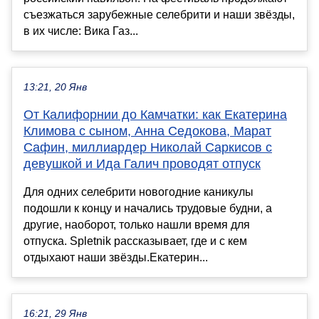
съезжаться зарубежные селебрити и наши звёзды,
в их числе: Вика Газ...
13:21, 20 Янв
От Калифорнии до Камчатки: как Екатерина
Климова с сыном, Анна Седокова, Марат
Сафин, миллиардер Николай Саркисов с
девушкой и Ида Галич проводят отпуск
Для одних селебрити новогодние каникулы
подошли к концу и начались трудовые будни, а
другие, наоборот, только нашли время для
отпуска. Spletnik рассказывает, где и с кем
отдыхают наши звёзды.Екатерин...
16:21, 29 Янв