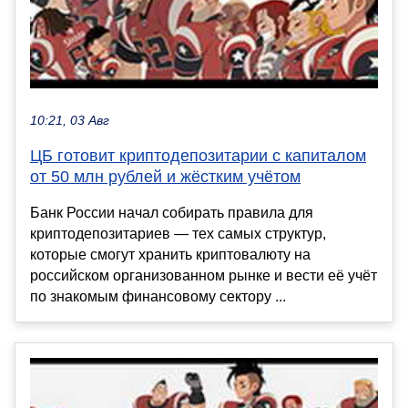
10:21, 03 Авг
ЦБ готовит криптодепозитарии с капиталом
от 50 млн рублей и жёстким учётом
Банк России начал собирать правила для
криптодепозитариев — тех самых структур,
которые смогут хранить криптовалюту на
российском организованном рынке и вести её учёт
по знакомым финансовому сектору ...