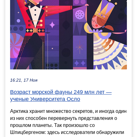
16:21, 17 Ноя
Возраст морской фауны 249 млн лет —
ученые Университета Осло
Арктика хранит множество секретов, и иногда один
из них способен перевернуть представления о
прошлом планеты. Так произошло со
Шпицбергеном: здесь исследователи обнаружили