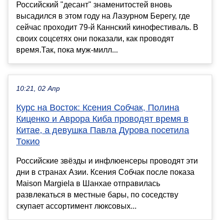
Российский "десант" знаменитостей вновь
высадился в этом году на Лазурном Берегу, где
сейчас проходит 79-й Каннский кинофестиваль. В
своих соцсетях они показали, как проводят
время.Так, пока муж-милл...
10:21, 02 Апр
Курс на Восток: Ксения Собчак, Полина
Киценко и Аврора Киба проводят время в
Китае, а девушка Павла Дурова посетила
Токио
Российские звёзды и инфлюенсеры проводят эти
дни в странах Азии. Ксения Собчак после показа
Maison Margiela в Шанхае отправилась
развлекаться в местные бары, по соседству
скупает ассортимент люксовых...