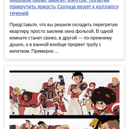
Мировой океан закипит изнутри: попытка
прикрутить яркость Солнца ведет к коллапсу
течений
Представьте, что вы решили охладить перегретую
квартиру, просто заклеив окна фольгой. В одной
комнате станет свежо, в другой — по-прежнему
душно, а в ванной вообще прорвет трубу с
кипятком. Примерно ...