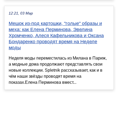
12:21, 03 Мар
Мешок из-под картошки, "голые" образы и
меха: как Елена Перминова, Эвелина
Хромченко, Алеся Кафельникова и Оксана
Бондаренко проводят время на Неделе
моды
Неделя моды переместилась из Милана в Париж,
а модные дома продолжают представлять свои
новые коллекции. Spletnik рассказывает, как и в
чём наши звёзды проводят время на
показах.Елена Перминова вмест...