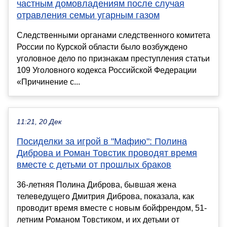
частным домовладениям после случая
отравления семьи угарным газом
Следственными органами следственного комитета
России по Курской области было возбуждено
уголовное дело по признакам преступления статьи
109 Уголовного кодекса Российской Федерации
«Причинение с...
11:21, 20 Дек
Посиделки за игрой в "Мафию": Полина
Диброва и Роман Товстик проводят время
вместе с детьми от прошлых браков
36-летняя Полина Диброва, бывшая жена
телеведущего Дмитрия Диброва, показала, как
проводит время вместе с новым бойфрендом, 51-
летним Романом Товстиком, и их детьми от