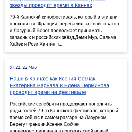
звёзды проводят время в Каннах
79-й Каннский кинофестиваль, который в эти дни
проходит во Франции, перевалил за свой экватор,
и Лазурный Берег продолжает принимать
западных и российских звёзд.Деми Мур, Сальма
Хайек и Рози Хантингт...
07:21, 22 Май
Наши в Каннах: как Ксения Собчак,
Екатерина Варнава и Елена Перминова
проводят время на фестивале
Российские селебрити продолжают пополнять
ряды гостей 79-го Каннского фестиваля, который
прямо сейчас в самом разгаре на Лазурном
Берегу Франции.Ксения Собчак
продемонстрировала в соцсетях свой новый...