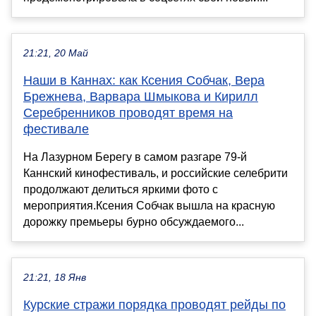
21:21, 20 Май
Наши в Каннах: как Ксения Собчак, Вера
Брежнева, Варвара Шмыкова и Кирилл
Серебренников проводят время на
фестивале
На Лазурном Берегу в самом разгаре 79-й
Каннский кинофестиваль, и российские селебрити
продолжают делиться яркими фото с
мероприятия.Ксения Собчак вышла на красную
дорожку премьеры бурно обсуждаемого...
21:21, 18 Янв
Курские стражи порядка проводят рейды по