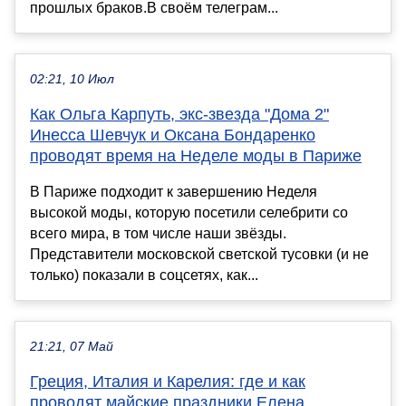
прошлых браков.В своём телеграм...
02:21, 10 Июл
Как Ольга Карпуть, экс-звезда "Дома 2"
Инесса Шевчук и Оксана Бондаренко
проводят время на Неделе моды в Париже
В Париже подходит к завершению Неделя
высокой моды, которую посетили селебрити со
всего мира, в том числе наши звёзды.
Представители московской светской тусовки (и не
только) показали в соцсетях, как...
21:21, 07 Май
Греция, Италия и Карелия: где и как
проводят майские праздники Елена