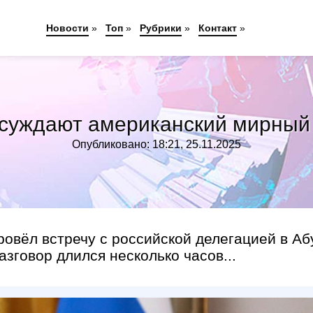
Новости
»
Топ
»
Рубрики
»
Контакт
»
суждают американский мирный 
Опубликовано: 18:21, 25.11.2025
вёл встречу с российской делегацией в Аб
зговор длился несколько часов...