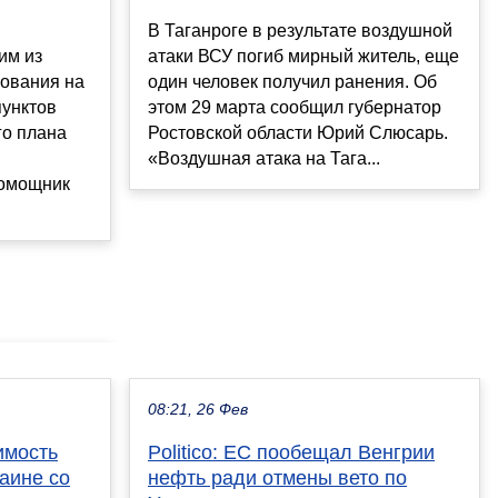
В Таганроге в результате воздушной
им из
атаки ВСУ погиб мирный житель, еще
рования на
один человек получил ранения. Об
пунктов
этом 29 марта сообщил губернатор
го плана
Ростовской области Юрий Слюсарь.
«Воздушная атака на Тага...
омощник
08:21, 26 Фев
имость
Politico: ЕС пообещал Венгрии
аине со
нефть ради отмены вето по