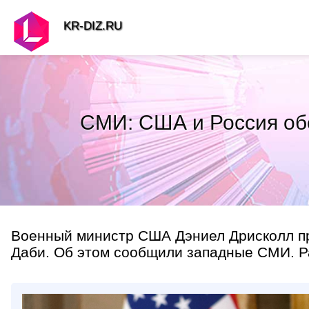
KR-DIZ.RU
СМИ: США и Россия об
Военный министр США Дэниел Дрисколл про
Даби. Об этом сообщили западные СМИ. Ра