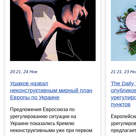
20:21, 24 Ноя
21:21, 23 Но
Ушаков назвал
The Daily
неконструктивным мирный план
опублико
Европы по Украине
урегулиро
пунктов
Предложения Евросоюза по
урегулированию ситуации на
Европейск
Украине показались Кремлю
урегулиров
неконструктивными уже при первом
предлагае