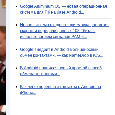
Google Aluminium OS — новая операционная
система для ПК на базе Android...
Новая система входного приемника достигает
скорости передачи данных 108 Гбит/с с
использованием сигналов PAM-8...
Google внедрит в Android молниеносный
обмен контактами, — как NameDrop в iOS...
В Android появился новый простой способ
обмена контактами...
Как легко перенести контакты с Android на
iPhone...