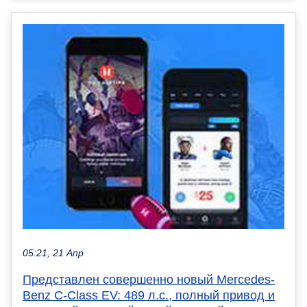
05:21, 21 Апр
Представлен совершенно новый Mercedes-
Benz C-Class EV: 489 л.с., полный привод и