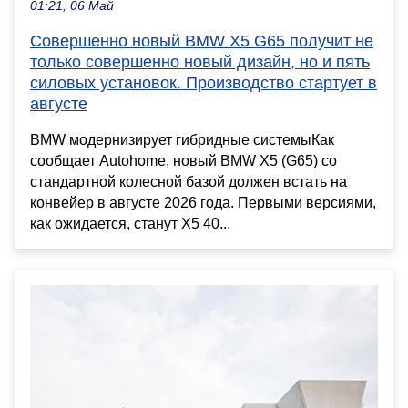
01:21, 06 Май
Совершенно новый BMW X5 G65 получит не
только совершенно новый дизайн, но и пять
силовых установок. Производство стартует в
августе
BMW модернизирует гибридные системыКак
сообщает Autohome, новый BMW X5 (G65) со
стандартной колесной базой должен встать на
конвейер в августе 2026 года. Первыми версиями,
как ожидается, станут X5 40...