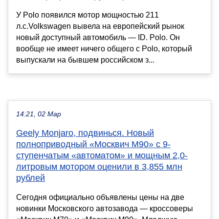
У Polo появился мотор мощностью 211
л.с.Volkswagen вывела на европейский рынок
новый доступный автомобиль — ID. Polo. Он
вообще не имеет ничего общего с Polo, который
выпускали на бывшем российском з...
14:21, 02 Мар
Geely Monjaro, подвинься. Новый
полноприводный «Москвич M90» с 9-
ступенчатым «автоматом» и мощным 2,0-
литровым мотором оценили в 3,855 млн
рублей
Сегодня официально объявлены цены на две
новинки Московского автозавода — кроссоверы