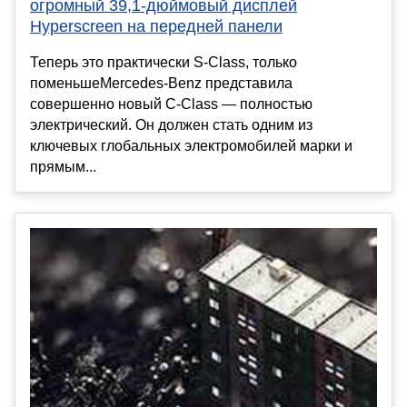
огромный 39,1-дюймовый дисплей
Hyperscreen на передней панели
Теперь это практически S-Class, только
поменьшеMercedes-Benz представила
совершенно новый C-Class — полностью
электрический. Он должен стать одним из
ключевых глобальных электромобилей марки и
прямым...