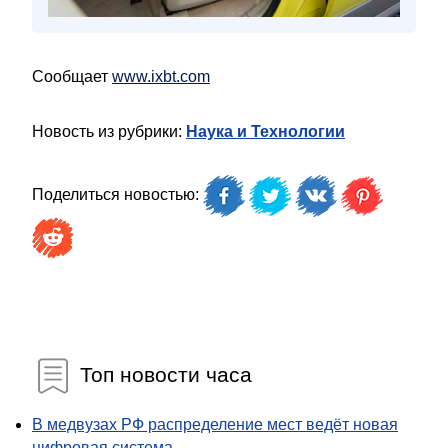
Сообщает
www.ixbt.com
Новость из рубрики:
Наука и Технологии
Поделиться новостью:
Топ новости часа
В медвузах РФ распределение мест ведёт новая
цифровая система...