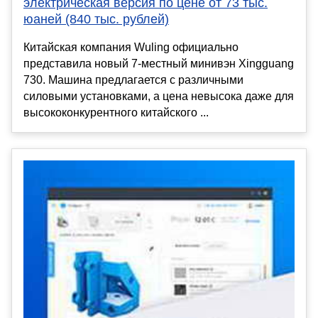
электрическая версия по цене от 73 тыс.
юаней (840 тыс. рублей)
Китайская компания Wuling официально
представила новый 7-местный минивэн Xingguang
730. Машина предлагается с различными
силовыми установками, а цена невысока даже для
высококонкурентного китайского ...