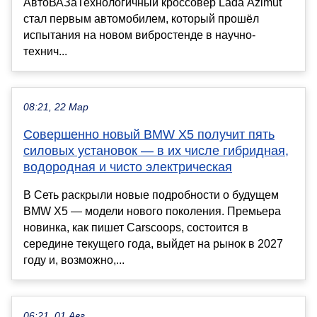
АвтоВАЗаТехнологичный кроссовер Lada Azimut
стал первым автомобилем, который прошёл
испытания на новом вибростенде в научно-
технич...
08:21, 22 Мар
Совершенно новый BMW X5 получит пять
силовых установок — в их числе гибридная,
водородная и чисто электрическая
В Сеть раскрыли новые подробности о будущем
BMW X5 — модели нового поколения. Премьера
новинка, как пишет Carscoops, состоится в
середине текущего года, выйдет на рынок в 2027
году и, возможно,...
06:21, 01 Авг