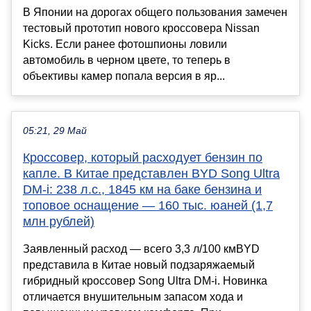
В Японии на дорогах общего пользования замечен
тестовый прототип нового кроссовера Nissan
Kicks. Если ранее фотошпионы ловили
автомобиль в черном цвете, то теперь в
объективы камер попала версия в яр...
05:21, 29 Май
Кроссовер, который расходует бензин по
капле. В Китае представлен BYD Song Ultra
DM-i: 238 л.с., 1845 км на баке бензина и
топовое оснащение — 160 тыс. юаней (1,7
млн рублей)
Заявленный расход — всего 3,3 л/100 кмBYD
представила в Китае новый подзаряжаемый
гибридный кроссовер Song Ultra DM-i. Новинка
отличается внушительным запасом хода и