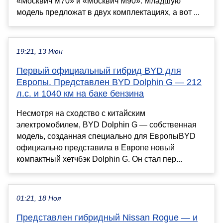
«Москвич М70» и «Москвич М90». Младшую
модель предложат в двух комплектациях, а вот ...
19:21, 13 Июн
Первый официальный гибрид BYD для
Европы. Представлен BYD Dolphin G — 212
л.с. и 1040 км на баке бензина
Несмотря на сходство с китайским
электромобилем, BYD Dolphin G — собственная
модель, созданная специально для ЕвропыBYD
официально представила в Европе новый
компактный хетчбэк Dolphin G. Он стал пер...
01:21, 18 Ноя
Представлен гибридный Nissan Rogue — и