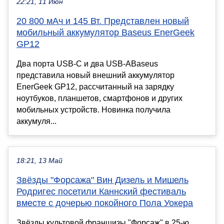
22:21, 11 Июн
20 800 мАч и 145 Вт. Представлен новый
мобильный аккумулятор Baseus EnerGeek
GP12
Два порта USB-C и два USB-ABaseus
представила новый внешний аккумулятор
EnerGeek GP12, рассчитанный на зарядку
ноутбуков, планшетов, смартфонов и других
мобильных устройств. Новинка получила
аккумуля...
18:21, 13 Май
Звёзды "Форсажа" Вин Дизель и Мишель
Родригес посетили Каннский фестиваль
вместе с дочерью покойного Пола Уокера
Звёзды культовой франшизы "Форсаж" в 25-ю