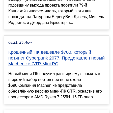
годовщину выхода проекта посетили 79-й
Каннский кинофестиваль, который в эти дни
проходит на Лазурном Берегу.Вин Дизель, Мишель
Родригес и Джордана Брюстер п...
08:21, 29 Июн
Крошечный ПК дешевле $700, который
потянет Cyberpunk 2077. Представлен новый
Machenike GTR Mini PC
Новый мини-ПК получил расширяемую память и
широкий набор портов при цене около
$690Компания Machenike представила
обновлённую версию мини-ПК GTR, оснастив его
процессором AMD Ryzen 7 255H, 16 ГБ опер...