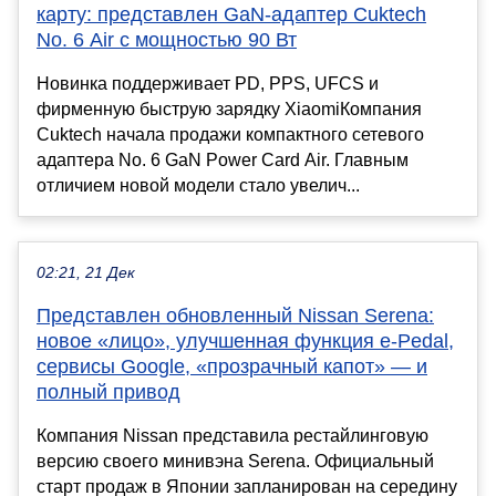
карту: представлен GaN-адаптер Cuktech
No. 6 Air с мощностью 90 Вт
Новинка поддерживает PD, PPS, UFCS и
фирменную быструю зарядку XiaomiКомпания
Cuktech начала продажи компактного сетевого
адаптера No. 6 GaN Power Card Air. Главным
отличием новой модели стало увелич...
02:21, 21 Дек
Представлен обновленный Nissan Serena:
новое «лицо», улучшенная функция e-Pedal,
сервисы Google, «прозрачный капот» — и
полный привод
Компания Nissan представила рестайлинговую
версию своего минивэна Serena. Официальный
старт продаж в Японии запланирован на середину