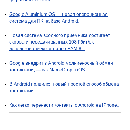
Google Aluminium OS — новая операционная
система для ПК на базе Android...
Новая система входного приемника достигает
скорости передачи данных 108 Гбит/с с
использованием сигналов PAM-8...
Google внедрит в Android молниеносный обмен
контактами, — как NameDrop в iOS...
В Android появился новый простой способ обмена
контактами...
Как легко перенести контакты с Android на iPhone...