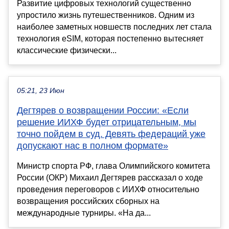
Развитие цифровых технологий существенно
упростило жизнь путешественников. Одним из
наиболее заметных новшеств последних лет стала
технология eSIM, которая постепенно вытесняет
классические физически...
05:21, 23 Июн
Дегтярев о возвращении России: «Если
решение ИИХФ будет отрицательным, мы
точно пойдем в суд. Девять федераций уже
допускают нас в полном формате»
Министр спорта РФ, глава Олимпийского комитета
России (ОКР) Михаил Дегтярев рассказал о ходе
проведения переговоров с ИИХФ относительно
возвращения российских сборных на
международные турниры. «На да...