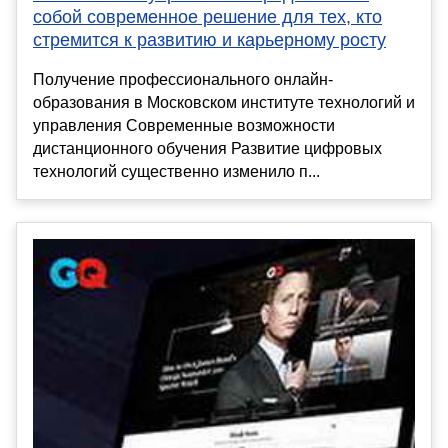
собой современное решение для тех, кто
стремится к развитию и карьерному росту
Получение профессионального онлайн-
образования в Московском институте технологий и
управления Современные возможности
дистанционного обучения Развитие цифровых
технологий существенно изменило п...