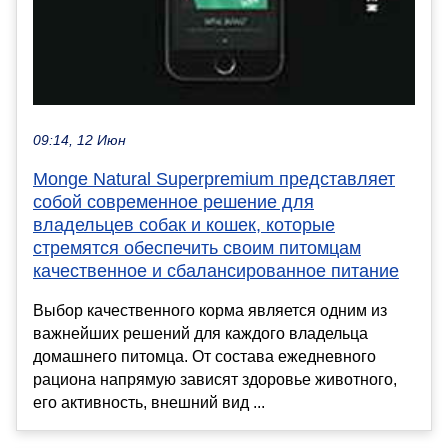
09:14, 12 Июн
Monge Natural Superpremium представляет
собой современное решение для
владельцев собак и кошек, которые
стремятся обеспечить своим питомцам
качественное и сбалансированное питание
Выбор качественного корма является одним из
важнейших решений для каждого владельца
домашнего питомца. От состава ежедневного
рациона напрямую зависят здоровье животного,
его активность, внешний вид ...