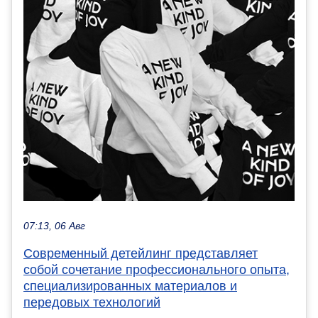
07:13, 06 Авг
Современный детейлинг представляет
собой сочетание профессионального опыта,
специализированных материалов и
передовых технологий