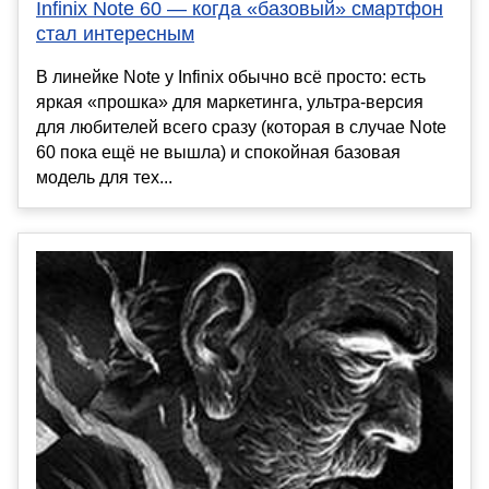
Infinix Note 60 — когда «базовый» смартфон
стал интересным
В линейке Note у Infinix обычно всё просто: есть
яркая «прошка» для маркетинга, ультра-версия
для любителей всего сразу (которая в случае Note
60 пока ещё не вышла) и спокойная базовая
модель для тех...