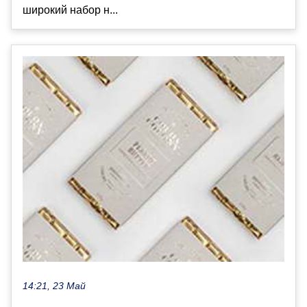
широкий набор н...
14:21, 23 Май