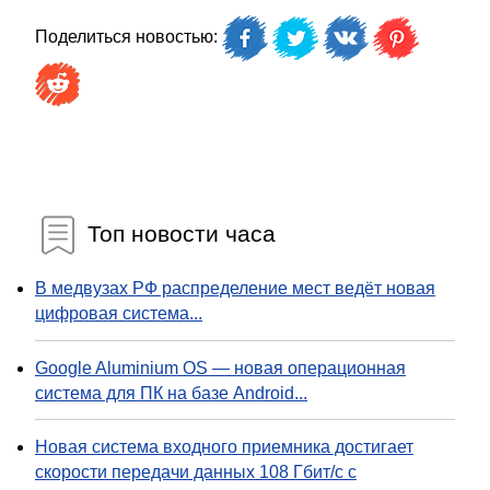
Поделиться новостью:
Топ новости часа
В медвузах РФ распределение мест ведёт новая
цифровая система...
Google Aluminium OS — новая операционная
система для ПК на базе Android...
Новая система входного приемника достигает
скорости передачи данных 108 Гбит/с с