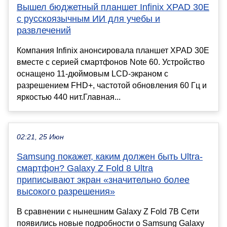
Вышел бюджетный планшет Infinix XPAD 30E
с русскоязычным ИИ для учебы и
развлечений
Компания Infinix анонсировала планшет XPAD 30E
вместе с серией смартфонов Note 60. Устройство
оснащено 11-дюймовым LCD-экраном с
разрешением FHD+, частотой обновления 60 Гц и
яркостью 440 нит.Главная...
02:21, 25 Июн
Samsung покажет, каким должен быть Ultra-
смартфон? Galaxy Z Fold 8 Ultra
приписывают экран «значительно более
высокого разрешения»
В сравнении с нынешним Galaxy Z Fold 7В Сети
появились новые подробности о Samsung Galaxy