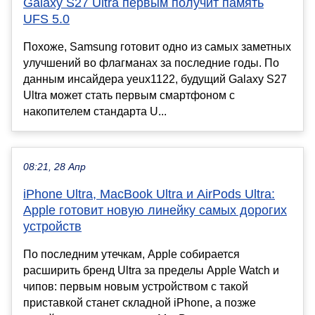
Galaxy S27 Ultra первым получит память
UFS 5.0
Похоже, Samsung готовит одно из самых заметных
улучшений во флагманах за последние годы. По
данным инсайдера yeux1122, будущий Galaxy S27
Ultra может стать первым смартфоном с
накопителем стандарта U...
08:21, 28 Апр
iPhone Ultra, MacBook Ultra и AirPods Ultra:
Apple готовит новую линейку самых дорогих
устройств
По последним утечкам, Apple собирается
расширить бренд Ultra за пределы Apple Watch и
чипов: первым новым устройством с такой
приставкой станет складной iPhone, а позже