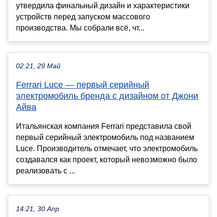
утвердила финальный дизайн и характеристики
устройств перед запуском массового
производства. Мы собрали всё, чт...
02:21, 29 Май
Ferrari Luce — первый серийный
электромобиль бренда с дизайном от Джони
Айва
Итальянская компания Ferrari представила свой
первый серийный электромобиль под названием
Luce. Производитель отмечает, что электромобиль
создавался как проект, который невозможно было
реализовать с ...
14:21, 30 Апр