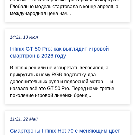
Глобально модель стартовала в конце апреля, а
международная цена нач...
14:21, 13 Июл
Infinix GT 50 Pro: как выглядит игровой
смартфон в 2026 году
В Infinix решили не изобретать велосипед, а
прикрутить к нему RGB-подсветку, два
дополнительных руля и подвесной мотор — и
назвала всё это GT 50 Pro. Перед нами третье
поколение игровой линейки бренд...
11:21, 22 Май
Смартфоны Infinix Hot 70 с меняющим цвет