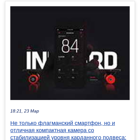
18:21, 23 Мар
Не только флагманский смартфон, но и
отличная компактная камера со
стабилизацией уровня карданного подвеса: