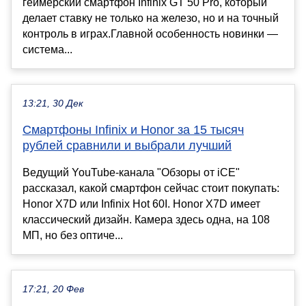
геймерский смартфон Infinix GT 50 Pro, который
делает ставку не только на железо, но и на точный
контроль в играх.Главной особенность новинки —
система...
13:21, 30 Дек
Смартфоны Infinix и Honor за 15 тысяч
рублей сравнили и выбрали лучший
Ведущий YouTube-канала "Обзоры от iCE"
рассказал, какой смартфон сейчас стоит покупать:
Honor X7D или Infinix Hot 60I. Honor X7D имеет
классический дизайн. Камера здесь одна, на 108
МП, но без оптиче...
17:21, 20 Фев