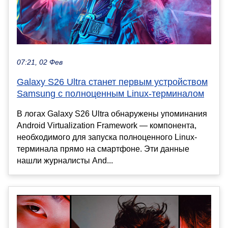
07:21, 02 Фев
Galaxy S26 Ultra станет первым устройством
Samsung с полноценным Linux-терминалом
В логах Galaxy S26 Ultra обнаружены упоминания
Android Virtualization Framework — компонента,
необходимого для запуска полноценного Linux-
терминала прямо на смартфоне. Эти данные
нашли журналисты And...