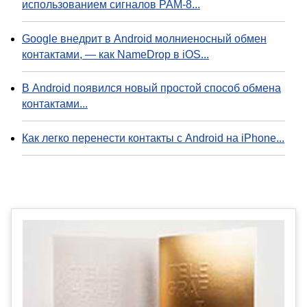
использованием сигналов PAM-8...
Google внедрит в Android молниеносный обмен
контактами, — как NameDrop в iOS...
В Android появился новый простой способ обмена
контактами...
Как легко перенести контакты с Android на iPhone...