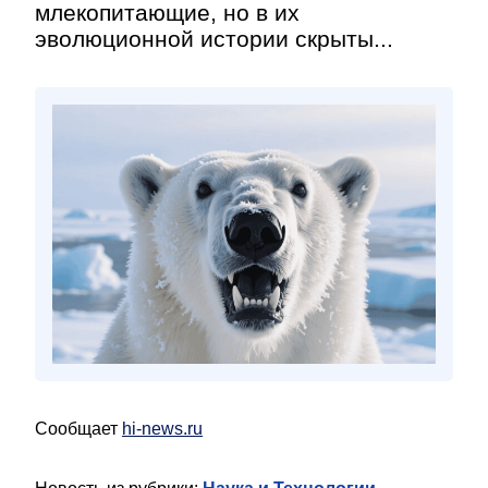
млекопитающие, но в их
эволюционной истории скрыты...
Сообщает
hi-news.ru