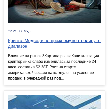
12:21, 11 Мар
Крипто: Медведи по-прежнему контролируют
диапазон
Влияние на рынок:3Картина рынкаКапитализация
крипторынка слабо изменилась за последние 24
часа, составив $2.38T. Рост на старте
американской сессии натолкнулся на усиление
продаж, в очередной раз под...