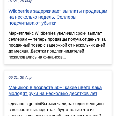
01:21, 29 Мар
Wildberries задерживает выплаты продавцам
на несколько недель. Селлеры
подсчитывают убытки
Маркетплейс Wildberries увеличил сроки выплат
селлерам — теперь продавцы получают деньги за
проданный товар с задержкой от нескольких дней
до месяца. Десятки предпринимателей
пожаловались на финансов...
09:21, 30 Апр
Маникюр в возрасте 50+: какие цвета лака
молодят руки на несколько десятков лет
сделано в geminiВы замечали, как одни женщины
в возрасте выглядят так, будто только что из
салона, а другим руки прибавляют десяток лет?