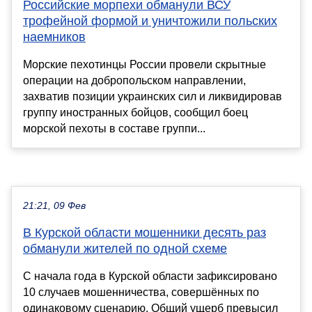
Российские морпехи обманули ВСУ
трофейной формой и уничтожили польских
наемников
Морские пехотинцы России провели скрытные
операции на добропольском направлении,
захватив позиции украинских сил и ликвидировав
группу иностранных бойцов, сообщил боец
морской пехоты в составе группи...
21:21, 09 Фев
В Курской области мошенники десять раз
обманули жителей по одной схеме
С начала года в Курской области зафиксировано
10 случаев мошенничества, совершённых по
одинаковому сценарию. Общий ущерб превысил