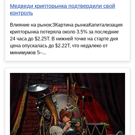
Медведи крипторынка подтвердили свой
контроль
Влияние на рынок:3Картина рынкаКапитализация
крипторынка потеряла около 3.5% за последние
24 часа до $2.25T. В нижней точке на старте дня
цена опускалась до $2.22T, что недалеко от
минимумов 5–...