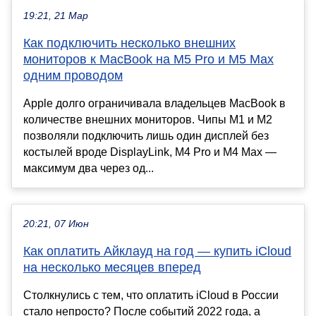
19:21, 21 Мар
Как подключить несколько внешних
мониторов к MacBook на M5 Pro и M5 Max
одним проводом
Apple долго ограничивала владельцев MacBook в
количестве внешних мониторов. Чипы M1 и M2
позволяли подключить лишь один дисплей без
костылей вроде DisplayLink, M4 Pro и M4 Max —
максимум два через од...
20:21, 07 Июн
Как оплатить Айклауд на год — купить iCloud
на несколько месяцев вперед
Столкнулись с тем, что оплатить iCloud в России
стало непросто? После событий 2022 года, а