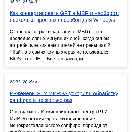
08:21, 23 Май
Как конвертировать GPT в MBR и наоборот:
несколько простых способов для Windows
Основная загрузочная запись (MBR) – это
наследие давно минувших дней, когда объем
потребительских накопителей не превышал 2
Тбайт, а в самих компьютерах использовался
BIOS, а не UEFI. Все это наклады...
22:21, 26 Июл
Инженеры РТУ МИРЭА ускорили обработку
сапфира в несколько раз
Специалисты Инжинирингового центра РТУ
МИРЭА оптимизировали шлифование
монокристаллического сапфира, перейдя от