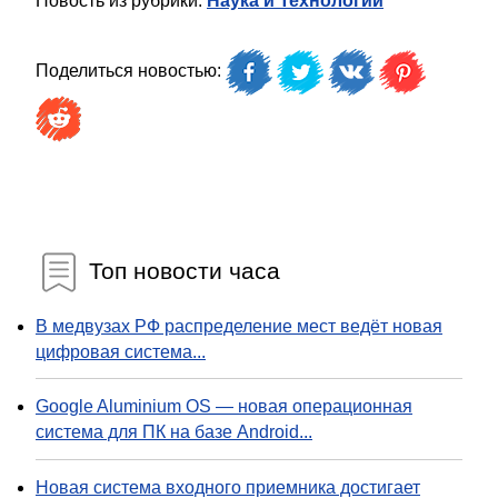
Новость из рубрики:
Наука и Технологии
Поделиться новостью:
Топ новости часа
В медвузах РФ распределение мест ведёт новая
цифровая система...
Google Aluminium OS — новая операционная
система для ПК на базе Android...
Новая система входного приемника достигает