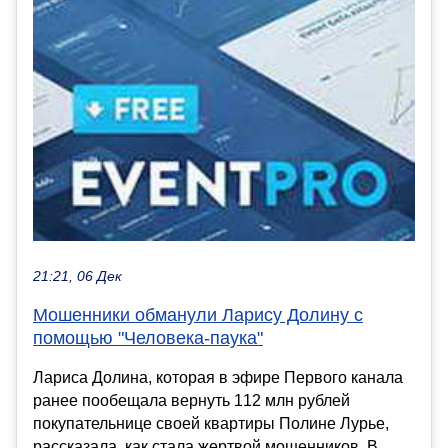
21:21, 06 Дек
Мошенники обманули Ларису Долину с
помощью "Человека-паука"
Лариса Долина, которая в эфире Первого канала
ранее пообещала вернуть 112 млн рублей
покупательнице своей квартиры Полине Лурье,
рассказала, как стала жертвой мошенников. В