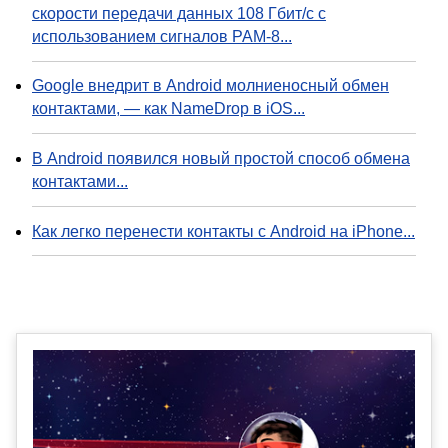
скорости передачи данных 108 Гбит/с с
использованием сигналов PAM-8...
Google внедрит в Android молниеносный обмен
контактами, — как NameDrop в iOS...
В Android появился новый простой способ обмена
контактами...
Как легко перенести контакты с Android на iPhone...