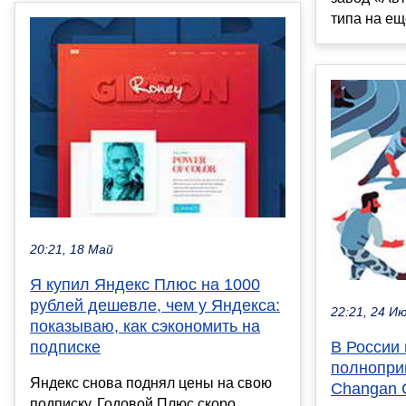
типа на ещё
20:21, 18 Май
Я купил Яндекс Плюс на 1000
рублей дешевле, чем у Яндекса:
22:21, 24 И
показываю, как сэкономить на
подписке
В России
полнопри
Яндекс снова поднял цены на свою
Changan C
подписку. Годовой Плюс скоро