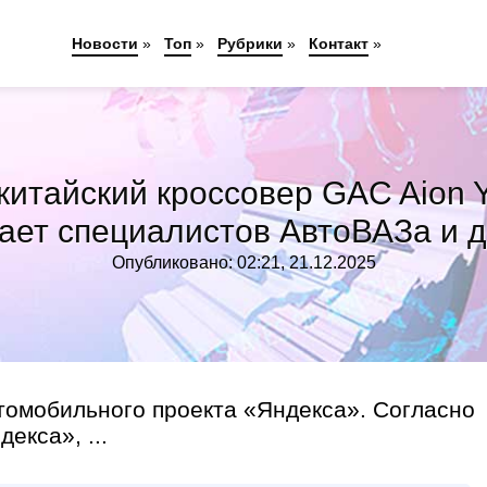
Новости
»
Топ
»
Рубрики
»
Контакт
»
китайский кроссовер GAC Aion Y
ает специалистов АвтоВАЗа и д
Опубликовано: 02:21, 21.12.2025
томобильного проекта «Яндекса». Согласно
екса», ...