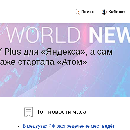
Поиск
Кабинет
 Plus для «Яндекса», а сам
аже стартапа «Атом»
Топ новости часа
В медвузах РФ распределение мест ведёт