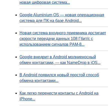
новая цифровая система...
Google Aluminium OS — новая операционная
система для ПК на базе Android...
Новая система входного приемника достигает
скорости передачи данных 108 Гбит/с с
использованием сигналов PAM-8...
Google внедрит в Android молниеносный
обмен контактами, — как NameDrop в iOS...
В Android появился новый простой способ
обмена контактами...
Как легко перенести контакты с Android на
iPhone...