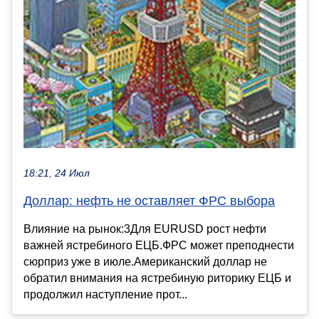
18:21, 24 Июл
Доллар: нефть не оставляет ФРС выбора
Влияние на рынок:3Для EURUSD рост нефти
важней ястребиного ЕЦБ.ФРС может преподнести
сюрприз уже в июле.Американский доллар не
обратил внимания на ястребиную риторику ЕЦБ и
продолжил наступление прот...