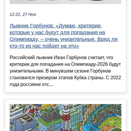
12:21, 27 Ноя
Лыжник Горбунов: «Думаю, критерии,
которые у нас будут для попадания на
Олимпиаду, – очень унизительные. Вряд ли
кто-то из нас пойдет на это»
Российский лыжник Иван Горбунов считает, что
критерии для попадания на Олимпиаду-2026 будут
унизительными. В минувшем сезоне Горбунов
становился призером этапов Кубка страны. С 2022
года россияне отс...