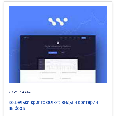
10:21, 14 Май
Кошельки криптовалют: виды и критерии
выбора