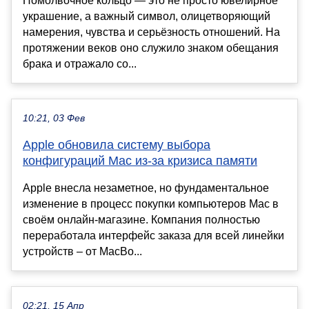
Помолвочное кольцо — это не просто ювелирное
украшение, а важный символ, олицетворяющий
намерения, чувства и серьёзность отношений. На
протяжении веков оно служило знаком обещания
брака и отражало со...
10:21, 03 Фев
Apple обновила систему выбора
конфигураций Mac из-за кризиса памяти
Apple внесла незаметное, но фундаментальное
изменение в процесс покупки компьютеров Mac в
своём онлайн-магазине. Компания полностью
переработала интерфейс заказа для всей линейки
устройств – от MacBo...
02:21, 15 Апр