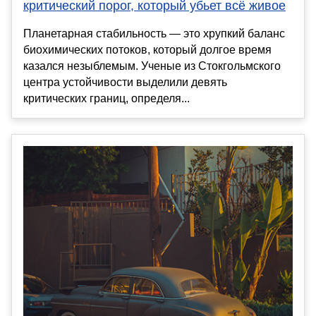
критический порог, который убьет всё живое
Планетарная стабильность — это хрупкий баланс
биохимических потоков, который долгое время
казался незыблемым. Ученые из Стокгольмского
центра устойчивости выделили девять
критических границ, определя...