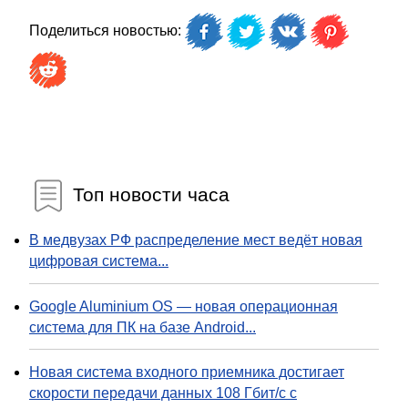
Поделиться новостью:
Топ новости часа
В медвузах РФ распределение мест ведёт новая
цифровая система...
Google Aluminium OS — новая операционная
система для ПК на базе Android...
Новая система входного приемника достигает
скорости передачи данных 108 Гбит/с с