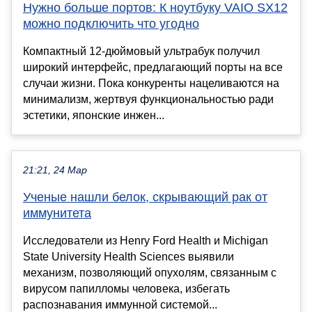
Нужно больше портов: К ноутбуку VAIO SX12
можно подключить что угодно
Компактный 12-дюймовый ультрабук получил
широкий интерфейс, предлагающий порты на все
случаи жизни. Пока конкуренты нацеливаются на
минимализм, жертвуя функциональностью ради
эстетики, японские инжен...
21:21, 24 Мар
Ученые нашли белок, скрывающий рак от
иммунитета
Исследователи из Henry Ford Health и Michigan
State University Health Sciences выявили
механизм, позволяющий опухолям, связанным с
вирусом папилломы человека, избегать
распознавания иммунной системой...