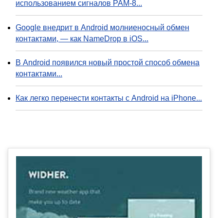
использованием сигналов PAM-8...
Google внедрит в Android молниеносный обмен
контактами, — как NameDrop в iOS...
В Android появился новый простой способ обмена
контактами...
Как легко перенести контакты с Android на iPhone...