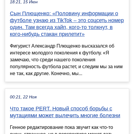
18:21, 15 Июн
Сын Плющенко: «Половину информации о
футболе узнаю из TikTok – это соцсеть номер
один. Там всегда хайп, кого-то толкнут, в
кого-нибудь стакан прилетит»
Фигурист Александр Плющенко высказался об
интересе молодого поколения к футболу. «Я
замечаю, что среди нашего поколения
популярность футбола растет, и следим мы за ним
не так, как другие. Конечно, мы...
00:21, 22 Ноя
Что такое PERT. Новый способ борьбы с
мутациями может вылечить многие болезни
Генное редактирование пока звучит как что-то