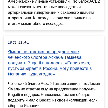
Американские ученые установили, что белок ACE2
может снижать негативные последствия
артериальной гипертензии и сахарного диабета
второго типа. К такому выводу они пришли по
итогам масштабного исследо...
16:21, 21 Июл
Ямаль не ответил на предложение
чеченского блогера Асхаба Тамаева
получить Bugatti в подарок: «Если хочет,
пусть забирает в России, могу привезти в
Испанию, куда угодно»
Чеченский блогер Асхаб Тамаев заявил, что Ламин
Ямаль не ответил ему на предложение получить
Bugatti в подарок. Напомним, Тамаев обещал
подарить Ямалю Bugatti из своей коллекции, если
сборная Испании...