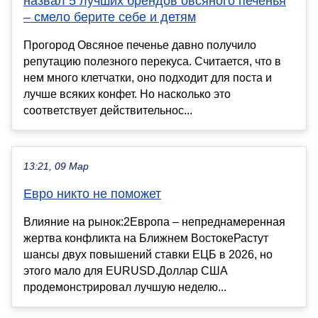
назвал 5 лучших брендов овсяного печенья
– смело берите себе и детям
Прогород Овсяное печенье давно получило
репутацию полезного перекуса. Считается, что в
нем много клетчатки, оно подходит для поста и
лучше всяких конфет. Но насколько это
соответствует действительнос...
13:21, 09 Мар
Евро никто не поможет
Влияние на рынок:2Европа – непреднамеренная
жертва конфликта на Ближнем ВостокеРастут
шансы двух повышений ставки ЕЦБ в 2026, но
этого мало для EURUSD.Доллар США
продемонстрировал лучшую неделю...