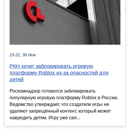
23:21, 30 Ноя
РКН хочет заблокировать игровую
платформу Roblox из-за опасностей для
детей
Роскомнадзор готовится заблокировать
популярную игровую платформу Roblox в России.
Ведомство утверждает, что создатели игры не
удаляют запрещённый контент, который может
навредить детям. Игру уже свя...