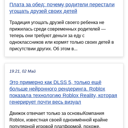
Плата за обед: почему родители перестали
угощать друзей своих детей
Традиция угощать друзей своего ребенка не
прижилась среди современных родителей —
теперь они требуют деньги за еду с
одноклассников или кормят только своих детей в
присутствии других. Об этом в...
19:21, 02 Май
Это примерно как DLSS 5, только ещё
больше нейронного рендеринга. Roblox
показала технологию Roblox Reality, которая
генерирует почти весь визуал
Движок отвечает только за основыКомпания
Roblox, известная своей одноимённой крайне
популярной игровой платформой, похоже,