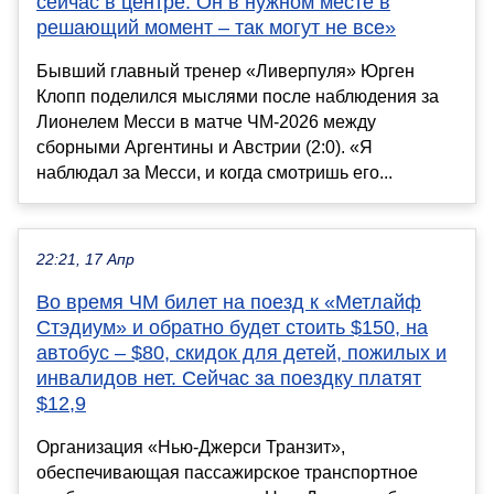
сейчас в центре. Он в нужном месте в
решающий момент – так могут не все»
Бывший главный тренер «Ливерпуля» Юрген
Клопп поделился мыслями после наблюдения за
Лионелем Месси в матче ЧМ-2026 между
сборными Аргентины и Австрии (2:0). «Я
наблюдал за Месси, и когда смотришь его...
22:21, 17 Апр
Во время ЧМ билет на поезд к «Метлайф
Стэдиум» и обратно будет стоить $150, на
автобус – $80, скидок для детей, пожилых и
инвалидов нет. Сейчас за поездку платят
$12,9
Организация «Нью-Джерси Транзит»,
обеспечивающая пассажирское транспортное