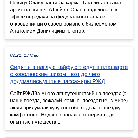
Певицу Славу настигла карма. Так считает сама
артистка, пишет 7Дней.ru. Слава поделилась в
эфире передачи на федеральном канале
откровениями о своем романе с бизнесменом
Анатолием Данилицким, с котор...
02:21, 13 Мар
Сидят и в наглую кайфуют: едут в плацкарте
с королевским шиком - вот до чего
додумались ушлые пассажиры РЖД
Сайт РЖДЗа много лет путешествий на поездах (а
наши поезда, пожалуй, самые "поездатые" в мире)
люди придумали кучу способов сделать поездку
комфортнее. Недавно попался материал, где
опытные путешеств...