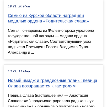
19:21, 20 Июн
Семью из Курской области наградили
медалью ордена «Родительская слава»
Семья Гончаровых из Железногорска удостоена
государственной награды — медали ордена
«Родительская слава». Соответствующий указ
подписал Президент России Владимир Путин.
Александр и ...
13:21, 11 Мар
Новый имидж и грандиозные планы: певица
Слава возвращается к гастролям
Певица Слава (настоящее имя — Анастасия
Сланевская) продемонстрировала радикальную
смену имиджа и объявила о подготовке к новому