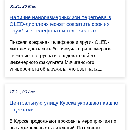
05:21, 20 Мар
Наличие наноразмерных зон перегрева в
OLED-дисплеях может сократить срок их
службы в телефонах и телевизорах
Пиксели в экранах телефонов и других OLED-
дисплеях, казалось бы, излучают равномерное
свечение, но группа исследователей из
инженерного факультета Мичиганского
университета обнаружила, что свет на са...
17:21, 03 Авг
Центральную улицу Курска украшают кашпо
с цветами
В Курске продолжают проходить мероприятия по
высадке зеленых насаждений. По словам