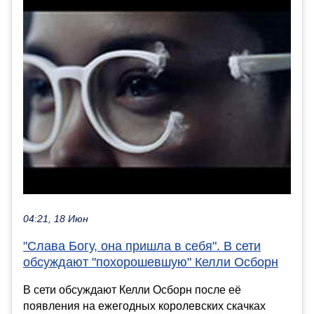
04:21, 18 Июн
"Слава Богу, она пришла в себя". В сети
обсуждают "похорошевшую" Келли Осборн
В сети обсуждают Келли Осборн после её
появления на ежегодных королевских скачках