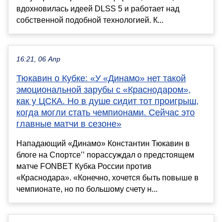
вдохновилась идеей DLSS 5 и работает над
собственной подобной технологией. К...
16:21, 06 Апр
Тюкавин о Кубке: «У «Динамо» нет такой
эмоциональной зарубы с «Краснодаром»,
как у ЦСКА. Но в душе сидит тот проигрыш,
когда могли стать чемпионами. Сейчас это
главные матчи в сезоне»
Нападающий «Динамо» Константин Тюкавин в
блоге на Спортсе’’ порассуждал о предстоящем
матче FONBET Кубка России против
«Краснодара». «Конечно, хочется быть повыше в
чемпионате, но по большому счету н...