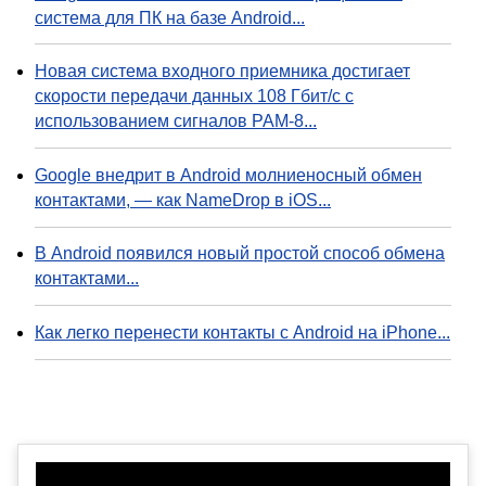
система для ПК на базе Android...
Новая система входного приемника достигает
скорости передачи данных 108 Гбит/с с
использованием сигналов PAM-8...
Google внедрит в Android молниеносный обмен
контактами, — как NameDrop в iOS...
В Android появился новый простой способ обмена
контактами...
Как легко перенести контакты с Android на iPhone...