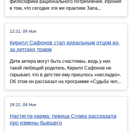
философией рационального потребления. Ирония
в том, что сегодня эти же практики Запа...
12:21, 09 Ноя
Кирилл Сафонов стал идеальным отцом из-
за детских травм
Дети актера могут быть счастливы, ведь у них
такой любящий родитель. Кирилл Сафонов не
скрывает, что в детстве ему пришлось «несладко».
Об этом он рассказал на программе «Судьба чел...
18:21, 04 Ноя
Настигла карма: певица Слава рассказала
про измены бывшего