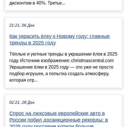
дисконтом в 40%. Третье...
21:21, 06 Дек
Как украсить ёлку к Новому году: главные
тренды в 2025 году
Тёплые и уютные тренды в украшении ёлок в 2025
году. Источник изображения: christmascentral.com
Украшение ёлки в 2025 году — это уже не просто
подбор игрушек, а попытка создать атмосферу,
которая отр...
02:21, 28 Дек
Спрос на люксовые европейские авто в
России побил досанкционные рекорды: в
2025 году россияне купили больше