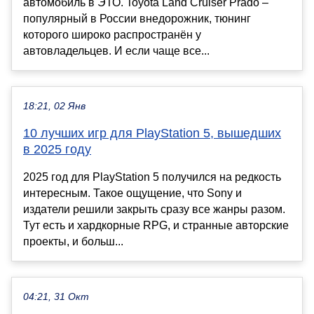
автомобиль в ЭТО. Toyota Land Cruiser Prado –
популярный в России внедорожник, тюнинг
которого широко распространён у
автовладельцев. И если чаще все...
18:21, 02 Янв
10 лучших игр для PlayStation 5, вышедших
в 2025 году
2025 год для PlayStation 5 получился на редкость
интересным. Такое ощущение, что Sony и
издатели решили закрыть сразу все жанры разом.
Тут есть и хардкорные RPG, и странные авторские
проекты, и больш...
04:21, 31 Окт