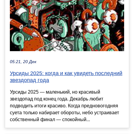
05:21, 20 Дек
Урсиды 2025: когда и как увидеть последний
звездопад года
Урсиды 2025 — маленький, но красивый
звездопад под конец года. Декабрь любит
подводить итоги красиво. Когда предновогодняя
суета только набирает обороты, небо устраивает
собственный финал — спокойный...