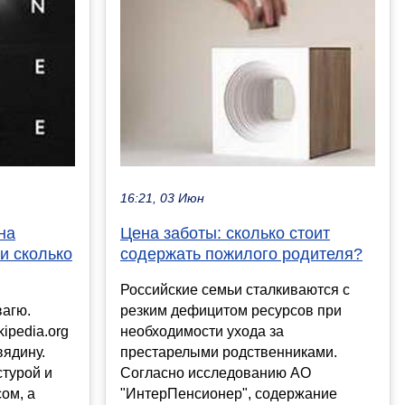
16:21, 03 Июн
на
Цена заботы: сколько стоит
и сколько
содержать пожилого родителя?
Российские семьи сталкиваются с
агю.
резким дефицитом ресурсов при
ipedia.org
необходимости ухода за
вядину.
престарелыми родственниками.
стурой и
Согласно исследованию АО
ом, а
"ИнтерПенсионер", содержание