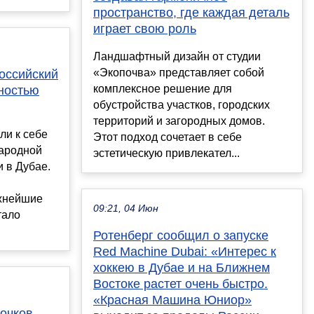
пространство, где каждая деталь
играет свою роль
Ландшафтный дизайн от студии
«Экопочва» представляет собой
оссийский
комплексное решение для
ностью
обустройства участков, городских
территорий и загородных домов.
ли к себе
Этот подход сочетает в себе
ародной
эстетическую привлекател...
 в Дубае.
жнейшие
09:21, 04 Июн
тало
Ротенберг сообщил о запуске
Red Machine Dubai: «Интерес к
хоккею в Дубае и на Ближнем
Востоке растет очень быстро.
«Красная Машина Юниор»
очков