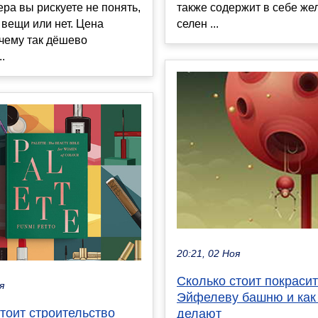
ра вы рискуете не понять,
также содержит в себе жел
вещи или нет. Цена
селен ...
очему так дёшево
.
20:21, 02 Ноя
Сколько стоит покрасит
я
Эйфелеву башню и как 
тоит строительство
делают