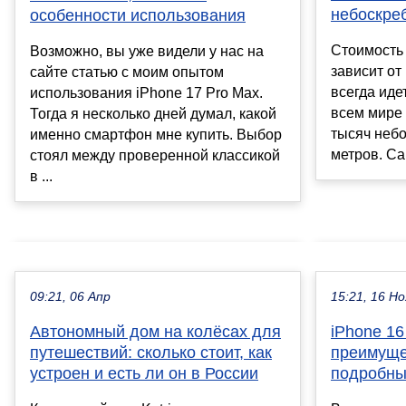
небоскре
особенности использования
Стоимость 
Возможно, вы уже видели у нас на
зависит от
сайте статью с моим опытом
всегда иде
использования iPhone 17 Pro Max.
всем мире 
Тогда я несколько дней думал, какой
тысяч небо
именно смартфон мне купить. Выбор
метров. Са
стоял между проверенной классикой
в ...
09:21, 06 Апр
15:21, 16 Но
Автономный дом на колёсах для
iPhone 16
путешествий: сколько стоит, как
преимуще
устроен и есть ли он в России
подробны