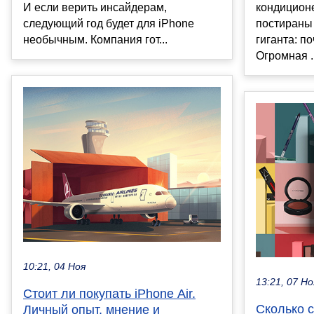
кондиционе
И если верить инсайдерам,
постираны 
следующий год будет для iPhone
гиганта: п
необычным. Компания гот...
Огромная ..
10:21, 04 Ноя
13:21, 07 Но
Стоит ли покупать iPhone Air.
Сколько с
Личный опыт, мнение и