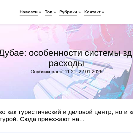
Новости
»
Топ
»
Рубрики
»
Контакт
»
 Дубае: особенности системы з
расходы
Опубликовано: 11:21, 22.01.2026
о как туристический и деловой центр, но и к
турой. Сюда приезжают на...