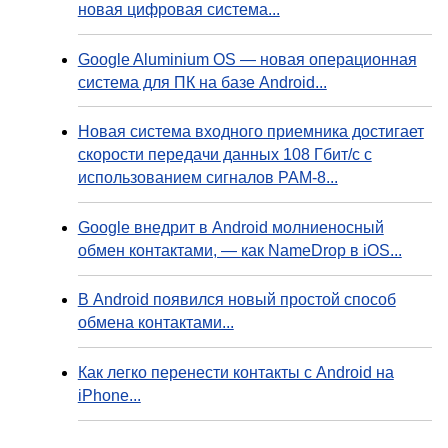
новая цифровая система...
Google Aluminium OS — новая операционная
система для ПК на базе Android...
Новая система входного приемника достигает
скорости передачи данных 108 Гбит/с с
использованием сигналов PAM-8...
Google внедрит в Android молниеносный
обмен контактами, — как NameDrop в iOS...
В Android появился новый простой способ
обмена контактами...
Как легко перенести контакты с Android на
iPhone...