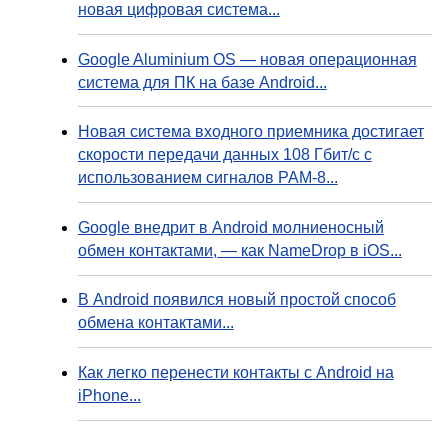
новая цифровая система...
Google Aluminium OS — новая операционная
система для ПК на базе Android...
Новая система входного приемника достигает
скорости передачи данных 108 Гбит/с с
использованием сигналов PAM-8...
Google внедрит в Android молниеносный
обмен контактами, — как NameDrop в iOS...
В Android появился новый простой способ
обмена контактами...
Как легко перенести контакты с Android на
iPhone...