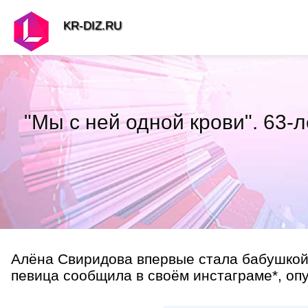
KR-DIZ.RU
"Мы с ней одной крови". 63
Алёна Свиридова впервые стала бабушкой. 
певица сообщила в своём инстаграме*, опу