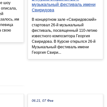
ре шоу
музыкальный фестиваль имени
 описала,
Свиридова
ей
залось, им
В концертном зале «Свиридовский»
 певица
стартовал 26-й музыкальный
а свою
фестиваль, посвященный 110-летию
известного композитора Георгия
Свиридова. В Курске открылся 26-й
Музыкальный фестиваль имени
Георгия Свири...
06:21, 07 Фев