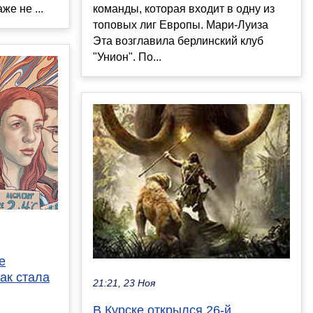
же не ...
команды, которая входит в одну из
топовых лиг Европы. Мари-Луиза
Эта возглавила берлинский клуб
"Унион". По...
е
ак стала
21:21, 23 Ноя
В Курске открылся 26-й