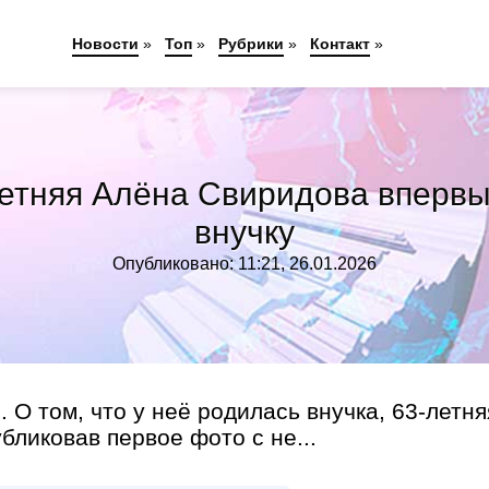
Новости
»
Топ
»
Рубрики
»
Контакт
»
-летняя Алёна Свиридова впервы
внучку
Опубликовано: 11:21, 26.01.2026
О том, что у неё родилась внучка, 63-летня
бликовав первое фото с не...