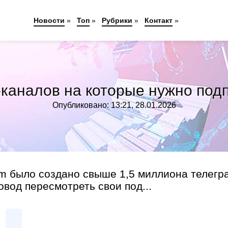
Новости
»
Топ
»
Рубрики
»
Контакт
»
каналов на которые нужно подп
Опубликовано: 13:21, 28.01.2026
am было создано свыше 1,5 миллиона телегр
вод пересмотреть свои под...