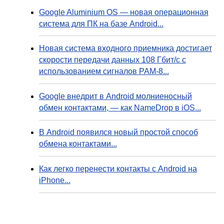
Google Aluminium OS — новая операционная
система для ПК на базе Android...
Новая система входного приемника достигает
скорости передачи данных 108 Гбит/с с
использованием сигналов PAM-8...
Google внедрит в Android молниеносный
обмен контактами, — как NameDrop в iOS...
В Android появился новый простой способ
обмена контактами...
Как легко перенести контакты с Android на
iPhone...