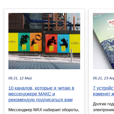
06:21, 12 Май
05:21, 23 Ап
10 каналов, которые я читаю в
7 устройс
мессенджере МАКС и
изменят ж
рекомендую подписаться вам
Долгие го
Мессенджер MAX набирает обороты,
электрони