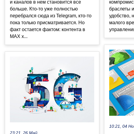
и каналов в нем становится все
компромис
больше. Кто-то уже полностью
браслеты и
перебрался сюда из Telegram, кто-то
удобство, 
пока только присматривается. Но
малого вр
факт остается фактом: контента в
управления
MAX х...
10:21, 04 Но
23:21, 26 Май