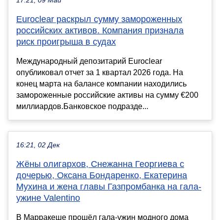
17:21, 09 Май
Euroclear раскрыл сумму замороженных
российских активов. Компания признала
риск проигрыша в судах
Международный депозитарий Euroclear
опубликовал отчет за 1 квартал 2026 года. На
конец марта на балансе компании находились
замороженные российские активы на сумму €200
миллиардов.Банковское подразде...
16:21, 02 Дек
Жёны олигархов, Снежанна Георгиева с
дочерью, Оксана Бондаренко, Екатерина
Мухина и жена главы Газпромбанка на гала-
ужине Valentino
В Марракеше прошёл гала-ужин модного дома