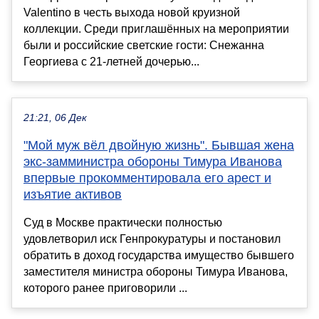
Valentino в честь выхода новой круизной
коллекции. Среди приглашённых на мероприятии
были и российские светские гости: Снежанна
Георгиева с 21-летней дочерью...
21:21, 06 Дек
"Мой муж вёл двойную жизнь". Бывшая жена
экс-замминистра обороны Тимура Иванова
впервые прокомментировала его арест и
изъятие активов
Суд в Москве практически полностью
удовлетворил иск Генпрокуратуры и постановил
обратить в доход государства имущество бывшего
заместителя министра обороны Тимура Иванова,
которого ранее приговорили ...