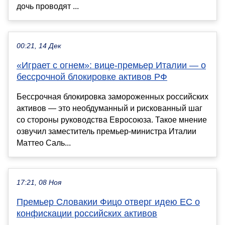
дочь проводят ...
00:21, 14 Дек
«Играет с огнем»: вице-премьер Италии — о
бессрочной блокировке активов РФ
Бессрочная блокировка замороженных российских
активов — это необдуманный и рискованный шаг
со стороны руководства Евросоюза. Такое мнение
озвучил заместитель премьер-министра Италии
Маттео Саль...
17:21, 08 Ноя
Премьер Словакии Фицо отверг идею ЕС о
конфискации российских активов