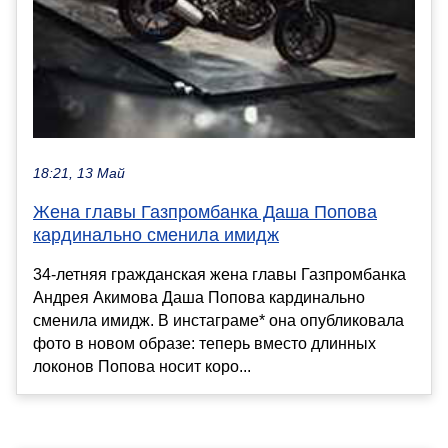
18:21, 13 Май
Жена главы Газпромбанка Даша Попова
кардинально сменила имидж
34-летняя гражданская жена главы Газпромбанка
Андрея Акимова Даша Попова кардинально
сменила имидж. В инстаграме* она опубликовала
фото в новом образе: теперь вместо длинных
локонов Попова носит коро...