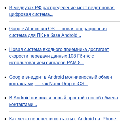
В медвузах РФ распределение мест ведёт новая
цифровая система...
Google Aluminium OS — новая операционная
система для ПК на базе Android...
Новая система входного приемника достигает
скорости передачи данных 108 Гбит/с с
использованием сигналов PAM-8...
Google внедрит в Android молниеносный обмен
контактами, — как NameDrop в iOS...
В Android появился новый простой способ обмена
контактами...
Как легко перенести контакты с Android на iPhone...