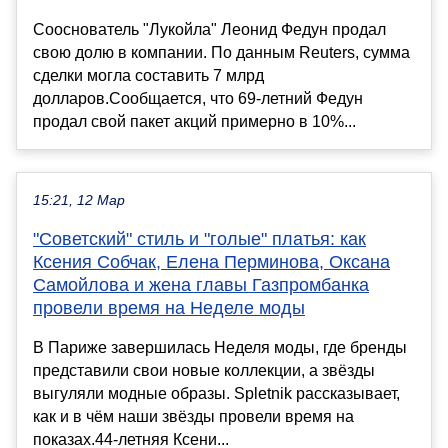
Сооснователь "Лукойла" Леонид Федун продал
свою долю в компании. По данным Reuters, сумма
сделки могла составить 7 млрд
долларов.Сообщается, что 69-летний Федун
продал свой пакет акций примерно в 10%...
15:21, 12 Мар
"Советский" стиль и "голые" платья: как
Ксения Собчак, Елена Перминова, Оксана
Самойлова и жена главы Газпромбанка
провели время на Неделе моды
В Париже завершилась Неделя моды, где бренды
представили свои новые коллекции, а звёзды
выгуляли модные образы. Spletnik рассказывает,
как и в чём наши звёзды провели время на
показах.44-летняя Ксени...