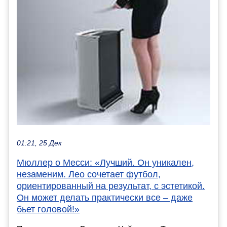
01:21, 25 Дек
Мюллер о Месси: «Лучший. Он уникален,
незаменим. Лео сочетает футбол,
ориентированный на результат, с эстетикой.
Он может делать практически все – даже
бьет головой!»