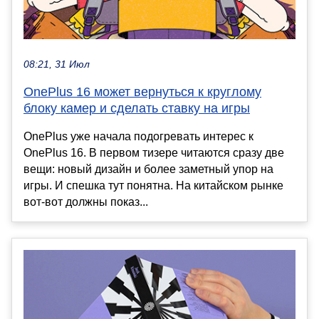
08:21, 31 Июл
OnePlus 16 может вернуться к круглому
блоку камер и сделать ставку на игры
OnePlus уже начала подогревать интерес к
OnePlus 16. В первом тизере читаются сразу две
вещи: новый дизайн и более заметный упор на
игры. И спешка тут понятна. На китайском рынке
вот-вот должны показ...