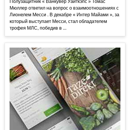
Полузащитник « Ванкувер Уайткэпс » Томас
Мюллер ответил на вопрос о взаимоотношениях с
Лионелем Месси . В декабре « Интер Майами », за
который выступает Месси, стал обладателем
трофея МЛС, победив в ...