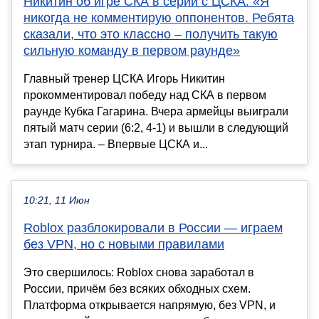
Никитин об игре СКА в серии с ЦСКА: «Я
никогда не комментирую оппонентов. Ребята
сказали, что это классно – получить такую
сильную команду в первом раунде»
Главный тренер ЦСКА Игорь Никитин
прокомментировал победу над СКА в первом
раунде Кубка Гагарина. Вчера армейцы выиграли
пятый матч серии (6:2, 4-1) и вышли в следующий
этап турнира. – Впервые ЦСКА и...
10:21, 11 Июн
Roblox разблокировали в России — играем
без VPN, но с новыми правилами
Это свершилось: Roblox снова заработал в
России, причём без всяких обходных схем.
Платформа открывается напрямую, без VPN, и