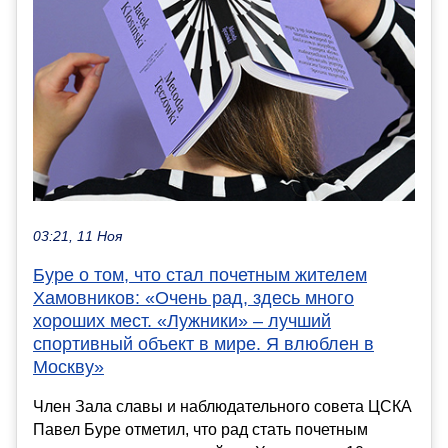
03:21, 11 Ноя
Буре о том, что стал почетным жителем
Хамовников: «Очень рад, здесь много
хороших мест. «Лужники» – лучший
спортивный объект в мире. Я влюблен в
Москву»
Член Зала славы и наблюдательного совета ЦСКА
Павел Буре отметил, что рад стать почетным