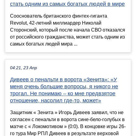
стать одним из самых богатых людей в мире
Сооснователь британского финтех-гиганта
Revolut, 42-летний миллиардер Николай
Сторонский, который после начала СВО отказался
от российского гражданства, может стать одним из
самых богатых людей мира ...
04:21, 23 Апр
Дивеев о пенальти в ворота «Зенита»: «У
меня очень большие вопросы, я никого не
трогал. Не понимаю – ко мне предвзятое
отношение, насолил где-то, может»
Защитник « Зенита » Игорь Дивеев заявил, что не
согласен с пенальти в ворота сине‑бело‑голубых в
матче с « Локомотивом » (0:0). В концовке игры 26-
го тура Мир РПЛ Дивеев в результате верховой