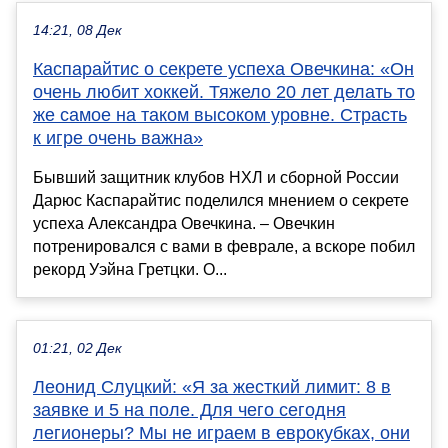
14:21, 08 Дек
Каспарайтис о секрете успеха Овечкина: «Он
очень любит хоккей. Тяжело 20 лет делать то
же самое на таком высоком уровне. Страсть
к игре очень важна»
Бывший защитник клубов НХЛ и сборной России
Дарюс Каспарайтис поделился мнением о секрете
успеха Александра Овечкина. – Овечкин
потренировался с вами в феврале, а вскоре побил
рекорд Уэйна Гретцки. О...
01:21, 02 Дек
Леонид Слуцкий: «Я за жесткий лимит: 8 в
заявке и 5 на поле. Для чего сегодня
легионеры? Мы не играем в еврокубках, они