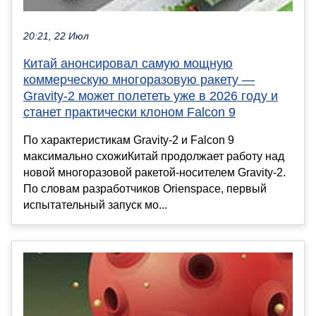
20:21, 22 Июл
Китай анонсировал самую мощную
коммерческую многоразовую ракету —
Gravity-2 может полететь уже в 2026 году и
станет практически клоном Falcon 9
По характеристикам Gravity-2 и Falcon 9
максимально схожиКитай продолжает работу над
новой многоразовой ракетой-носителем Gravity-2.
По словам разработчиков Orienspace, первый
испытательный запуск мо...