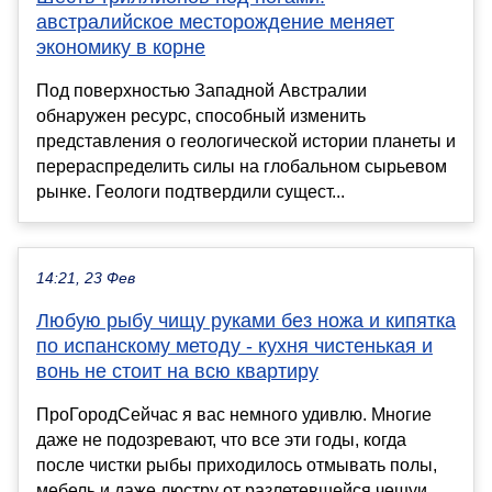
австралийское месторождение меняет
экономику в корне
Под поверхностью Западной Австралии
обнаружен ресурс, способный изменить
представления о геологической истории планеты и
перераспределить силы на глобальном сырьевом
рынке. Геологи подтвердили сущест...
14:21, 23 Фев
Любую рыбу чищу руками без ножа и кипятка
по испанскому методу - кухня чистенькая и
вонь не стоит на всю квартиру
ПроГородСейчас я вас немного удивлю. Многие
даже не подозревают, что все эти годы, когда
после чистки рыбы приходилось отмывать полы,
мебель и даже люстру от разлетевшейся чешуи,