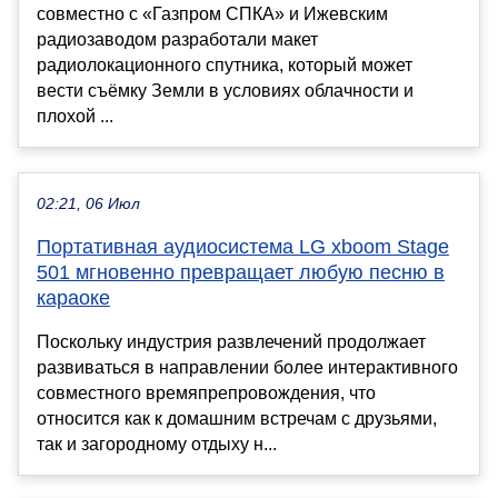
совместно с «Газпром СПКА» и Ижевским
радиозаводом разработали макет
радиолокационного спутника, который может
вести съёмку Земли в условиях облачности и
плохой ...
02:21, 06 Июл
Портативная аудиосистема LG xboom Stage
501 мгновенно превращает любую песню в
караоке
Поскольку индустрия развлечений продолжает
развиваться в направлении более интерактивного
совместного времяпрепровождения, что
относится как к домашним встречам с друзьями,
так и загородному отдыху н...