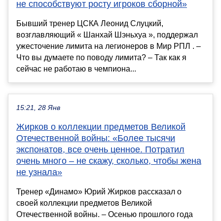
не способствуют росту игроков сборной»
Бывший тренер ЦСКА Леонид Слуцкий,
возглавляющий « Шанхай Шэньхуа », поддержал
ужесточение лимита на легионеров в Мир РПЛ . –
Что вы думаете по поводу лимита? – Так как я
сейчас не работаю в чемпиона...
15:21, 28 Янв
Жирков о коллекции предметов Великой
Отечественной войны: «Более тысячи
экспонатов, все очень ценное. Потратил
очень много – не скажу, сколько, чтобы жена
не узнала»
Тренер «Динамо» Юрий Жирков рассказал о
своей коллекции предметов Великой
Отечественной войны. – Осенью прошлого года