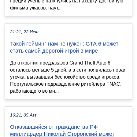
Греции ученые наткнулись на находку, достойную
фильма ужасов: паут...
21:21, 22 Июн
Такой гейминг нам не нужен: GTA 6 может
стать самой дорогой игрой в мире
До открытия предзаказов Grand Theft Auto 6
осталось меньше 5 дней, а в сети появилась новая
утечка, вызвавшая беспокойство среди игроков.
Португальское подразделение ритейлера FNAC,
работающего во мн...
16:21, 05 Авг
Отказавшийся от гражданства РФ
миллиардер Николай Сторонский может