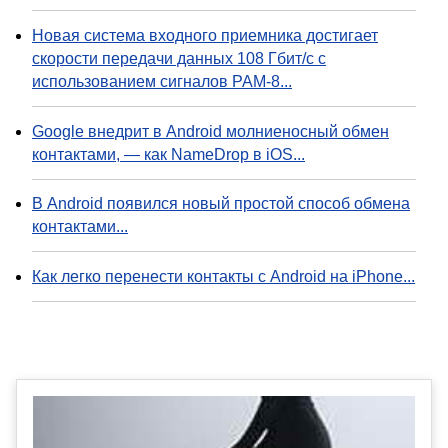
Новая система входного приемника достигает
скорости передачи данных 108 Гбит/с с
использованием сигналов PAM-8...
Google внедрит в Android молниеносный обмен
контактами, — как NameDrop в iOS...
В Android появился новый простой способ обмена
контактами...
Как легко перенести контакты с Android на iPhone...