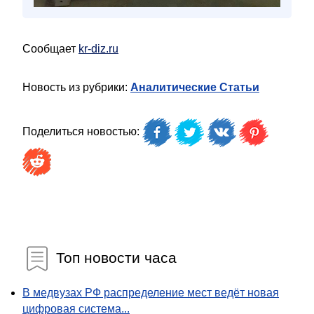
Сообщает
kr-diz.ru
Новость из рубрики:
Аналитические Статьи
Поделиться новостью:
Топ новости часа
В медвузах РФ распределение мест ведёт новая
цифровая система...