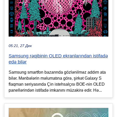
05:21, 27 Дек
Samsung rəqibinin OLED ekranlarından istifadə
edə bilər
Samsung smartfon bazarında gözlənilməz addım ata
bilər. Mənbələrin məlumatına görə, şirkət Galaxy S
flaqman seriyasında Çin istehsalçısı BOE-nin OLED
panellərindən istifadə imkanını müzakirə edir. Hə...