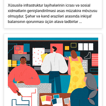
Xüsusilə infrastruktur layihələrinin icrası və sosial
xidmətlərin genişləndirilməsi əsas müzakirə mövzusu
olmuşdur. Şəhər və kənd əraziləri arasında inkişaf
balansının qorunması üçün əlavə tədbirlər ...