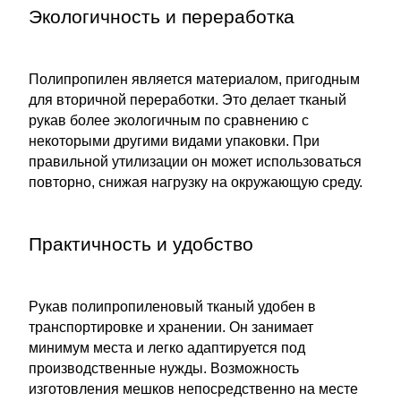
Экологичность и переработка
Полипропилен является материалом, пригодным
для вторичной переработки. Это делает тканый
рукав более экологичным по сравнению с
некоторыми другими видами упаковки. При
правильной утилизации он может использоваться
повторно, снижая нагрузку на окружающую среду.
Практичность и удобство
Рукав полипропиленовый тканый удобен в
транспортировке и хранении. Он занимает
минимум места и легко адаптируется под
производственные нужды. Возможность
изготовления мешков непосредственно на месте