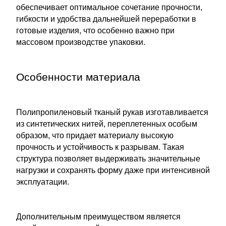
обеспечивает оптимальное сочетание прочности,
гибкости и удобства дальнейшей переработки в
готовые изделия, что особенно важно при
массовом производстве упаковки.
Особенности материала
Полипропиленовый тканый рукав изготавливается
из синтетических нитей, переплетенных особым
образом, что придает материалу высокую
прочность и устойчивость к разрывам. Такая
структура позволяет выдерживать значительные
нагрузки и сохранять форму даже при интенсивной
эксплуатации.
Дополнительным преимуществом является