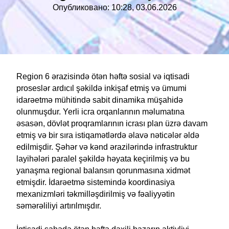
Опубликовано: 10:28, 03.06.2026
Region 6 ərazisində ötən həftə sosial və iqtisadi
proseslər ardıcıl şəkildə inkişaf etmiş və ümumi
idarəetmə mühitində sabit dinamika müşahidə
olunmuşdur. Yerli icra orqanlarının məlumatına
əsasən, dövlət proqramlarının icrası plan üzrə davam
etmiş və bir sıra istiqamətlərdə əlavə nəticələr əldə
edilmişdir. Şəhər və kənd ərazilərində infrastruktur
layihələri paralel şəkildə həyata keçirilmiş və bu
yanaşma regional balansın qorunmasına xidmət
etmişdir. İdarəetmə sistemində koordinasiya
mexanizmləri təkmilləşdirilmiş və fəaliyyətin
səmərəliliyi artırılmışdır.