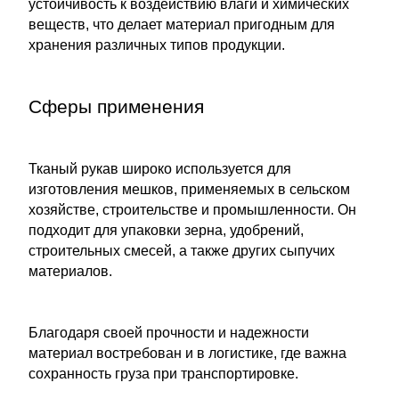
устойчивость к воздействию влаги и химических
веществ, что делает материал пригодным для
хранения различных типов продукции.
Сферы применения
Тканый рукав широко используется для
изготовления мешков, применяемых в сельском
хозяйстве, строительстве и промышленности. Он
подходит для упаковки зерна, удобрений,
строительных смесей, а также других сыпучих
материалов.
Благодаря своей прочности и надежности
материал востребован и в логистике, где важна
сохранность груза при транспортировке.