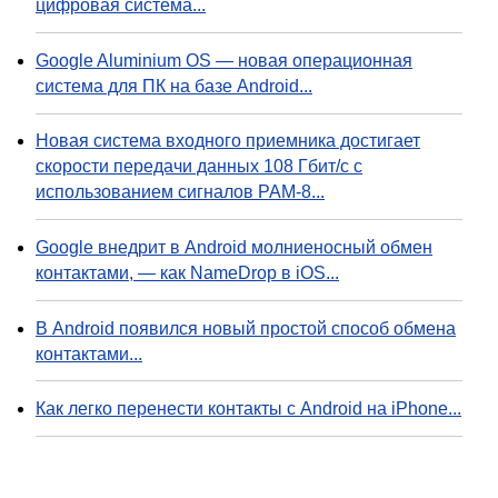
цифровая система...
Google Aluminium OS — новая операционная
система для ПК на базе Android...
Новая система входного приемника достигает
скорости передачи данных 108 Гбит/с с
использованием сигналов PAM-8...
Google внедрит в Android молниеносный обмен
контактами, — как NameDrop в iOS...
В Android появился новый простой способ обмена
контактами...
Как легко перенести контакты с Android на iPhone...