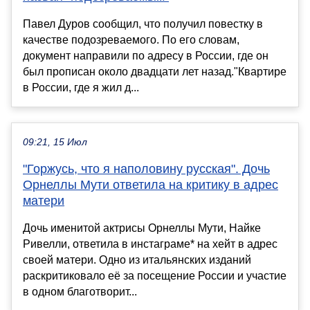
Павел Дуров сообщил, что получил повестку в
качестве подозреваемого. По его словам,
документ направили по адресу в России, где он
был прописан около двадцати лет назад."Квартире
в России, где я жил д...
09:21, 15 Июл
"Горжусь, что я наполовину русская". Дочь
Орнеллы Мути ответила на критику в адрес
матери
Дочь именитой актрисы Орнеллы Мути, Найке
Ривелли, ответила в инстаграме* на хейт в адрес
своей матери. Одно из итальянских изданий
раскритиковало её за посещение России и участие
в одном благотворит...