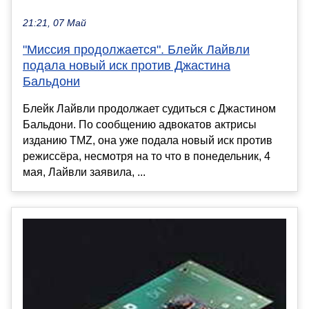
21:21, 07 Май
"Миссия продолжается". Блейк Лайвли
подала новый иск против Джастина
Бальдони
Блейк Лайвли продолжает судиться с Джастином
Бальдони. По сообщению адвокатов актрисы
изданию TMZ, она уже подала новый иск против
режиссёра, несмотря на то что в понедельник, 4
мая, Лайвли заявила, ...