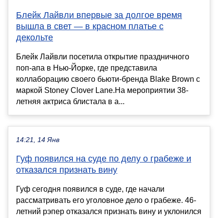
Блейк Лайвли впервые за долгое время
вышла в свет — в красном платье с
декольте
Блейк Лайвли посетила открытие праздничного
поп-апа в Нью-Йорке, где представила
коллаборацию своего бьюти-бренда Blake Brown с
маркой Stoney Clover Lane.На мероприятии 38-
летняя актриса блистала в а...
14:21, 14 Янв
Гуф появился на суде по делу о грабеже и
отказался признать вину
Гуф сегодня появился в суде, где начали
рассматривать его уголовное дело о грабеже. 46-
летний рэпер отказался признать вину и уклонился