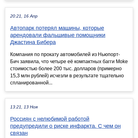
20:21, 16 Апр
Автопарк потерял машины, которые
арендовали фальшивые помощники
Джастина Бибера
Компания по прокату автомобилей из Ньюпорт-
Бич заявила, что четыре её компактных багги Moke
стоимостью более 200 тыс. долларов (примерно
15,3 млн рублей) исчезли в результате тщательно
спланированной...
13:21, 13 Ноя
Россиян с нелюбимой работой
предупредили о риске инфаркта. С чем он
связан