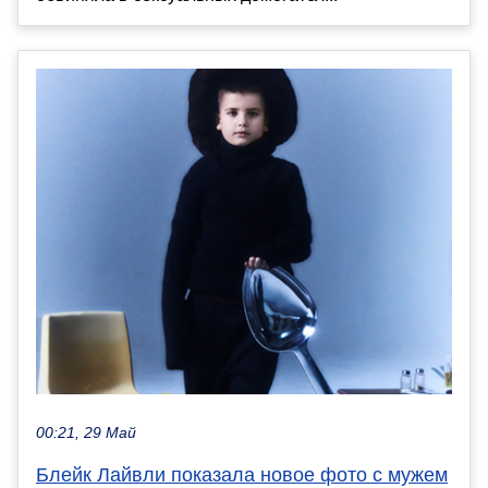
00:21, 29 Май
Блейк Лайвли показала новое фото с мужем