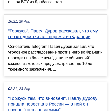
вывод ВСУ из Донбасса стал...
18:21, 20 Апр
"Горжусь". Павел Дуров рассказал, что ему
грозят десятки лет тюрьмы во Франции
Основатель Telegram Павел Дуров заявил, что
уголовное расследование против него во Франции
проходит по более чем "дюжине обвинений",
каждое из которых предусматривает до 10 лет
тюремного заключения. ...
02:21, 23 Апр
"Горжусь тем, что виновен!". Павлу Дурову
пришла повестка в России — в ней он
назван "подозреваемым"