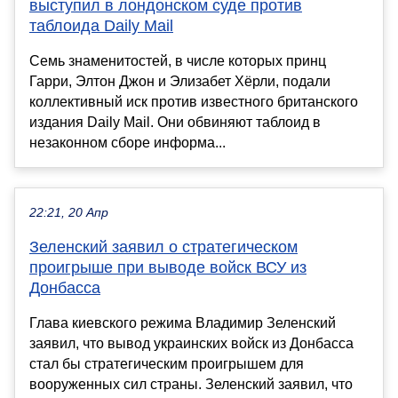
выступил в лондонском суде против
таблоида Daily Mail
Семь знаменитостей, в числе которых принц
Гарри, Элтон Джон и Элизабет Хёрли, подали
коллективный иск против известного британского
издания Daily Mail. Они обвиняют таблоид в
незаконном сборе информа...
22:21, 20 Апр
Зеленский заявил о стратегическом
проигрыше при выводе войск ВСУ из
Донбасса
Глава киевского режима Владимир Зеленский
заявил, что вывод украинских войск из Донбасса
стал бы стратегическим проигрышем для
вооруженных сил страны. Зеленский заявил, что