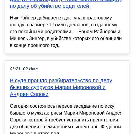
по делу об убийстве родителей
Ник Райнер добивается доступа к трастовому
фонду в размере 1,5 млн долларов, созданному
его покойными родителями — Робом Райнером и
Мишель Зингер, в убийстве которых его обвинили
в конце прошлого год...
03:21, 02 Июл
В суде прошло разбирательство по делу
бывших супругов Марии Мироновой и
Андрея Сороки
Сегодня состоялось первое заседание по иску
бывшего мужа актрисы Марии Мироновой Андрея
Сороки, который требует устранить препятствия
для общения с семилетним сыном пары Фёдором.
Миронова в итоге под...