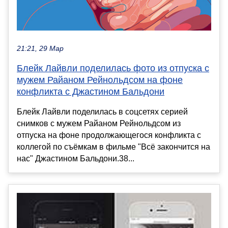
21:21, 29 Мар
Блейк Лайвли поделилась фото из отпуска с
мужем Райаном Рейнольдсом на фоне
конфликта с Джастином Бальдони
Блейк Лайвли поделилась в соцсетях серией
снимков с мужем Райаном Рейнольдсом из
отпуска на фоне продолжающегося конфликта с
коллегой по съёмкам в фильме "Всё закончится на
нас" Джастином Бальдони.38...