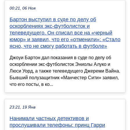
00:21, 06 Ноя
Бартон выступил в суде по делу об
оскорблениях экс-футболисток и
телеведущего. Он списал все на «черный
юмор» и заявил, что его «отменили»: «Стало
ясно, что не смогу работать в футболе»
Джоуи Бартон дал показания в суде по делу об
оскорблении экс-футболисток Эниолы Алуко и
Люси Уорд, а также телеведущего Джереми Вайна.
Бывший полузащитник «Манчестер Сити» заявил,
что его посты, в ко...
23:21, 19 Янв
Нанимали частных детективов и
прослушивали телефоны: принц Гарри