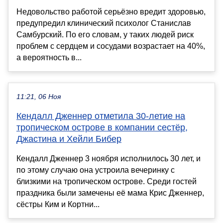
Недовольство работой серьёзно вредит здоровью,
предупредил клинический психолог Станислав
Самбурский. По его словам, у таких людей риск
проблем с сердцем и сосудами возрастает на 40%,
а вероятность в...
11:21, 06 Ноя
Кендалл Дженнер отметила 30-летие на
тропическом острове в компании сестёр,
Джастина и Хейли Бибер
Кендалл Дженнер 3 ноября исполнилось 30 лет, и
по этому случаю она устроила вечеринку с
близкими на тропическом острове. Среди гостей
праздника были замечены её мама Крис Дженнер,
сёстры Ким и Кортни...