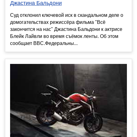
Джастина Бальдони
Суд отклонил ключевой иск в скандальном деле о
домогательствах режиссёра фильма "Всё
закончится на нас" Джастина Бальдони к актрисе
Блейк Лайвли во время съёмок ленты. Об этом
сообщает BBC.Федеральны...