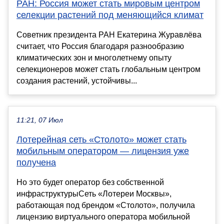
РАН: Россия может стать мировым центром
селекции растений под меняющийся климат
Советник президента РАН Екатерина Журавлёва
считает, что Россия благодаря разнообразию
климатических зон и многолетнему опыту
селекционеров может стать глобальным центром
создания растений, устойчивы...
11:21, 07 Июл
Лотерейная сеть «Столото» может стать
мобильным оператором — лицензия уже
получена
Но это будет оператор без собственной
инфраструктурыСеть «Лотереи Москвы»,
работающая под брендом «Столото», получила
лицензию виртуального оператора мобильной