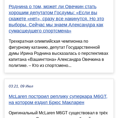
Роднина о том, может ли Овечкин стать
хорошим депутатом Госдумы: «Если вы
скажете «нет», сразу все накинутся. Но это
выборы. Сейчас мы знаем Александра как
сумасшедшего спортсмена»
Трехкратная олимпийская чемпионка по
фигурному катанию, депутат Государственной
думы Ирина Роднина высказалась о перспективах
капитана «Вашингтона» Александра Овечкина в
политике. – Кто из спортсмено...
03:21, 09 Июл
McLaren построил реплику суперкара M6GT,
на котором ездил Брюс Макларен
Оригинальный McLaren M6GT существовал в трёх