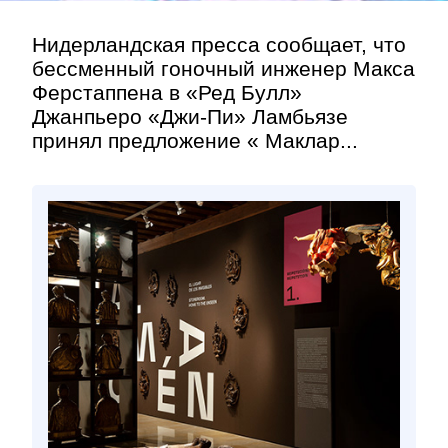
Нидерландская пресса сообщает, что
бессменный гоночный инженер Макса
Ферстаппена в «Ред Булл»
Джанпьеро «Джи-Пи» Ламбьязе
принял предложение « Маклар...