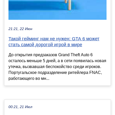
21:21, 22 Июн
Такой гейминг нам не нужен: GTA 6 может
стать самой дорогой игрой в мире
До открытия предзаказов Grand Theft Auto 6
осталось меньше 5 дней, а в сети появилась новая
утечка, вызвавшая беспокойство среди игроков.
Португальское подразделение ритейлера FNAC,
работающего во мн...
00:21, 21 Июл