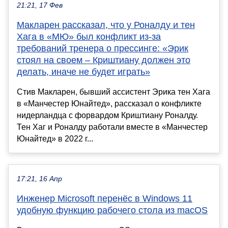
21:21, 17 Фев
Макларен рассказал, что у Роналду и тен
Хага в «МЮ» был конфликт из-за
требований тренера о прессинге: «Эрик
стоял на своем – Криштиану должен это
делать, иначе не будет играть»
Стив Макларен, бывший ассистент Эрика тен Хага
в «Манчестер Юнайтед», рассказал о конфликте
нидерландца с форвардом Криштиану Роналду.
Тен Хаг и Роналду работали вместе в «Манчестер
Юнайтед» в 2022 г...
17:21, 16 Апр
Инженер Microsoft перенёс в Windows 11
удобную функцию рабочего стола из macOS