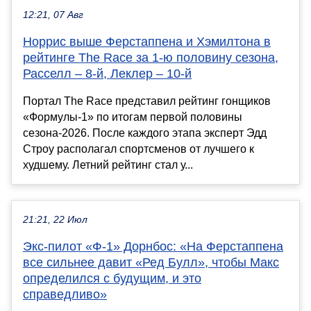
12:21, 07 Авг
Норрис выше Ферстаппена и Хэмилтона в
рейтинге The Race за 1-ю половину сезона,
Расселл – 8-й, Леклер – 10-й
Портал The Race представил рейтинг гонщиков
«Формулы-1» по итогам первой половины
сезона-2026. После каждого этапа эксперт Эдд
Строу располагал спортсменов от лучшего к
худшему. Летний рейтинг стал у...
21:21, 22 Июл
Экс-пилот «Ф-1» Дорнбос: «На Ферстаппена
все сильнее давит «Ред Булл», чтобы Макс
определился с будущим, и это
справедливо»