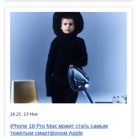
16:21, 13 Ноя
iPhone 18 Pro Max может стать самым
тяжёлым смартфоном Apple