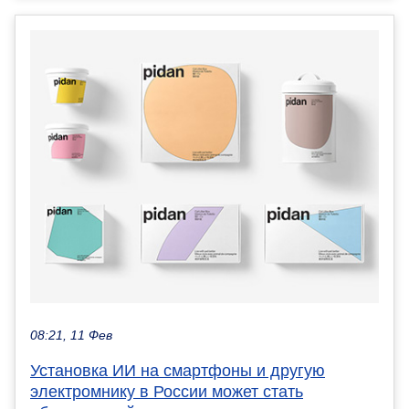
08:21, 11 Фев
Установка ИИ на смартфоны и другую
электромнику в России может стать