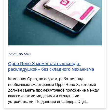
12:21, 06 Май
Oppo Reno X может стать «псевдо-
раскладушкой» без складного механизма
Компания Oppo, по слухам, работает над
необычным смартфоном Oppo Reno X, который
должен занять промежуточное положение между
классическими моделями и складными
устройствами. По данным инсайдера Digit...