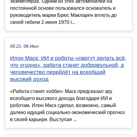
экземплярах. Одним из этих автомобилей на
постоянной основе пользовался основатель и
руководитель марки Брюс Макларен вплоть до
своей гибели 2 июня 1970 г...
05:21, 08 Июл
Илон Маск: ИИ и роботы «смогут делать всё,
что угодно», работа станет добровольной, а
человечество перейдёт на всеобщий
высокий доход
«Работа станет хобби»: Маск предсказал эру
всеобщего высокого дохода благодаря ИИ и
роботам. Илон Маск сделал, возможно, самый
далеко идущий социально-экономический прогноз
в своей карьере. Выступая ...