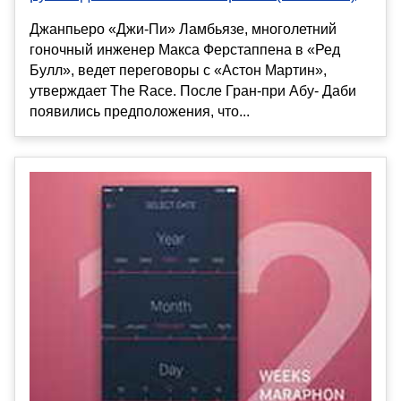
Джанпьеро «Джи-Пи» Ламбьязе, многолетний
гоночный инженер Макса Ферстаппена в «Ред
Булл», ведет переговоры с «Астон Мартин»,
утверждает The Race. После Гран-при Абу- Даби
появились предположения, что...