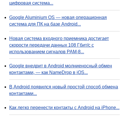
цифровая система...
Google Aluminium OS — новая операционная
система для ПК на базе Android...
Новая система входного приемника достигает
скорости передачи данных 108 Гбит/с с
использованием сигналов PAM-8...
Google внедрит в Android молниеносный обмен
контактами, — как NameDrop в iOS...
В Android появился новый простой способ обмена
контактами...
Как легко перенести контакты с Android на iPhone...