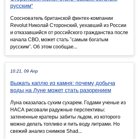
русским"
Сооснователь британской финтех-компании
Revolut Николай Сторонский, уехавший из России
и отказавшийся от российского гражданства после
начала СВО, может стать "самым богатым
русским". Об этом сообщае...
10:21, 09 Апр
Выжать каплю из камня: почему добыча
воды на Луне может стать разорением
Луна оказалась сухим сухарем. Годами ученые из
НАСА рисовали радужные перспективы:
затененные кратеры забиты льдом, из которого
можно делать топливо и пить воду литрами. Но
свежий анализ снимков Shad...