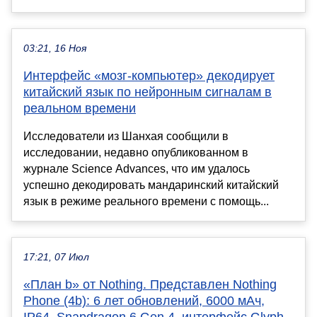
03:21, 16 Ноя
Интерфейс «мозг-компьютер» декодирует
китайский язык по нейронным сигналам в
реальном времени
Исследователи из Шанхая сообщили в
исследовании, недавно опубликованном в
журнале Science Advances, что им удалось
успешно декодировать мандаринский китайский
язык в режиме реального времени с помощь...
17:21, 07 Июл
«План b» от Nothing. Представлен Nothing
Phone (4b): 6 лет обновлений, 6000 мАч,
IP64, Snapdragon 6 Gen 4, интерфейс Glyph,