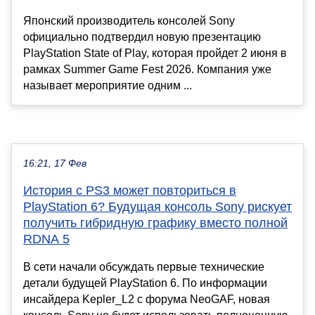
Японский производитель консолей Sony
официально подтвердил новую презентацию
PlayStation State of Play, которая пройдет 2 июня в
рамках Summer Game Fest 2026. Компания уже
называет мероприятие одним ...
16:21, 17 Фев
История с PS3 может повториться в
PlayStation 6? Будущая консоль Sony рискует
получить гибридную графику вместо полной
RDNA 5
В сети начали обсуждать первые технические
детали будущей PlayStation 6. По информации
инсайдера Kepler_L2 с форума NeoGAF, новая