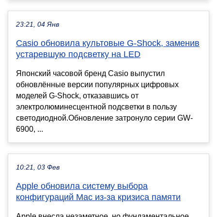
23:21, 04 Янв
Casio обновила культовые G-Shock, заменив
устаревшую подсветку на LED
Японский часовой бренд Casio выпустил
обновлённые версии популярных цифровых
моделей G-Shock, отказавшись от
электролюминесцентной подсветки в пользу
светодиодной.Обновление затронуло серии GW-
6900, ...
10:21, 03 Фев
Apple обновила систему выбора
конфигураций Mac из-за кризиса памяти
Apple внесла незаметное, но фундаментальное