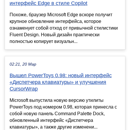
интерфейс Edge в стиле Copilot
Похоже, браузер Microsoft Edge вскоре получит
крупное обновление интерфейса, которое
ознаменует собой отход от привычной стилистики
Fluent Design. Новый дизайн практически
полностью копирует визуальн...
02:21, 20 Мар
Вышел PowerToys 0.98: новый интерфейс
«Диспетчера клавиатуры» и улучшения
CursorWrap
Microsoft выпустила новую версию утилиты
PowerToys под номером 0.98, которая принесла с
собой новую панель Command Palette Dock,
обновленный интерфейс «Диспетчера
клавиатуры», а также другие изменени...