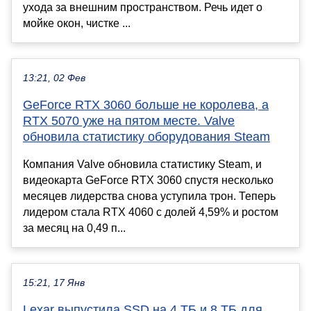
ухода за внешним пространством. Речь идет о
мойке окон, чистке ...
13:21, 02 Фев
GeForce RTX 3060 больше не королева, а
RTX 5070 уже на пятом месте. Valve
обновила статистику оборудования Steam
Компания Valve обновила статистику Steam, и
видеокарта GeForce RTX 3060 спустя несколько
месяцев лидерства снова уступила трон. Теперь
лидером стала RTX 4060 с долей 4,59% и ростом
за месяц на 0,49 п...
15:21, 17 Янв
Lexar выпустила SSD на 4 ТБ и 8 ТБ для