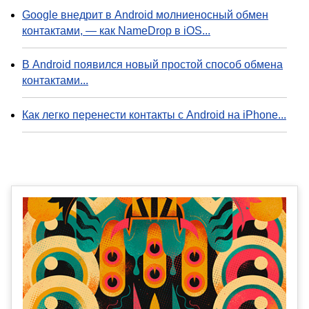
Google внедрит в Android молниеносный обмен
контактами, — как NameDrop в iOS...
В Android появился новый простой способ обмена
контактами...
Как легко перенести контакты с Android на iPhone...