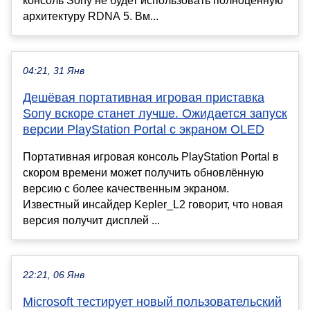
консоль Sony не будет использовать полноценную
архитектуру RDNA 5. Вм...
04:21, 31 Янв
Дешёвая портативная игровая приставка
Sony вскоре станет лучше. Ожидается запуск
версии PlayStation Portal с экраном OLED
Портативная игровая консоль PlayStation Portal в
скором времени может получить обновлённую
версию с более качественным экраном.
Известный инсайдер Kepler_L2 говорит, что новая
версия получит дисплей ...
22:21, 06 Янв
Microsoft тестирует новый пользовательский