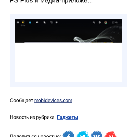
PS Plus и медиа-приложе...
Сообщает
mobidevices.com
Новость из рубрики:
Гаджеты
Поделиться новостью: