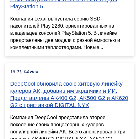
PlayStation 5
Компания Lexar выпустила серию SSD-
накопителей Play 2280, ориентированных на
владельцев консолей PlayStation 5. В линейке
представлены две модели с разной ёмкостью и
комплектными теплоотводами. Новые...
16:21, 04 Ноя
DeepCool обновила свою хитовую линейку
кулеров AK, добавив им экранчики и ИИ.
Представлены AK400 G2, AK500 G2 и AK620
G2 с приставкой DIGITAL NYX
Компания DeepCool представила второе
поколение своих процессорных кулеров
популярной линейки AK. Всего анонсировано три
новинки: AK400 G2 DIGITAL NYX, AK500 G2