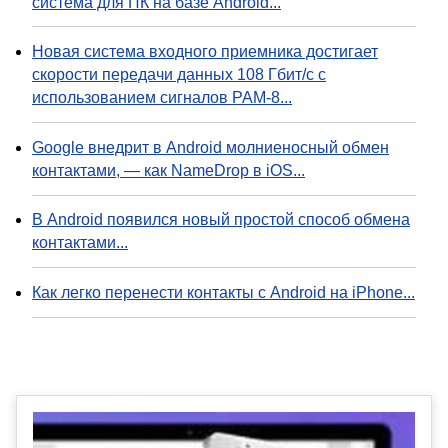
система для ПК на базе Android...
Новая система входного приемника достигает
скорости передачи данных 108 Гбит/с с
использованием сигналов PAM-8...
Google внедрит в Android молниеносный обмен
контактами, — как NameDrop в iOS...
В Android появился новый простой способ обмена
контактами...
Как легко перенести контакты с Android на iPhone...