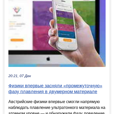
20:21, 07 Дек
Физики впервые засняли «промежуточную»
фазу плавления в двумерном материале
Австрийские физики впервые смогли напрямую
наблюдать плавление ультратонкого материала на
атомном уровне — и обнаружили фазу, поведение