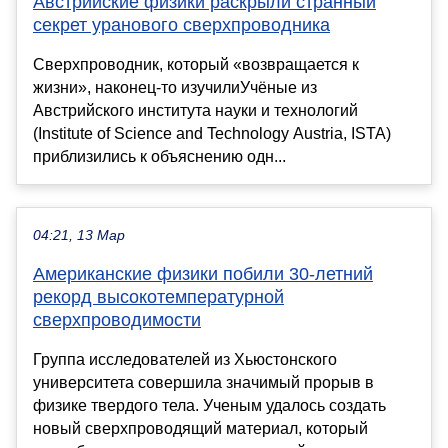
Австрийские физики раскрыли странный
секрет уранового сверхпроводника
Сверхпроводник, который «возвращается к
жизни», наконец-то изучилиУчёные из
Австрийского института науки и технологий
(Institute of Science and Technology Austria, ISTA)
приблизились к объяснению одн...
04:21, 13 Мар
Американские физики побили 30-летний
рекорд высокотемпературной
сверхпроводимости
Группа исследователей из Хьюстонского
университета совершила значимый прорыв в
физике твердого тела. Ученым удалось создать
новый сверхпроводящий материал, который