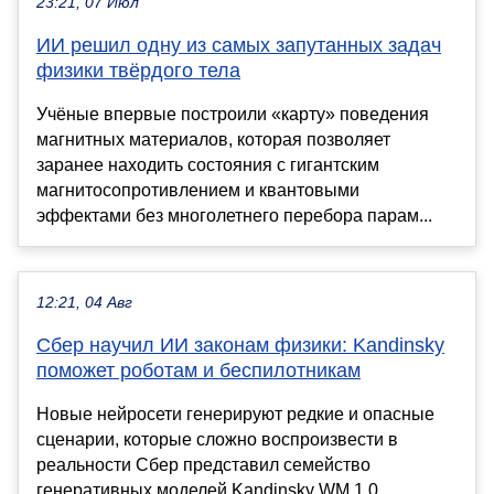
23:21, 07 Июл
ИИ решил одну из самых запутанных задач
физики твёрдого тела
Учёные впервые построили «карту» поведения
магнитных материалов, которая позволяет
заранее находить состояния с гигантским
магнитосопротивлением и квантовыми
эффектами без многолетнего перебора парам...
12:21, 04 Авг
Сбер научил ИИ законам физики: Kandinsky
поможет роботам и беспилотникам
Новые нейросети генерируют редкие и опасные
сценарии, которые сложно воспроизвести в
реальности Сбер представил семейство
генеративных моделей Kandinsky WM 1.0,