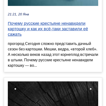
21:21, 20 Янв
Почему русские крестьяне ненавидели
картошку и как их всё-таки заставили её
сажать
прогород Сегодня сложно представить дачный
сезон без картошки. Мешки, ведра, «второй хлеб».
А несколько веков назад этот корнеплод встречали
в штыки. Почему русские крестьяне ненавидели
картошку — во...