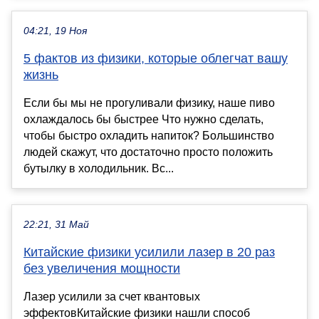
04:21, 19 Ноя
5 фактов из физики, которые облегчат вашу
жизнь
Если бы мы не прогуливали физику, наше пиво
охлаждалось бы быстрее Что нужно сделать,
чтобы быстро охладить напиток? Большинство
людей скажут, что достаточно просто положить
бутылку в холодильник. Вс...
22:21, 31 Май
Китайские физики усилили лазер в 20 раз
без увеличения мощности
Лазер усилили за счет квантовых
эффектовКитайские физики нашли способ