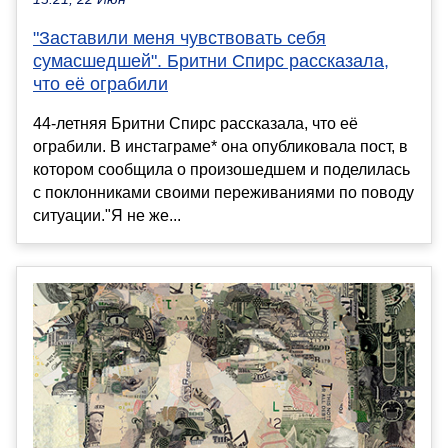
"Заставили меня чувствовать себя
сумасшедшей". Бритни Спирс рассказала,
что её ограбили
44-летняя Бритни Спирс рассказала, что её
ограбили. В инстаграме* она опубликовала пост, в
котором сообщила о произошедшем и поделилась
с поклонниками своими переживаниями по поводу
ситуации."Я не же...