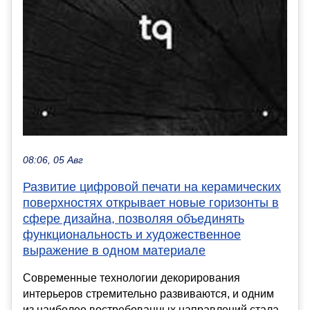
08:06, 05 Авг
Развитие цифровой печати на керамических
поверхностях открывает новые горизонты в
сфере дизайна, позволяя объединять
функциональность и художественное
выражение в одном материале
Современные технологии декорирования
интерьеров стремительно развиваются, и одним
из наиболее востребованных направлений стала