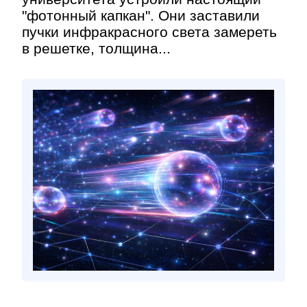
"фотонный капкан". Они заставили
пучки инфракрасного света замереть
в решетке, толщина...