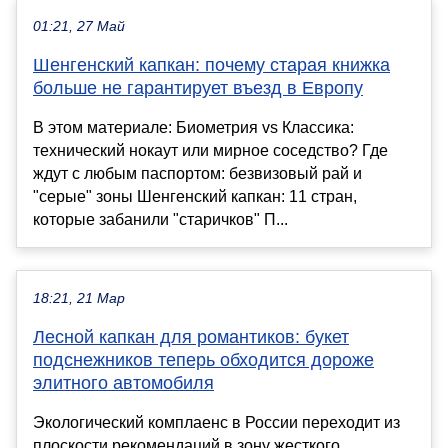
01:21, 27 Май
Шенгенский капкан: почему старая книжка
больше не гарантирует въезд в Европу
В этом материале: Биометрия vs Классика:
технический нокаут или мирное соседство? Где
ждут с любым паспортом: безвизовый рай и
"серые" зоны Шенгенский капкан: 11 стран,
которые забанили "старичков" П...
18:21, 21 Мар
Лесной капкан для романтиков: букет
подснежников теперь обходится дороже
элитного автомобиля
Экологический комплаенс в России переходит из
плоскости рекомендаций в зону жесткого