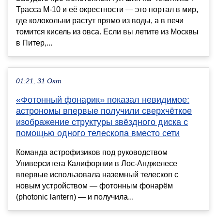
Трасса М-10 и её окрестности — это портал в мир,
где колокольни растут прямо из воды, а в печи
томится кисель из овса. Если вы летите из Москвы
в Питер,...
01:21, 31 Окт
«Фотонный фонарик» показал невидимое:
астрономы впервые получили сверхчёткое
изображение структуры звёздного диска с
помощью одного телескопа вместо сети
Команда астрофизиков под руководством
Университета Калифорнии в Лос-Анджелесе
впервые использовала наземный телескоп с
новым устройством — фотонным фонарём
(photonic lantern) — и получила...