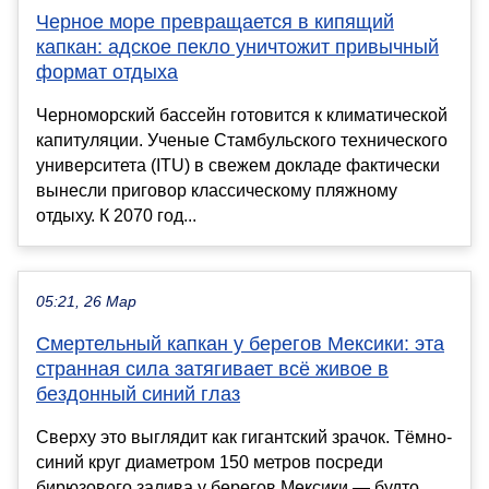
Черное море превращается в кипящий
капкан: адское пекло уничтожит привычный
формат отдыха
Черноморский бассейн готовится к климатической
капитуляции. Ученые Стамбульского технического
университета (ITU) в свежем докладе фактически
вынесли приговор классическому пляжному
отдыху. К 2070 год...
05:21, 26 Мар
Смертельный капкан у берегов Мексики: эта
странная сила затягивает всё живое в
бездонный синий глаз
Сверху это выглядит как гигантский зрачок. Тёмно-
синий круг диаметром 150 метров посреди
бирюзового залива у берегов Мексики — будто