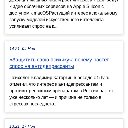
к идее облачных сервисов на Apple Silicon с
доступом к macOSРастущий интерес к локальному
запуску моделей искусственного интеллекта
усиливает спрос на к...
14:21, 04 Ноя
«Защитить свою психику»: почему растет
спрос на антидепрессанты
Психолог Владимир Каторгин в беседе с 5-tv.ru
отметил, что интерес к антидепрессантам и
противотревожным препаратам в России растет
уже несколько лет — и причина не только в
стрессах последнего...
13:21, 17 Ноя