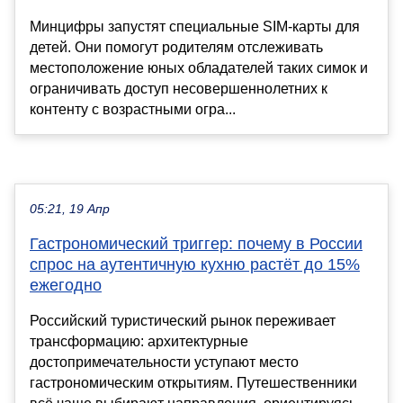
Минцифры запустят специальные SIM-карты для
детей. Они помогут родителям отслеживать
местоположение юных обладателей таких симок и
ограничивать доступ несовершеннолетних к
контенту с возрастными огра...
05:21, 19 Апр
Гастрономический триггер: почему в России
спрос на аутентичную кухню растёт до 15%
ежегодно
Российский туристический рынок переживает
трансформацию: архитектурные
достопримечательности уступают место
гастрономическим открытиям. Путешественники