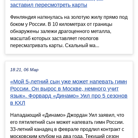
заставил пересмотреть карты
Финляндия наткнулась на золотую жилу прямо под
боком у России. В 10 километрах от границы
обнаружены залежи драгоценного металла,
масштаб которых заставляет геологов
пересматривать карты. Скальный ма...
18:21, 06 Мар
«Мой 5-летний сын уже может напевать гимн
России. Он вырос в Москве, немного учит
язык». Форвард «Динамо» Уил про 5 сезонов
в КХЛ
Нападающий «Динамо» Джордан Уил заявил, что
его пятилетний сын может напевать гимн России.
33-летний канадец в феврале продлил контракт с
московским клубом на два года. Текущий сезон