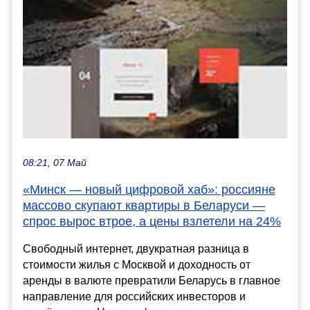
08:21, 07 Май
«Минск — новый цифровой хаб»: россияне
массово скупают квартиры в Беларуси —
спрос вырос втрое, а цены взлетели на 24%
Свободный интернет, двукратная разница в
стоимости жилья с Москвой и доходность от
аренды в валюте превратили Беларусь в главное
направление для российских инвесторов и