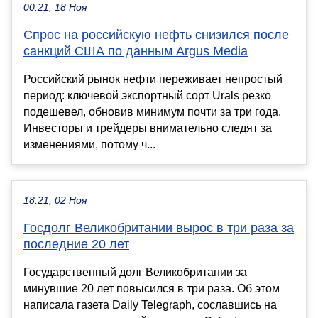
00:21, 18 Ноя
Спрос на российскую нефть снизился после
санкций США по данным Argus Media
Российский рынок нефти переживает непростый
период: ключевой экспортный сорт Urals резко
подешевел, обновив минимум почти за три года.
Инвесторы и трейдеры внимательно следят за
изменениями, потому ч...
18:21, 02 Ноя
Госдолг Великобритании вырос в три раза за
последние 20 лет
Государственный долг Великобритании за
минувшие 20 лет повысился в три раза. Об этом
написала газета Daily Telegraph, сославшись на