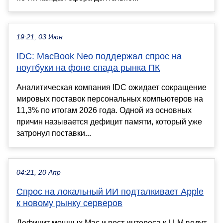
19:21, 03 Июн
IDC: MacBook Neo поддержал спрос на
ноутбуки на фоне спада рынка ПК
Аналитическая компания IDC ожидает сокращение
мировых поставок персональных компьютеров на
11,3% по итогам 2026 года. Одной из основных
причин называется дефицит памяти, который уже
затронул поставки...
04:21, 20 Апр
Спрос на локальный ИИ подталкивает Apple
к новому рынку серверов
Дефицит мощных Mac и рост интереса к LLM ведут