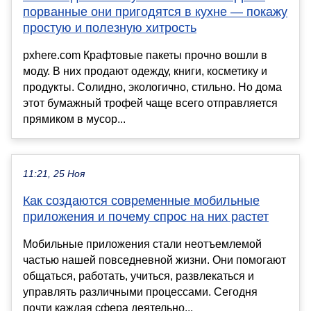
порванные они пригодятся в кухне — покажу
простую и полезную хитрость
pxhere.com Крафтовые пакеты прочно вошли в
моду. В них продают одежду, книги, косметику и
продукты. Солидно, экологично, стильно. Но дома
этот бумажный трофей чаще всего отправляется
прямиком в мусор...
11:21, 25 Ноя
Как создаются современные мобильные
приложения и почему спрос на них растет
Мобильные приложения стали неотъемлемой
частью нашей повседневной жизни. Они помогают
общаться, работать, учиться, развлекаться и
управлять различными процессами. Сегодня
почти каждая сфера деятельно...