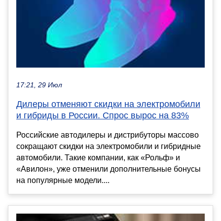
17:21, 29 Июл
Дилеры отменяют скидки на электромобили
и гибриды в России. Спрос вырос на 83%
Российские автодилеры и дистрибуторы массово
сокращают скидки на электромобили и гибридные
автомобили. Такие компании, как «Рольф» и
«Авилон», уже отменили дополнительные бонусы
на популярные модели....