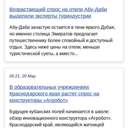
Возрастающий спрос на отели Абу-Даби
выделили эксперты туриндустрии
Абу-Даби зачастую остается в тени яркого Дубая,
но именно столица Эмиратов предлагает
путешественнику более спокойный и доступный
отдых. Здесь ниже цены на отели, меньше
туристической суеты, а вместо...
05:21, 20 Мар
В образовательных учреждениях
Краснодарского края растет спрос на
конструкторы «Агробот»
Будущее кубанских полей начинается в школе:
обзор инновационного конструктора «Агробот».
Краснодарский край, являющийся житницей