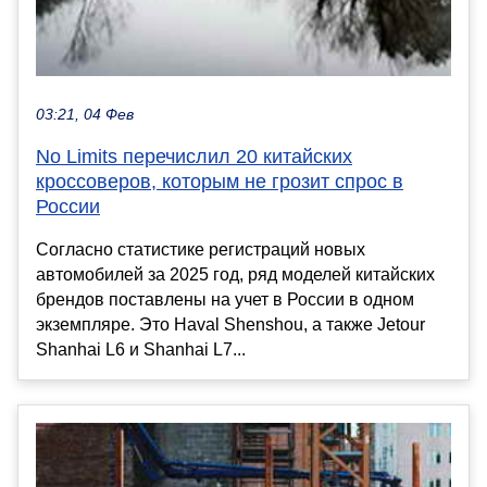
03:21, 04 Фев
No Limits перечислил 20 китайских
кроссоверов, которым не грозит спрос в
России
Согласно статистике регистраций новых
автомобилей за 2025 год, ряд моделей китайских
брендов поставлены на учет в России в одном
экземпляре. Это Haval Shenshou, а также Jetour
Shanhai L6 и Shanhai L7...