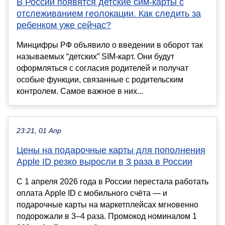
В России появятся детские сим-карты с
отслеживанием геолокации. Как следить за
ребенком уже сейчас?
Минцифры РФ объявило о введении в оборот так
называемых “детских” SIM-карт. Они будут
оформляться с согласия родителей и получат
особые функции, связанные с родительским
контролем. Самое важное в них...
23:21, 01 Апр
Цены на подарочные карты для пополнения
Apple ID резко выросли в 3 раза в России
С 1 апреля 2026 года в России перестала работать
оплата Apple ID с мобильного счёта — и
подарочные карты на маркетплейсах мгновенно
подорожали в 3–4 раза. Промокод номиналом 1