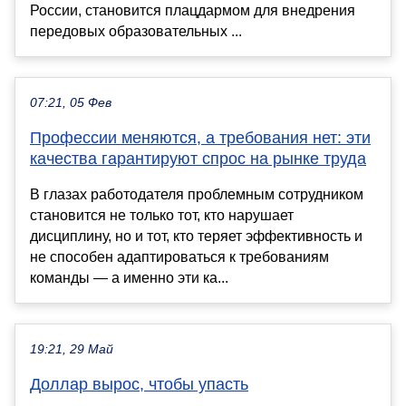
России, становится плацдармом для внедрения
передовых образовательных ...
07:21, 05 Фев
Профессии меняются, а требования нет: эти
качества гарантируют спрос на рынке труда
В глазах работодателя проблемным сотрудником
становится не только тот, кто нарушает
дисциплину, но и тот, кто теряет эффективность и
не способен адаптироваться к требованиям
команды — а именно эти ка...
19:21, 29 Май
Доллар вырос, чтобы упасть