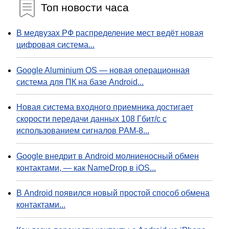
Топ новости часа
В медвузах РФ распределение мест ведёт новая
цифровая система...
Google Aluminium OS — новая операционная
система для ПК на базе Android...
Новая система входного приемника достигает
скорости передачи данных 108 Гбит/с с
использованием сигналов PAM-8...
Google внедрит в Android молниеносный обмен
контактами, — как NameDrop в iOS...
В Android появился новый простой способ обмена
контактами...