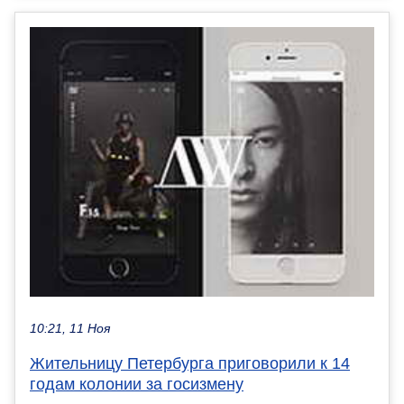
10:21, 11 Ноя
Жительницу Петербурга приговорили к 14
годам колонии за госизмену