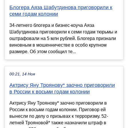
Блогера Аяза Шабутдинова приговорили к
семи годам колонии
34-летнего блогера и бизнес-коуча Аяза
Шабутдинова приговорили к семи годам тюрьмы и
оштрафовали на 5 млн рублей. Блогера признали
виновным в мошенничестве в особо крупном
размере. Об этом сообщил те...
00:21, 14 Ноя
Актрису Яну Троянову* заочно приговорили
в России к восьми годам колонии
Актрису Яну Троянову* заочно приговорили в
России к восьми годам колонии. Приговор ей
вынесли по делу о призывах к терроризму. 52-
летней Трояновой* также назначили штраф в