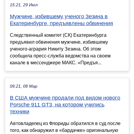
15:21, 29 Июл
Мужчине, избившему ученого Зезина в
Екатеринбурге, предъявлены обвинения
Следственный комитет (СК) Екатеринбурга
предъявил обвинения мужчине, избившему
ученого-агрария Никиту Зезина. Об этом
сообщила пресс-служба ведомства на своем
канале в мессенджере МАКС. «Предъя...
09:21, 08 Мар
В США мужчине продали под видом нового
Porsche 911 GT3, на котором учились
техники
Автовладелец из Флориды обратился в суд после
того, как обнаружил в «бардачке» оригинальную