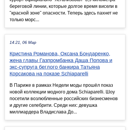
береговой линии, которые долгое время висели в
"красной зоне" опасности. Теперь здесь пахнет не
только морс...
14:21, 06 Мар
Кристина Романова, Оксана Бондаренко,
жена главы Газпромбанка Даша Попова и
экс-супруга беглого банкира Татьяна
Корсакова на показе Schiaparelli
В Париже в рамках Недели моды прошёл показ
новой коллекции модного дома Schiaparelli. Шоу
посетили возлюбленные российских бизнесменов
и другие селебрити. Среди них: девушка
миллиардера Владислава До...