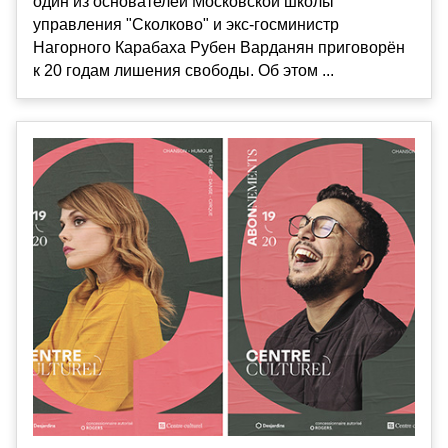
один из основателей Московской школы
управления "Сколково" и экс-госминистр
Нагорного Карабаха Рубен Варданян приговорён
к 20 годам лишения свободы. Об этом ...