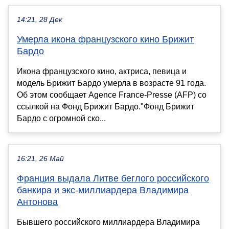
14:21, 28 Дек
Умерла икона французского кино Брижит
Бардо
Икона французского кино, актриса, певица и
модель Брижит Бардо умерла в возрасте 91 года.
Об этом сообщает Agence France-Presse (AFP) со
ссылкой на Фонд Брижит Бардо."Фонд Брижит
Бардо с огромной ско...
16:21, 26 Май
Франция выдала Литве беглого российского
банкира и экс-миллиардера Владимира
Антонова
Бывшего российского миллиардера Владимира