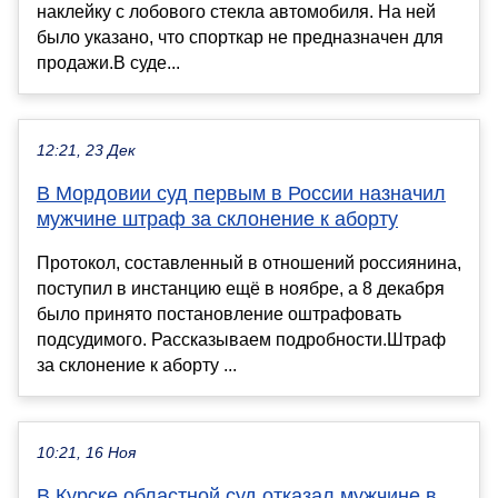
наклейку с лобового стекла автомобиля. На ней
было указано, что спорткар не предназначен для
продажи.В суде...
12:21, 23 Дек
В Мордовии суд первым в России назначил
мужчине штраф за склонение к аборту
Протокол, составленный в отношений россиянина,
поступил в инстанцию ещё в ноябре, а 8 декабря
было принято постановление оштрафовать
подсудимого. Рассказываем подробности.Штраф
за склонение к аборту ...
10:21, 16 Ноя
В Курске областной суд отказал мужчине в