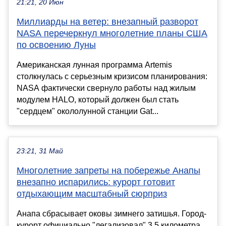
21:21, 20 Июн
Миллиарды на ветер: внезапный разворот
NASA перечеркнул многолетние планы США
по освоению Луны
Американская лунная программа Artemis
столкнулась с серьезным кризисом планирования:
NASA фактически свернуло работы над жилым
модулем HALO, который должен был стать
"сердцем" окололунной станции Gat...
23:21, 31 Май
Многолетние запреты на побережье Анапы
внезапно испарились: курорт готовит
отдыхающим масштабный сюрприз
Анапа сбрасывает оковы зимнего затишья. Город-
курорт официально "легализовал" 3,5 километра