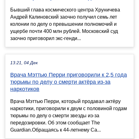
Бывший глава космического центра Хруничева
Андрей Калиновский заочно получил семь лет
колонии по делу о превышении полномочий и
ущербе почти 400 млн рублей. Московский суд
заочно приговорил экс-генди...
13:21, 04 Дек
Врача Мэттью Перри приговорили к 2,5 года
тюрьмы по делу о смерти актёра из-за
наркотиков
Врача Мэттью Перри, который продавал актёру
наркотики, приговорили к двум с половиной годам
тюрьмы по делу о смерти звезды из-за
передозировки. Об этом сообщает The
Guardian.Обращаясь к 44-летнему Са...