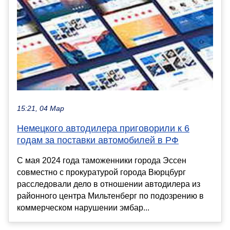
15:21, 04 Мар
Немецкого автодилера приговорили к 6
годам за поставки автомобилей в РФ
С мая 2024 года таможенники города Эссен
совместно с прокуратурой города Вюрцбург
расследовали дело в отношении автодилера из
районного центра Мильтенберг по подозрению в
коммерческом нарушении эмбар...