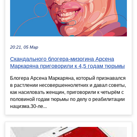
20:21, 05 Мар
Скандального блогера-мизогина Арсена
Маркаряна приговорили к 4,5 годам тюрьмы
Блогера Арсена Маркаряна, который признавался
в растлении несовершеннолетних и давал советы,
как насиловать женщин, приговорили к четырём с
половиной годам тюрьмы по делу о реабилитации
нацизма.30-ле...