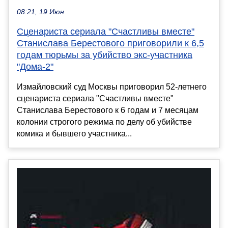
08:21, 19 Июн
Сценариста сериала "Счастливы вместе"
Станислава Берестового приговорили к 6,5
годам тюрьмы за убийство экс-участника
"Дома-2"
Измайловский суд Москвы приговорил 52-летнего
сценариста сериала "Счастливы вместе"
Станислава Берестового к 6 годам и 7 месяцам
колонии строгого режима по делу об убийстве
комика и бывшего участника...