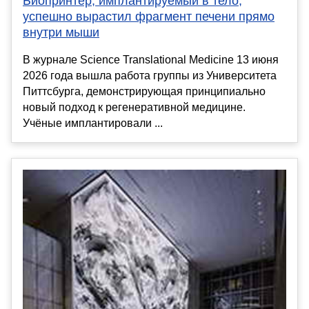
Биопринтер, имплантируемый в тело,
успешно вырастил фрагмент печени прямо
внутри мыши
В журнале Science Translational Medicine 13 июня
2026 года вышла работа группы из Университета
Питтсбурга, демонстрирующая принципиально
новый подход к регенеративной медицине.
Учёные имплантировали ...