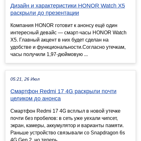
Дизайн и характеристики HONOR Watch X5
раскрыли до презентации
Компания HONOR готовит к анонсу ещё один
интересный девайс — смарт-часы HONOR Watch
X5. Главный акцент в них будет сделан на
удобстве и функциональности.Согласно утечкам,
часы получили 1,97-дюймовую ...
05:21, 26 Июл
Смартфон Redmi 17 4G раскрыли почти
целиком до анонса
Смартфон Redmi 17 4G всплыл в новой утечке
почти без пробелов: в сеть уже уехали чипсет,
экран, камеры, аккумулятор и варианты памяти.
Раньше устройство связывали со Snapdragon 6s
4G Gen 2, но теперь...