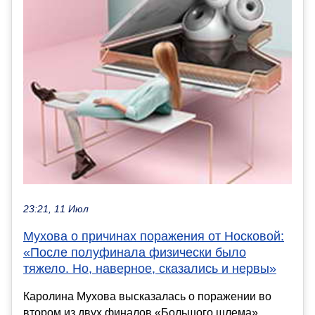
23:21, 11 Июл
Мухова о причинах поражения от Носковой:
«После полуфинала физически было
тяжело. Но, наверное, сказались и нервы»
Каролина Мухова высказалась о поражении во
втором из двух финалов «Большого шлема».