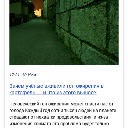
17:21, 10 Июл
Зачем учёные вживили ген ожирения в
картофель — и что из этого вышло?
Человеческий ген ожирения может спасти нас от
голода Каждый год сотни тысяч людей на планете
страдают от нехватки продовольствия, и из-за
изменения климата эта проблема будет только