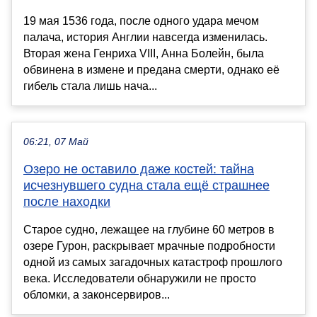
19 мая 1536 года, после одного удара мечом
палача, история Англии навсегда изменилась.
Вторая жена Генриха VIII, Анна Болейн, была
обвинена в измене и предана смерти, однако её
гибель стала лишь нача...
06:21, 07 Май
Озеро не оставило даже костей: тайна
исчезнувшего судна стала ещё страшнее
после находки
Старое судно, лежащее на глубине 60 метров в
озере Гурон, раскрывает мрачные подробности
одной из самых загадочных катастроф прошлого
века. Исследователи обнаружили не просто
обломки, а законсервиров...