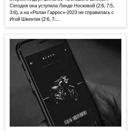
Сегодня она уступила Линде Носковой (2:6, 7:5,
3:6), а на «Ролан Гаррос»-2023 не справилась с
Игой Швентек (2:6, 7:...