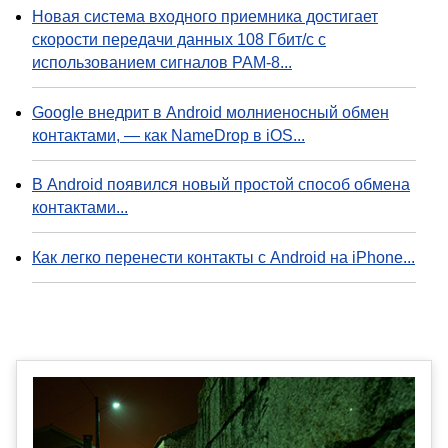
Новая система входного приемника достигает
скорости передачи данных 108 Гбит/с с
использованием сигналов PAM-8...
Google внедрит в Android молниеносный обмен
контактами, — как NameDrop в iOS...
В Android появился новый простой способ обмена
контактами...
Как легко перенести контакты с Android на iPhone...