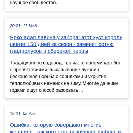
научное сообщество. ...
20:21, 13 Май
Ярко-алая лавина у забора: этот куст-король
цветет 150 дней за сезон - заменит сотню
гладиолусов и сбережет нервы
Традиционное садоводство часто напоминает бег
с препятствиями: выкапывание луковиц,
бесконечная борьба с сорняками и укрытие
теплолюбивых неженок на зиму. Многие дачники
годами ищут способ разорвать ...
16:21, 05 Авг
Ошибка, которую совершают многие
женщины: как контроль разрушает любовь и