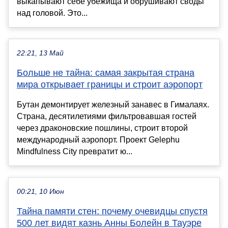
выкапывают себе убежища и обрушивают своды
над головой. Это...
22:21, 13 Май
Больше не тайна: самая закрытая страна
мира открывает границы и строит аэропорт
Бутан демонтирует железный занавес в Гималаях.
Страна, десятилетиями фильтровавшая гостей
через драконовские пошлины, строит второй
международный аэропорт. Проект Gelephu
Mindfulness City превратит ю...
00:21, 10 Июн
Тайна памяти стен: почему очевидцы спустя
500 лет видят казнь Анны Болейн в Тауэре