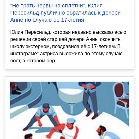
"Не трать нервы на сплетни". Юлия
Пересильд публично обратилась к дочери
Анне по случаю её 17-летия
Юлия Пересильд, которая недавно высказалась о
решении своей старшей дочери Анны окончить
школу экстерном, поздравила её с 17-летием. В
инстаграме* актриса выложила по этому случаю
пост, в котором обр...