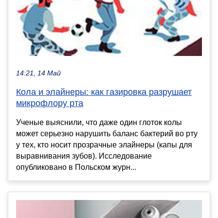
14:21, 14 Май
Кола и элайнеры: как газировка разрушает
микрофлору рта
Ученые выяснили, что даже один глоток колы
может серьезно нарушить баланс бактерий во рту
у тех, кто носит прозрачные элайнеры (капы для
выравнивания зубов). Исследование
опубликовано в Польском журн...