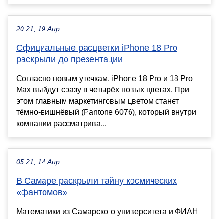
20:21, 19 Апр
Официальные расцветки iPhone 18 Pro
раскрыли до презентации
Согласно новым утечкам, iPhone 18 Pro и 18 Pro
Max выйдут сразу в четырёх новых цветах. При
этом главным маркетинговым цветом станет
тёмно-вишнёвый (Pantone 6076), который внутри
компании рассматрива...
05:21, 14 Апр
В Самаре раскрыли тайну космических
«фантомов»
Математики из Самарского университета и ФИАН