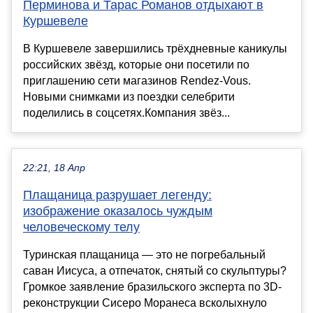
Перминова и Тарас Романов отдыхают в
Куршевеле
В Куршевеле завершились трёхдневные каникулы
российских звёзд, которые они посетили по
приглашению сети магазинов Rendez-Vous.
Новыми снимками из поездки селебрити
поделились в соцсетях.Компания звёз...
22:21, 18 Апр
Плащаница разрушает легенду:
изображение оказалось чуждым
человеческому телу
Туринская плащаница — это не погребальный
саван Иисуса, а отпечаток, снятый со скульптуры?
Громкое заявление бразильского эксперта по 3D-
реконструкции Сисеро Моранеса всколыхнуло