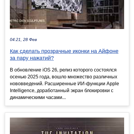
04:21, 28 Фев
Как сделать прозрачные иконки на Айфоне
за пару нажатий?
В обновление iOS 26, релиз которого состоялся
осенью 2025 года, вошло множество различных
нововведений. Расширенные ИИ-функции Apple
Intelligence, доработанный экран блокировки с
динамическими часами...