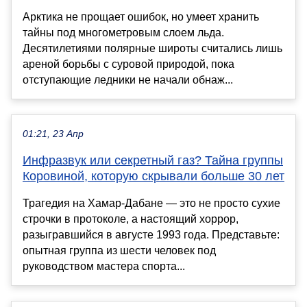
Арктика не прощает ошибок, но умеет хранить
тайны под многометровым слоем льда.
Десятилетиями полярные широты считались лишь
ареной борьбы с суровой природой, пока
отступающие ледники не начали обнаж...
01:21, 23 Апр
Инфразвук или секретный газ? Тайна группы
Коровиной, которую скрывали больше 30 лет
Трагедия на Хамар-Дабане — это не просто сухие
строчки в протоколе, а настоящий хоррор,
разыгравшийся в августе 1993 года. Представьте:
опытная группа из шести человек под
руководством мастера спорта...