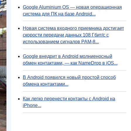
Google Aluminium OS — новая операционная
система для ПК на базе Android...
Новая система входного приемника достигает
скорости передачи данных 108 Гбит/с с
использованием сигналов PAM-8...
Google внедрит в Android молниеносный
обмен контактами, — как NameDrop в iOS...
В Android появился новый простой способ
обмена контактами...
Как легко перенести контакты с Android на
iPhone...