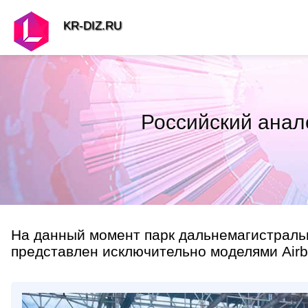
KR-DIZ.RU
Российский анало
На данный момент парк дальнемагистраль
представлен исключительно моделями Airb