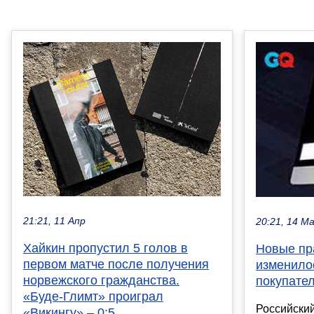
21:21, 11 Апр
20:21, 14 М
Хайкин пропустил 5 голов в
Новые пра
первом матче после получения
изменило
норвежского гражданства.
покупате
«Буде-Глимт» проиграл
Российский
«Викингу» – 0:5