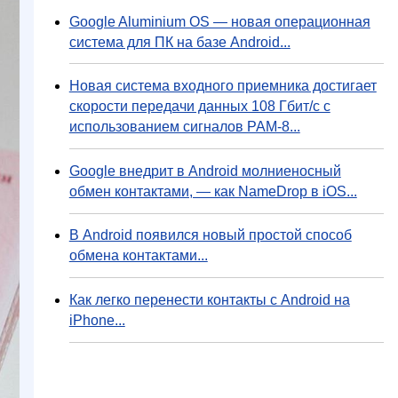
Google Aluminium OS — новая операционная
система для ПК на базе Android...
Новая система входного приемника достигает
скорости передачи данных 108 Гбит/с с
использованием сигналов PAM-8...
Google внедрит в Android молниеносный
обмен контактами, — как NameDrop в iOS...
В Android появился новый простой способ
обмена контактами...
Как легко перенести контакты с Android на
iPhone...