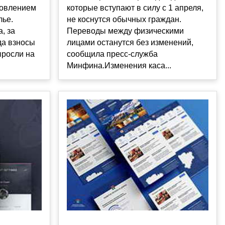
новлением
которые вступают в силу с 1 апреля,
лье.
не коснутся обычных граждан.
, за
Переводы между физическими
да взносы
лицами останутся без изменений,
ыросли на
сообщила пресс-служба
Минфина.Изменения каса...