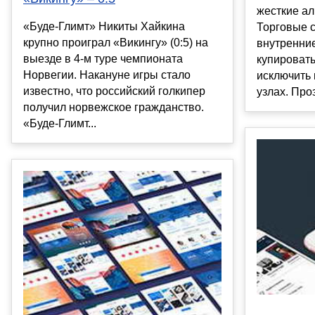
жесткие ал
«Буде-Глимт» Никиты Хайкина
Торговые 
крупно проиграл «Викингу» (0:5) на
внутренни
выезде в 4-м туре чемпионата
купировать
Норвегии. Накануне игры стало
исключить
известно, что российский голкипер
узлах. Проз
получил норвежское гражданство.
«Буде-Глимт...