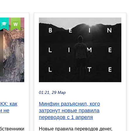
01:21, 29 Мар
КХ: как
Минфин разъяснил, кого
и не
затронут новые правила
переводов с 1 апреля
обственники
Новые правила переводов денег,