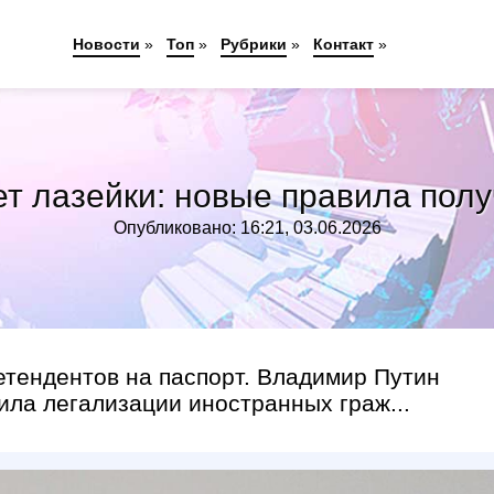
Новости
»
Топ
»
Рубрики
»
Контакт
»
т лазейки: новые правила пол
Опубликовано: 16:21, 03.06.2026
етендентов на паспорт. Владимир Путин
ила легализации иностранных граж...