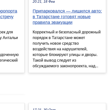
20:21, 18 Фев
эропорта
Припарковался — лишился авто:
стречу
в Татарстане готовят новые
правила эвакуации
оек для
Корректный и безопасный дорожный
у Антальи
порядок в Татарстане может
получить новое средство
воздействия на нарушителей,
ядоченную
которые блокируют улицы и дворы.
тегический
Такой вывод следует из
обсуждаемого законопроекта, над...
17:21, 30 Окт