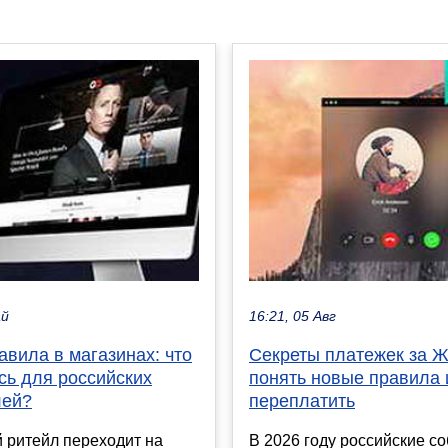
ай
16:21, 05 Авг
вила в магазинах: что
Секреты платежек за Ж
сь для российских
понять новые правила 
лей?
переплатить
 ритейл переходит на
В 2026 году российские с