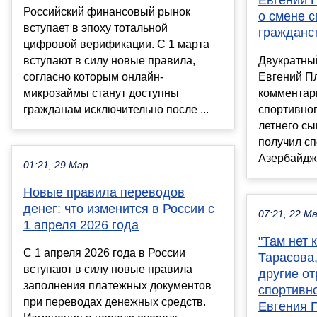
Евгений 
Российский финансовый рынок
о смене с
вступает в эпоху тотальной
гражданс
цифровой верификации. С 1 марта
вступают в силу новые правила,
Двукратны
согласно которым онлайн-
Евгений П
микрозаймы станут доступны
комментар
гражданам исключительно после ...
спортивног
летнего сы
получил с
Азербайджа
01:21, 29 Мар
Новые правила переводов
денег: что изменится в России с
07:21, 22 М
1 апреля 2026 года
"Там нет 
С 1 апреля 2026 года в России
Тарасова
вступают в силу новые правила
другие о
заполнения платежных документов
спортивн
при переводах денежных средств.
Евгения 