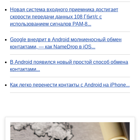
Новая система входного приемника достигает
скорости передачи данных 108 Гбит/с с
использованием сигналов PAM-8...
Google внедрит в Android молниеносный обмен
контактами, — как NameDrop в iOS...
В Android появился новый простой способ обмена
контактами...
Как легко перенести контакты с Android на iPhone...