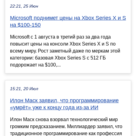
22:21, 25 Июн
Microsoft поднимет цены на Xbox Series X и S
на $100-150
Microsoft с 1 августа в третий раз за два года
повысит цены на консоли Xbox Series X и S по
всему миру. Рост заметный даже по меркам этой
категории: базовая Xbox Series S с 512 ГБ
подорожает на $100,...
15:21, 20 Июл
Илон Маск заявил, что программирование
«умрёт» уже к концу года из-за ИИ
Илон Маск снова взорвал технологический мир
громким предсказанием. Миллиардер заявил, что
традиционное программирование как профессия