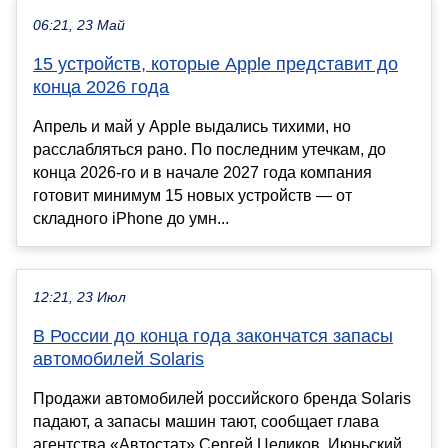
06:21, 23 Май
15 устройств, которые Apple представит до
конца 2026 года
Апрель и май у Apple выдались тихими, но
расслабляться рано. По последним утечкам, до
конца 2026-го и в начале 2027 года компания
готовит минимум 15 новых устройств — от
складного iPhone до умн...
12:21, 23 Июл
В России до конца года закончатся запасы
автомобилей Solaris
Продажи автомобилей российского бренда Solaris
падают, а запасы машин тают, сообщает глава
агентства «Автостат» Сергей Целиков. Июньский