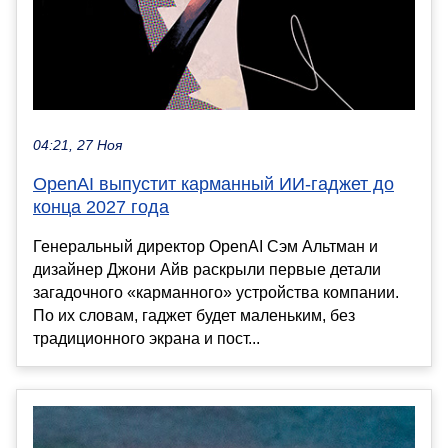
04:21, 27 Ноя
OpenAI выпустит карманный ИИ‑гаджет до
конца 2027 года
Генеральный директор OpenAI Сэм Альтман и
дизайнер Джони Айв раскрыли первые детали
загадочного «карманного» устройства компании.
По их словам, гаджет будет маленьким, без
традиционного экрана и пост...