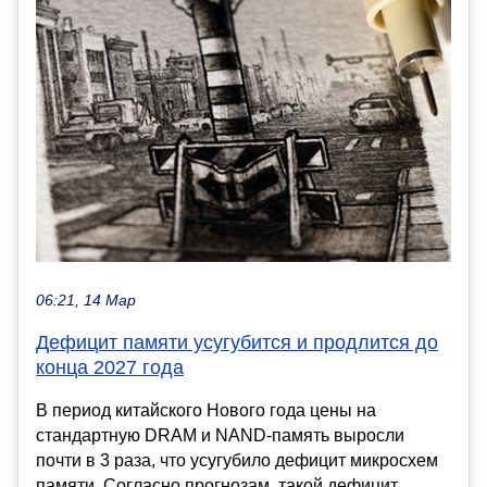
06:21, 14 Мар
Дефицит памяти усугубится и продлится до
конца 2027 года
В период китайского Нового года цены на
стандартную DRAM и NAND-память выросли
почти в 3 раза, что усугубило дефицит микросхем
памяти. Согласно прогнозам, такой дефицит