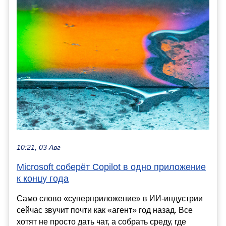
10:21, 03 Авг
Microsoft соберёт Copilot в одно приложение
к концу года
Само слово «суперприложение» в ИИ-индустрии
сейчас звучит почти как «агент» год назад. Все
хотят не просто дать чат, а собрать среду, где