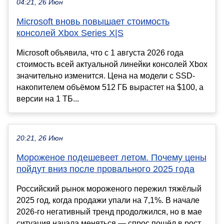
04:21, 26 Июн
Microsoft вновь повышает стоимость
консолей Xbox Series X|S
Microsoft объявила, что с 1 августа 2026 года
стоимость всей актуальной линейки консолей Xbox
значительно изменится. Цена на модели с SSD-
накопителем объёмом 512 ГБ вырастет на $100, а
версии на 1 ТБ...
20:21, 26 Июн
Мороженое подешевеет летом. Почему цены
пойдут вниз после провального 2025 года
Российский рынок мороженого пережил тяжёлый
2025 год, когда продажи упали на 7,1%. В начале
2026-го негативный тренд продолжился, но в мае
ситуация начала меняться — спрос пошёл в рост