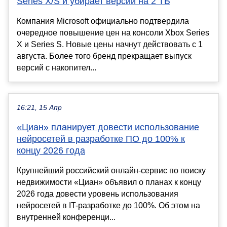
Series X/S и убирает версии на 2 ТБ
Компания Microsoft официально подтвердила
очередное повышение цен на консоли Xbox Series
X и Series S. Новые цены начнут действовать с 1
августа. Более того бренд прекращает выпуск
версий с накопител...
16:21, 15 Апр
«Циан» планирует довести использование
нейросетей в разработке ПО до 100% к
концу 2026 года
Крупнейший российский онлайн-сервис по поиску
недвижимости «Циан» объявил о планах к концу
2026 года довести уровень использования
нейросетей в IT-разработке до 100%. Об этом на
внутренней конференци...