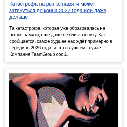
Катастрофа на рынке памяти может
затянуться до конца 2027 года или даже
дольше
Та катастрофа, которая уже образовалась на
рынке памяти, ещё даже не близка к пику. Как
сообщается, самое худшее нас ждёт примерно в
середине 2026 года, и это в лучшем случае.
Компания TeamGroup сооб...