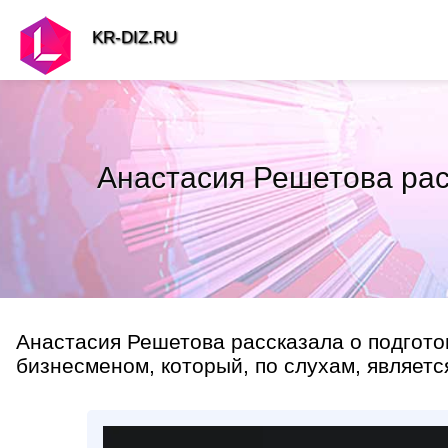
KR-DIZ.RU
Анастасия Решетова рас
Анастасия Решетова рассказала о подгото
бизнесменом, который, по слухам, являетс