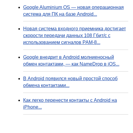
Google Aluminium OS — новая операционная
система для ПК на базе Android...
Новая система входного приемника достигает
скорости передачи данных 108 Гбит/с с
использованием сигналов PAM-8...
Google внедрит в Android молниеносный
обмен контактами, — как NameDrop в iOS...
В Android появился новый простой способ
обмена контактами...
Как легко перенести контакты с Android на
iPhone...