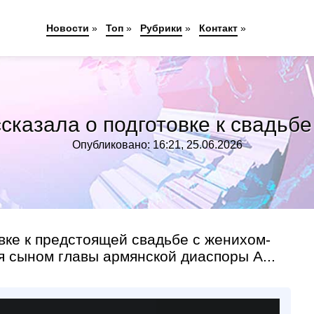
Новости
»
Топ
»
Рубрики
»
Контакт
»
сказала о подготовке к свадьб
Опубликовано: 16:21, 25.06.2026
вке к предстоящей свадьбе с женихом-
я сыном главы армянской диаспоры А...