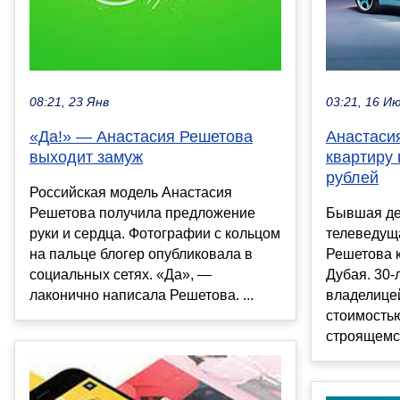
03:21, 16 И
08:21, 23 Янв
Анастаси
«Да!» — Анастасия Решетова
квартиру 
выходит замуж
рублей
Российская модель Анастасия
Бывшая де
Решетова получила предложение
телеведущ
руки и сердца. Фотографии с кольцом
Решетова к
на пальце блогер опубликовала в
Дубая. 30-
социальных сетях. «Да», —
владелице
лаконично написала Решетова. ...
стоимостью
строящемс