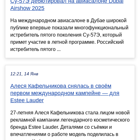
Су-57Э дебютировал на авиасалоне Dubai
Airshow 2025
На международном авиасалоне в Дубае широкой
публике впервые показали многофункциональный
истребитель пятого поколения Су-57Э, который
примет участие в летной программе. Российский
истребитель пятого ...
12:21, 14 Янв
Алеся Кафельникова снялась в своём
первом международном кампейне — для
Estee Lauder
27-летняя Алеся Кафельникова стала лицом новой
рекламной кампании легендарного косметического
бренда Estee Lauder. Деталями со съёмки и
впечатлениями о работе модель поделилась в