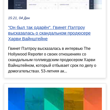
15:21, 04 Дек
"Он был так одарён". Гвинет Пэлтроу
высказалась о скандальном продюсере
Харви Вайнштейне
Гвинет Пэлтроу высказалась в интервью The
Hollywood Reporter о своих отношениях со
скандальным голливудским продюсером Харви
Вайнштейном, который отбывает срок по делу о
домогательствах. 53-летняя ак...