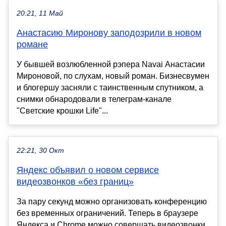
20:21, 11 Май
Анастасию Миронову заподозрили в новом
романе
У бывшей возлюбленной рэпера Navai Анастасии
Мироновой, по слухам, новый роман. Бизнесвумен
и блогершу засняли с таинственным спутником, а
снимки обнародовали в телеграм-канале
"Светские крошки Life"...
22:21, 30 Окт
Яндекс объявил о новом сервисе
видеозвонков «без границ»
За пару секунд можно организовать конференцию
без временных ограничений. Теперь в браузере
Яндекса и Chrome можно совершать видеозвонки.