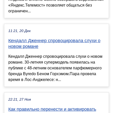
«Яндекс.Телемост» позволяет общаться без
ограничен...
11:21, 20 Дек
Кендалл Дженнер спровоцировала слухи о
новом романе
Кендалл Дженнер спровоцировала слухи о новом
романе. 30-летняя супермодель появилась на
публике с 48-летним основателем парфюмерного
бренда Byredo Беном Горхэмом.Пара провела
время в Лос-Анджелесе: н...
22:21, 27 Ноя
Как правильно перенести и активировать