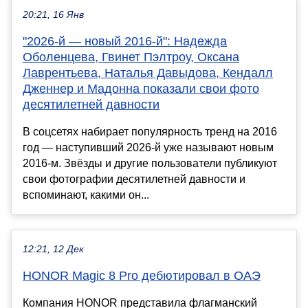
20:21, 16 Янв
"2026-й — новый 2016-й": Надежда
Оболенцева, Гвинет Пэлтроу, Оксана
Лаврентьева, Наталья Давыдова, Кендалл
Дженнер и Мадонна показали свои фото
десятилетней давности
В соцсетях набирает популярность тренд на 2016
год — наступивший 2026-й уже называют новым
2016-м. Звёзды и другие пользователи публикуют
свои фотографии десятилетней давности и
вспоминают, какими он...
12:21, 12 Дек
HONOR Magic 8 Pro дебютировал в ОАЭ
Компания HONOR представила флагманский