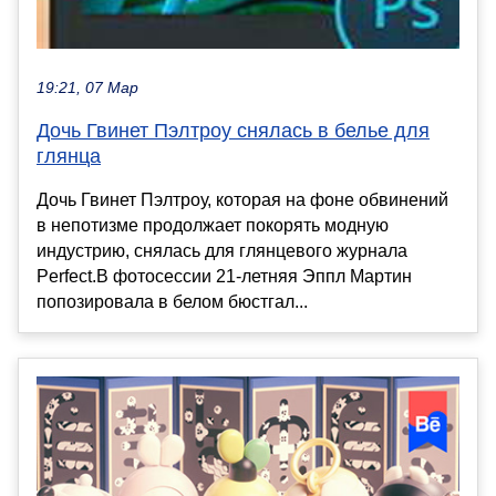
19:21, 07 Мар
Дочь Гвинет Пэлтроу снялась в белье для
глянца
Дочь Гвинет Пэлтроу, которая на фоне обвинений
в непотизме продолжает покорять модную
индустрию, снялась для глянцевого журнала
Perfect.В фотосессии 21-летняя Эппл Мартин
попозировала в белом бюстгал...