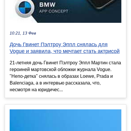
10:21, 13 Фев
Дочь Гвинет Пэлтроу Эппл снялась для
Vogue и заявила, что мечтает стать актрисой
21-летняя дочь Гвинет Пэлтроу Эппл Мартин стала
героиней мартовской обложки журнала Vogue.
"Непо-детка" снялась в образах Loewe, Prada и
Balenciaga, а в интервью рассказала, что,
несмотря на юридичес...