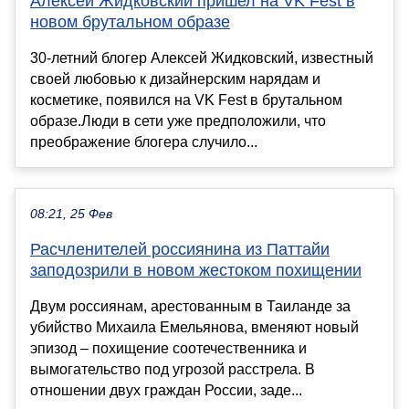
Алексей Жидковский пришел на VK Fest в
новом брутальном образе
30-летний блогер Алексей Жидковский, известный
своей любовью к дизайнерским нарядам и
косметике, появился на VK Fest в брутальном
образе.Люди в сети уже предположили, что
преображение блогера случило...
08:21, 25 Фев
Расчленителей россиянина из Паттайи
заподозрили в новом жестоком похищении
Двум россиянам, арестованным в Таиланде за
убийство Михаила Емельянова, вменяют новый
эпизод – похищение соотечественника и
вымогательство под угрозой расстрела. В
отношении двух граждан России, заде...