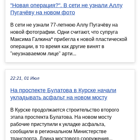
"Новая операция?". В сети не узнали Аллу
Пугачёву на новом фото
В сети не узнали 77-летнюю Аллу Пугачёву на
новой фотографии. Одни считают, что супруга
Максима Галкина* прибегла к новой пластической
операции, в то время как другие винят в
"неузнаваемом лице" арти...
22:21, 01 Июл
На проспекте Булатова в Курске начали
укладывать асфальт на новом мосту
В Курске продолжается строительство второго
этапа проспекта Булатова. На новом мосту
рабочие приступили к укладке асфальта,
сообщили в региональном Министерстве
транспорта. Длина мостового сооружения...