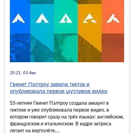
20:21, 03 Авг
Гвинет Пэлтроу завела тикток и
опубликовала первое шутливое видео
53-летняя Гвинет Пэлтроу создала аккаунт в
тиктоке и уже опубликовала первое видео, в
котором говорит сразу на трёх языках: английском,
французском и итальянском. В кадре актриса
летает на вертолёте,...