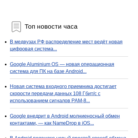
Топ новости часа
В медвузах РФ распределение мест ведёт новая
цифровая система...
Google Aluminium OS — новая операционная
система для ПК на базе Android...
Новая система входного приемника достигает
скорости передачи данных 108 Гбит/с с
использованием сигналов PAM-8...
Google внедрит в Android молниеносный обмен
контактами, — как NameDrop в iOS...