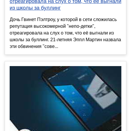
отреагировала на слух о том, что её выгнали
из школы за буллинг
Дочь Гвинет Пэлтроу, у которой в сети сложилась
репутация высокомерной "непо-детки",
отреагировала на слух о том, что её выгнали из
школы за буллинг. 21-летняя Эппл Мартин назвала
эти обвинения "сове...