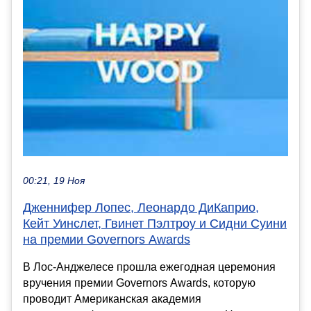
00:21, 19 Ноя
Дженнифер Лопес, Леонардо ДиКаприо,
Кейт Уинслет, Гвинет Пэлтроу и Сидни Суини
на премии Governors Awards
В Лос-Анджелесе прошла ежегодная церемония
вручения премии Governors Awards, которую
проводит Американская академия