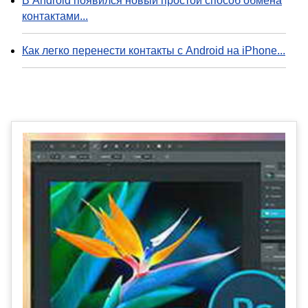
В Android появился новый простой способ обмена
контактами...
Как легко перенести контакты с Android на iPhone...