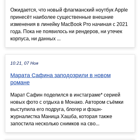
Ожидается, что новый флагманский ноутбук Apple
принесёт наиболее существенные внешние
изменения в линейку MacBook Pro начиная с 2021
года. Пока не появилось ни рендеров, ни утечек
корпуса, ни данных ...
10:21, 07 Ноя
Марата Сафина заподозрили в новом
романе
Марат Сафин поделился в инстаграме* серией
новых фото с отдыха в Монако. Автором съёмки
выступила его подруга, блогер и фэшн-
журналистка Маница Хашба, которая также
запостила несколько снимков на сво...