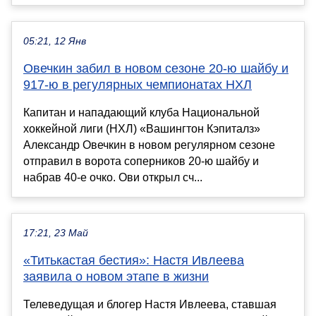
05:21, 12 Янв
Овечкин забил в новом сезоне 20-ю шайбу и
917-ю в регулярных чемпионатах НХЛ
Капитан и нападающий клуба Национальной
хоккейной лиги (НХЛ) «Вашингтон Кэпиталз»
Александр Овечкин в новом регулярном сезоне
отправил в ворота соперников 20-ю шайбу и
набрав 40-е очко. Ови открыл сч...
17:21, 23 Май
«Титькастая бестия»: Настя Ивлеева
заявила о новом этапе в жизни
Телеведущая и блогер Настя Ивлеева, ставшая