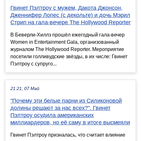
Гвинет Пэлтроу с мужем, Дакота Джонсон,
Дженнифер Лопес (с декольте) и дочь Мэрил
Стрип на гала-вечере The Hollywood Reporter
В Беверли-Хиллз прошёл ежегодный гала-вечер
Women in Entertainment Gala, организованный
журналом The Hollywood Reporter. Мероприятие
посетили голливудские звёзды, в их числе: Гвинет
Пэлтроу с супруго...
21:21, 07 Май
"Почему эти белые парни из Силиконовой
долины решают за нас всех?". Гвинет
Пэлтроу осудила американских
миллиардеров, но её саму в итоге высмеяли
Гвинет Пэлтроу призналась, что считает влияние