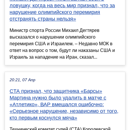
ловушку, когда на весь мир признал, что за
нарушение олимпийского перемирия
отстранять страны нельзя»
Министр спорта России Михаил Дегтярев
высказался о нарушении олимпийского
перемирия США и Израилем. – Недавно МОК в
ответ на вопрос о том, будут ли наказаны США и
Израиль за нападение на Иран, сказал...
20:21, 07 Апр
CTA признал, что защитника «Барсы»
Мартина нужно было удалить в матче с
«Атлетико», ВАР вмешался ошибочно:
«Серьезное нарушение, независимо от того,
кто первым коснулся мяча»
Технический комитет судей (CTA) Королевской