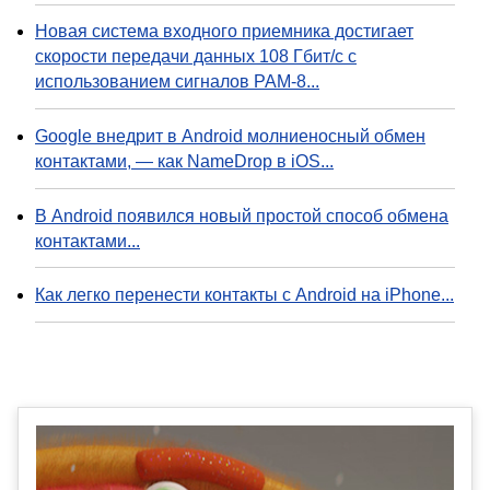
Новая система входного приемника достигает
скорости передачи данных 108 Гбит/с с
использованием сигналов PAM-8...
Google внедрит в Android молниеносный обмен
контактами, — как NameDrop в iOS...
В Android появился новый простой способ обмена
контактами...
Как легко перенести контакты с Android на iPhone...