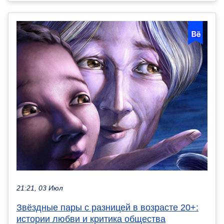
21:21, 03 Июл
Звёздные пары с разницей в возрасте 20+:
истории любви и критика общества