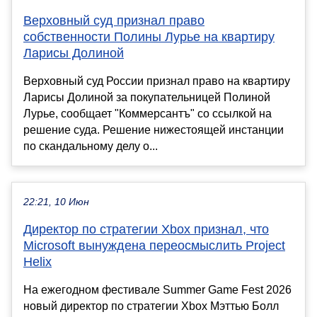
Верховный суд признал право
собственности Полины Лурье на квартиру
Ларисы Долиной
Верховный суд России признал право на квартиру
Ларисы Долиной за покупательницей Полиной
Лурье, сообщает "Коммерсантъ" со ссылкой на
решение суда. Решение нижестоящей инстанции
по скандальному делу о...
22:21, 10 Июн
Директор по стратегии Xbox признал, что
Microsoft вынуждена переосмыслить Project
Helix
На ежегодном фестивале Summer Game Fest 2026
новый директор по стратегии Xbox Мэттью Болл