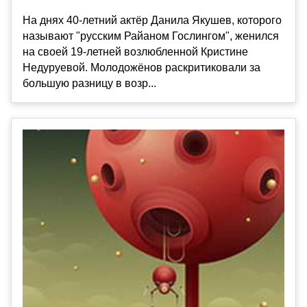
На днях 40-летний актёр Данила Якушев, которого
называют "русским Райаном Гослингом", женился
на своей 19-летней возлюбленной Кристине
Недуруевой. Молодожёнов раскритиковали за
большую разницу в возр...