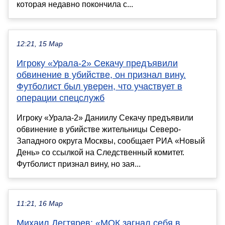
которая недавно покончила с...
12:21, 15 Мар
Игроку «Урала-2» Секачу предъявили
обвинение в убийстве, он признал вину.
Футболист был уверен, что участвует в
операции спецслужб
Игроку «Урала-2» Даниилу Секачу предъявили
обвинение в убийстве жительницы Северо-
Западного округа Москвы, сообщает РИА «Новый
День» со ссылкой на Следственный комитет.
Футболист признал вину, но зая...
11:21, 16 Мар
Михаил Дегтярев: «МОК загнал себя в