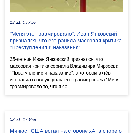
13:21, 05 Авг
"Меня это травмировало". Иван Янковский
признался, что его ранила массовая критика
"Преступления и наказания"
35-летний Иван Янковский признался, что
массовая критика сериала Владимира Мирзоева
"Преступление и наказание", в котором актёр
исполнил главную роль, его травмировала."Меня
травмировало то, что я са...
02:21, 17 Июн
Минюст США встал на сторону xAI в споре о