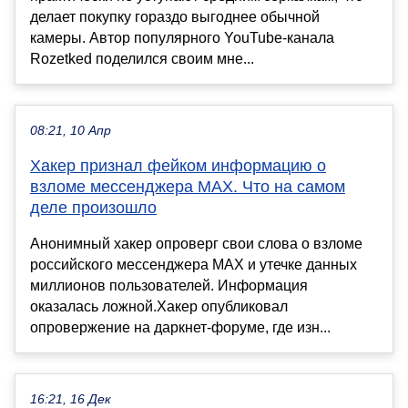
делает покупку гораздо выгоднее обычной
камеры. Автор популярного YouTube-канала
Rozetked поделился своим мне...
08:21, 10 Апр
Хакер признал фейком информацию о
взломе мессенджера MAX. Что на самом
деле произошло
Анонимный хакер опроверг свои слова о взломе
российского мессенджера MAX и утечке данных
миллионов пользователей. Информация
оказалась ложной.Хакер опубликовал
опровержение на даркнет-форуме, где изн...
16:21, 16 Дек