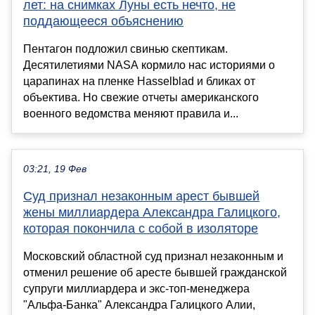
лет: на снимках Луны есть нечто, не
поддающееся объяснению
Пентагон подложил свинью скептикам.
Десятилетиями NASA кормило нас историями о
царапинах на пленке Hasselblad и бликах от
объектива. Но свежие отчеты американского
военного ведомства меняют правила и...
03:21, 19 Фев
Суд признал незаконным арест бывшей
жены миллиардера Александра Галицкого,
которая покончила с собой в изоляторе
Московский областной суд признал незаконным и
отменил решение об аресте бывшей гражданской
супруги миллиардера и экс-топ-менеджера
"Альфа-Банка" Александра Галицкого Алии,