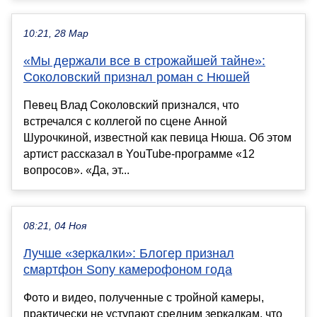
10:21, 28 Мар
«Мы держали все в строжайшей тайне»:
Соколовский признал роман с Нюшей
Певец Влад Соколовский признался, что
встречался с коллегой по сцене Анной
Шурочкиной, известной как певица Нюша. Об этом
артист рассказал в YouTube-программе «12
вопросов». «Да, эт...
08:21, 04 Ноя
Лучше «зеркалки»: Блогер признал
смартфон Sony камерофоном года
Фото и видео, полученные с тройной камеры,
практически не уступают средним зеркалкам, что