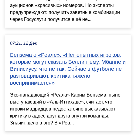
аукционов «красивых» номеров. Но эксперты
предупреждают: получить заветные комбинации
через Госуслуги получится ещё не...
07:21, 12 Дек
Бензема о «Реале»: «Нет опытных игроков,
которые могут сказать Беллингему, Мбаппе и
Винисиусу, что не так. Сейчас в футболе не
разговаривают, критика тяжело
воспринимается»
Экс-нападающий «Реала» Карим Бензема, ныне
выступающий в «Аль-Иттихаде», считает, что
игроки мадридцев недостаточно высказывают
критику в адрес друг друга внутри команды. –
Значит, дело в эго? В «Реа...