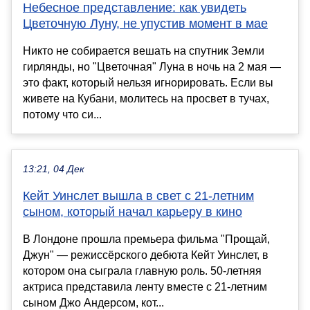
Небесное представление: как увидеть
Цветочную Луну, не упустив момент в мае
Никто не собирается вешать на спутник Земли
гирлянды, но "Цветочная" Луна в ночь на 2 мая —
это факт, который нельзя игнорировать. Если вы
живете на Кубани, молитесь на просвет в тучах,
потому что си...
13:21, 04 Дек
Кейт Уинслет вышла в свет с 21-летним
сыном, который начал карьеру в кино
В Лондоне прошла премьера фильма "Прощай,
Джун" — режиссёрского дебюта Кейт Уинслет, в
котором она сыграла главную роль. 50-летняя
актриса представила ленту вместе с 21-летним
сыном Джо Андерсом, кот...