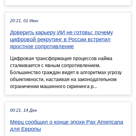
20:21, 01 Июн
Доверить карьеру ИИ не готовы: почему
цифровой рекрутинг в России встретил
яростное сопротивление
Цифровая трансформация процессов найма
сталкивается с явным сопротивлением.
Большинство граждан видят в алгоритмах угрозу
объективности, настаивая на законодательном
ограничении машинного скрининга р...
00:21, 14 Дек
Мерц сообщил о конце эпохи Pax Americana
для Европы