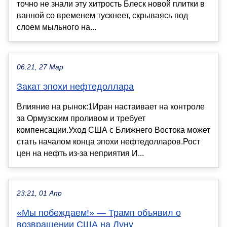
точно не знали эту хитрость Блеск новой плитки в
ванной со временем тускнеет, скрываясь под
слоем мыльного на...
06:21, 27 Мар
Закат эпохи нефтедоллара
Влияние на рынок:1Иран настаивает на контроле
за Ормузским проливом и требует
компенсации.Уход США с Ближнего Востока может
стать началом конца эпохи нефтедолларов.Рост
цен на нефть из-за неприятия И...
23:21, 01 Апр
«Мы побеждаем!» — Трамп объявил о
возвращении США на Луну