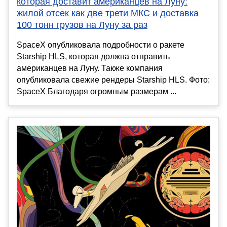
которая доставит американцев на Луну:
жилой отсек как две трети МКС и доставка
100 тонн грузов на Луну за раз
SpaceX опубликовала подробности о ракете
Starship HLS, которая должна отправить
американцев на Луну. Также компания
опубликовала свежие рендеры Starship HLS. Фото:
SpaceX Благодаря огромным размерам ...