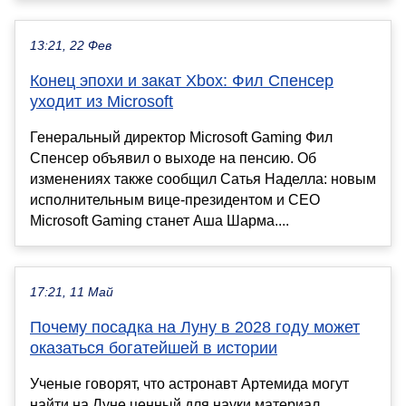
13:21, 22 Фев
Конец эпохи и закат Xbox: Фил Спенсер
уходит из Microsoft
Генеральный директор Microsoft Gaming Фил
Спенсер объявил о выходе на пенсию. Об
изменениях также сообщил Сатья Наделла: новым
исполнительным вице-президентом и CEO
Microsoft Gaming станет Аша Шарма....
17:21, 11 Май
Почему посадка на Луну в 2028 году может
оказаться богатейшей в истории
Ученые говорят, что астронавт Артемида могут
найти на Луне ценный для науки материал