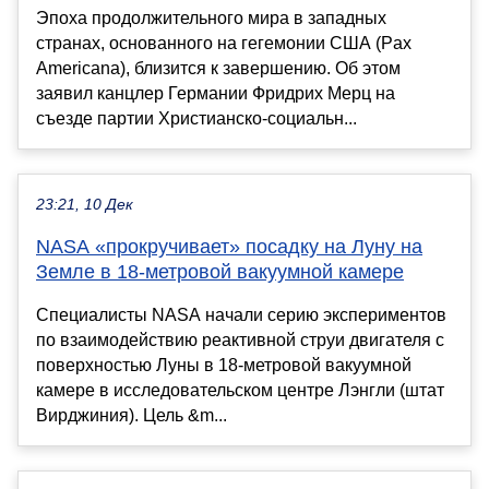
Эпоха продолжительного мира в западных
странах, основанного на гегемонии США (Pax
Americana), близится к завершению. Об этом
заявил канцлер Германии Фридрих Мерц на
съезде партии Христианско-социальн...
23:21, 10 Дек
NASA «прокручивает» посадку на Луну на
Земле в 18-метровой вакуумной камере
Cпециалисты NASA начали серию экспериментов
по взаимодействию реактивной струи двигателя с
поверхностью Луны в 18-метровой вакуумной
камере в исследовательском центре Лэнгли (штат
Вирджиния). Цель &m...