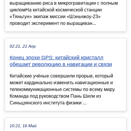
выращиванию риса в микрогравитации с полным
цикломНа китайской космической станции
«Тяньгун» экипаж миссии «Шэньчжоу-23»
проводит эксперимент по выращиван...
02:21, 21 Апр
Конец эпохи GPS: китайский кристалл
обещает революцию в навигации и связи
Китайские учёные совершили прорыв, который
может кардинально изменить навигационные и
телекоммуникационные системы по всему миру.
Команда под руководством Пань Шили из
Синьцзянского института физики ...
10:21, 16 Май