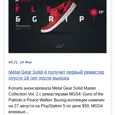
04:21, 14 Фев
Metal Gear Solid 4 получит первый ремастер
спустя 18 лет после выхода
Konami анонсировала Metal Gear Solid Master
Collection Vol. 2 с ремастерами MGS4: Guns of the
Patriots и Peace Walker. Выход коллекции намечен
на 27 августа на PlayStation 5 по цене $50. MGS4
впервые...