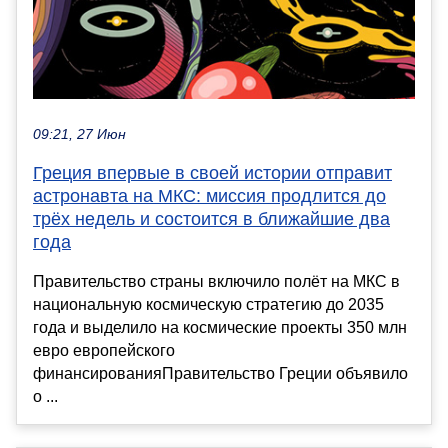
09:21, 27 Июн
Греция впервые в своей истории отправит
астронавта на МКС: миссия продлится до
трёх недель и состоится в ближайшие два
года
Правительство страны включило полёт на МКС в
национальную космическую стратегию до 2035
года и выделило на космические проекты 350 млн
евро европейского
финансированияПравительство Греции объявило
о ...