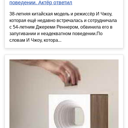
поведении. Актёр ответил
38-летняя китайская модель и режиссёр И Чжоу,
которая ещё недавно встречалась и сотрудничала
с 54-летним Джереми Реннером, обвинила его в
запугивании и неадекватном поведении.По
словам И Чжоу, котора...