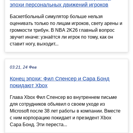
эпохи персональных движений игроков
Баскетбольный симулятор больше нельзя
оценивать только по лицам игроков, свету арены и
громкости трибун. В NBA 2K26 главный вопрос
звучит иначе: узнаётся ли игрок по тому, как он
ставит ногу, выходит...
03:21, 24 Фев
Конец эпохи: Фил Спенсер и Сара Бонд
покидают Xbox
Глава Xbox Фил Спенсер во внутреннем письме
для сотрудников объявил о своем уходе из
Microsoft после 38 лет работы в компании. Вместе
с ним корпорацию покидает и президент Xbox
Сара Бонд. Эти переста...