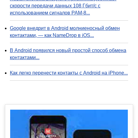
скорости передачи данных 108 Гбит/с с
использованием сигналов PAM-8...
Google внедрит в Android молниеносный обмен
контактами, — как NameDrop в iOS...
В Android появился новый простой способ обмена
контактами...
Как легко перенести контакты с Android на iPhone...