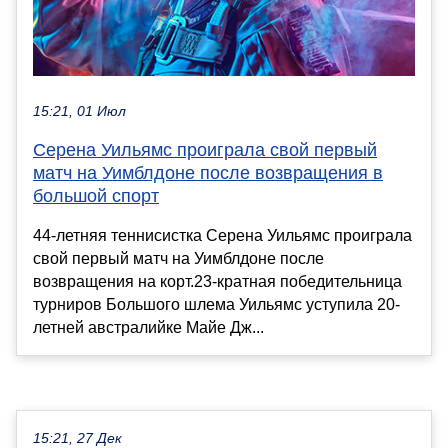
15:21, 01 Июл
Серена Уильямс проиграла свой первый
матч на Уимблдоне после возвращения в
большой спорт
44-летняя теннисистка Серена Уильямс проиграла
свой первый матч на Уимблдоне после
возвращения на корт.23-кратная победительница
турниров Большого шлема Уильямс уступила 20-
летней австралийке Майе Дж...
15:21, 27 Дек