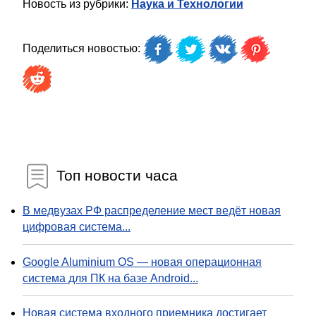
Новость из рубрики:
Наука и Технологии
Поделиться новостью:
Топ новости часа
В медвузах РФ распределение мест ведёт новая
цифровая система...
Google Aluminium OS — новая операционная
система для ПК на базе Android...
Новая система входного приемника достигает