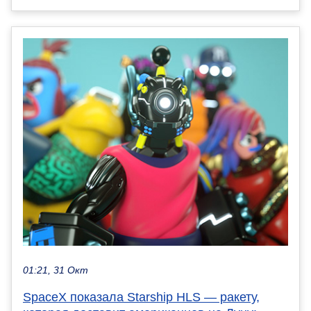
01:21, 31 Окт
SpaceX показала Starship HLS — ракету,