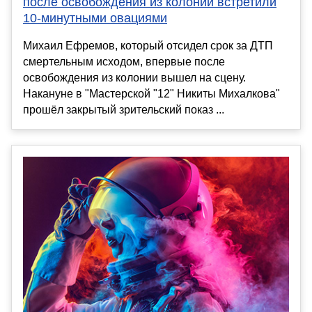
после освобождения из колонии встретили
10-минутными овациями
Михаил Ефремов, который отсидел срок за ДТП
смертельным исходом, впервые после
освобождения из колонии вышел на сцену.
Накануне в "Мастерской "12" Никиты Михалкова"
прошёл закрытый зрительский показ ...