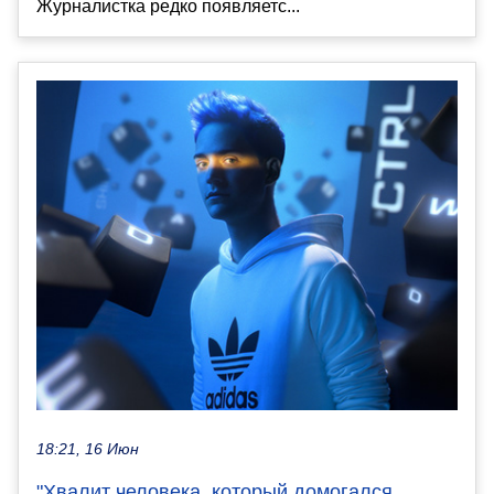
Журналистка редко появляетс...
18:21, 16 Июн
"Хвалит человека, который домогался