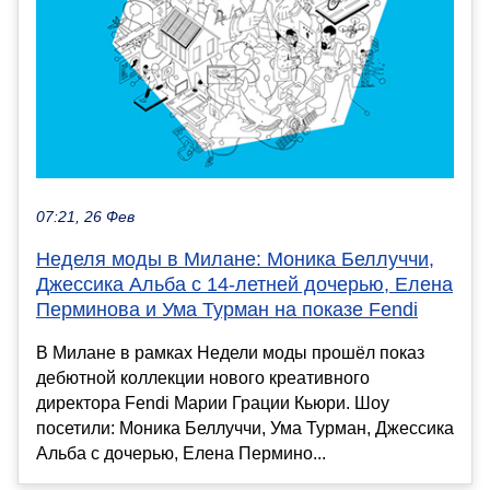
07:21, 26 Фев
Неделя моды в Милане: Моника Беллуччи,
Джессика Альба с 14-летней дочерью, Елена
Перминова и Ума Турман на показе Fendi
В Милане в рамках Недели моды прошёл показ
дебютной коллекции нового креативного
директора Fendi Марии Грации Кьюри. Шоу
посетили: Моника Беллуччи, Ума Турман, Джессика
Альба с дочерью, Елена Пермино...