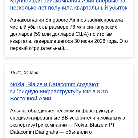
Крупнейшая авиакомпания Азии впервые за
несколько лет получила квартальный убыток
Авиакомпания Singapore Airlines зафиксировала
чистый убыток в размере 76 млн сингапурских
долларов (59 млн долларов США) по итогам
квартала, завершившегося 30 июня 2026 года. Это
первый отрицательный...
15:21, 04 Май
Nokia, Blaize и Datacomm создают
гибридную инфраструктуру ИИ в Юго-
Восточной Азии
Альянс объединяет телеком-инфраструктуру,
специализированные BB-ускорители и локальную
экспертизуТри компании — Nokia, Blaize и PT
Datacomm Diangraha — объявили о