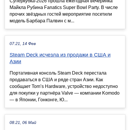
Суперкубка-2026 прошла ежегодная вечеринка
Майкла Рубина Fanatics Super Bowl Party. В числе
прочих звёздных гостей мероприятие посетили
модель Барбара Палвин с м...
07:21, 14 Фев
Steam Deck исчезла из продажи в США и
Азии
Портативная консоль Steam Deck перестала
продаваться в США и ряде стран Азии. Как
сообщает Tom’s Hardware, устройство недоступно
для покупки у партнёра Valve — компании Komodo
— в Японии, Гонконге, Ю...
08:21, 06 Май