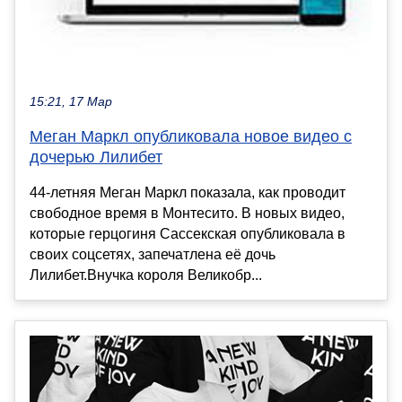
15:21, 17 Мар
Меган Маркл опубликовала новое видео с
дочерью Лилибет
44-летняя Меган Маркл показала, как проводит
свободное время в Монтесито. В новых видео,
которые герцогиня Сассекская опубликовала в
своих соцсетях, запечатлена её дочь
Лилибет.Внучка короля Великобр...