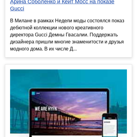
Арина Соболенко и Кейт Мосс на показе
Gucci
В Милане в рамках Недели моды состоялся показ
дебютной коллекции нового креативного
директора Gucci Демны Гвасалии. Поддержать
дизайнера пришли многие знаменитости и друзья
модного дома. В их числе Д...