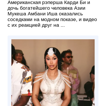
Американская рэперша Карди Би и
дочь богатейшего человека Азии
Мукеша Амбани Иша оказались
соседками на модном показе, и видео
с их реакцией друг на ...