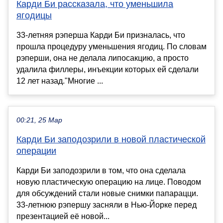
Карди Би рассказала, что уменьшила
ягодицы
33-летняя рэперша Карди Би призналась, что
прошла процедуру уменьшения ягодиц. По словам
рэперши, она не делала липосакцию, а просто
удалила филлеры, инъекции которых ей сделали
12 лет назад."Многие ...
00:21, 25 Мар
Карди Би заподозрили в новой пластической
операции
Карди Би заподозрили в том, что она сделала
новую пластическую операцию на лице. Поводом
для обсуждений стали новые снимки папарацци.
33-летнюю рэпершу засняли в Нью-Йорке перед
презентацией её новой...