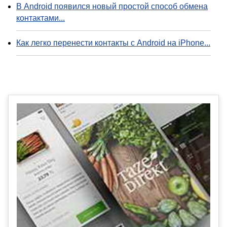
В Android появился новый простой способ обмена
контактами...
Как легко перенести контакты с Android на iPhone...