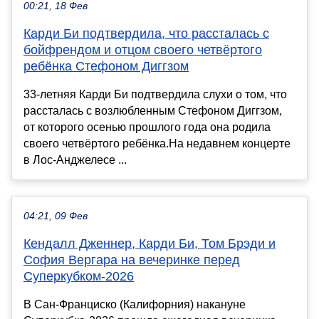
00:21, 18 Фев
Карди Би подтвердила, что рассталась с
бойфрендом и отцом своего четвёртого
ребёнка Стефоном Диггзом
33-летняя Карди Би подтвердила слухи о том, что
рассталась с возлюбленным Стефоном Диггзом,
от которого осенью прошлого года она родила
своего четвёртого ребёнка.На недавнем концерте
в Лос-Анджелесе ...
04:21, 09 Фев
Кендалл Дженнер, Карди Би, Том Брэди и
София Вергара на вечеринке перед
Суперкубком-2026
В Сан-Франциско (Калифорния) накануне