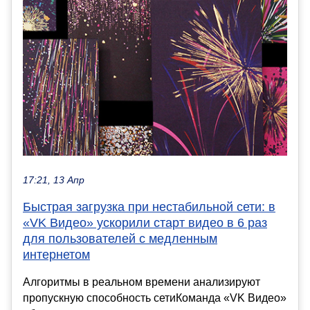
17:21, 13 Апр
Быстрая загрузка при нестабильной сети: в
«VK Видео» ускорили старт видео в 6 раз
для пользователей с медленным
интернетом
Алгоритмы в реальном времени анализируют
пропускную способность сетиКоманда «VK Видео»