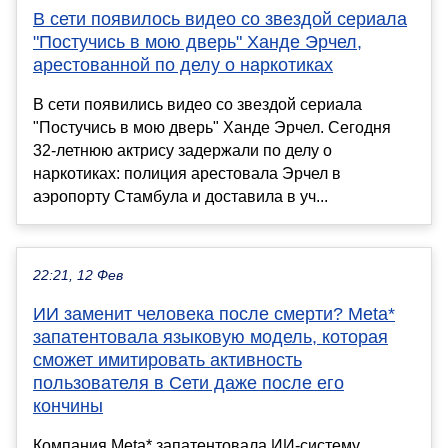
В сети появилось видео со звездой сериала
"Постучись в мою дверь" Ханде Эрчел,
арестованной по делу о наркотиках
В сети появились видео со звездой сериала
"Постучись в мою дверь" Ханде Эрчел. Сегодня
32-летнюю актрису задержали по делу о
наркотиках: полиция арестовала Эрчел в
аэропорту Стамбула и доставила в уч...
22:21, 12 Фев
ИИ заменит человека после смерти? Meta*
запатентовала языковую модель, которая
сможет имитировать активность
пользователя в Сети даже после его
кончины
Компания Meta* запатентовала ИИ-систему,