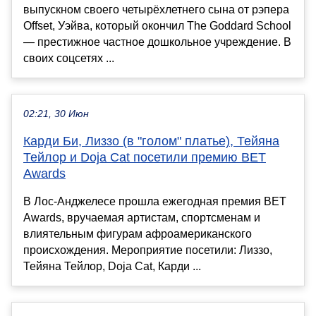
выпускном своего четырёхлетнего сына от рэпера
Offset, Уэйва, который окончил The Goddard School
— престижное частное дошкольное учреждение. В
своих соцсетях ...
02:21, 30 Июн
Карди Би, Лиззо (в "голом" платье), Тейяна
Тейлор и Doja Cat посетили премию BET
Awards
В Лос-Анджелесе прошла ежегодная премия BET
Awards, вручаемая артистам, спортсменам и
влиятельным фигурам афроамериканского
происхождения. Мероприятие посетили: Лиззо,
Тейяна Тейлор, Doja Cat, Карди ...