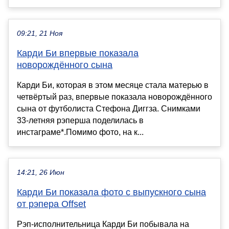
09:21, 21 Ноя
Карди Би впервые показала
новорождённого сына
Карди Би, которая в этом месяце стала матерью в
четвёртый раз, впервые показала новорождённого
сына от футболиста Стефона Диггза. Снимками
33-летняя рэперша поделилась в
инстаграме*.Помимо фото, на к...
14:21, 26 Июн
Карди Би показала фото с выпускного сына
от рэпера Offset
Рэп-исполнительница Карди Би побывала на