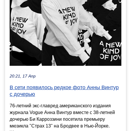
20:21, 17 Апр
В сети появилось редкое фото Анны Винтур
с дочерью
76-летний экс-главред американского издания
журнала Vogue Анна Винтур вместе с 38-летней
дочерью Би Карроззини посетила премьеру
мюзикла "Страх 13" на Бродвее в Нью-Йорке.